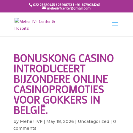
022 25620445 / 25918723 | +91-8779034242
meherivfcenter@gmail.com
BONUSKONG CASINO
INTRODUCEERT
BIJZONDERE ONLINE
CASINOPROMOTIES
VOOR GOKKERS IN
BELGIË.
by
Meher IVF
|
May 18, 2026
|
Uncategorized
|
0
comments