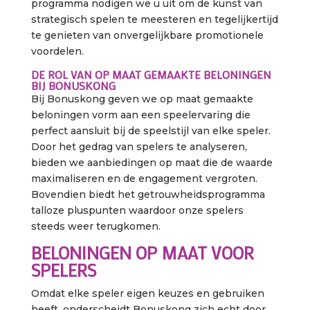
programma nodigen we u uit om de kunst van
strategisch spelen te meesteren en tegelijkertijd
te genieten van onvergelijkbare promotionele
voordelen.
DE ROL VAN OP MAAT GEMAAKTE BELONINGEN
BIJ BONUSKONG
Bij Bonuskong geven we op maat gemaakte
beloningen vorm aan een speelervaring die
perfect aansluit bij de speelstijl van elke speler.
Door het gedrag van spelers te analyseren,
bieden we aanbiedingen op maat die de waarde
maximaliseren en de engagement vergroten.
Bovendien biedt het getrouwheidsprogramma
talloze pluspunten waardoor onze spelers
steeds weer terugkomen.
BELONINGEN OP MAAT VOOR
SPELERS
Omdat elke speler eigen keuzes en gebruiken
heeft, onderscheidt Bonuskong zich echt door