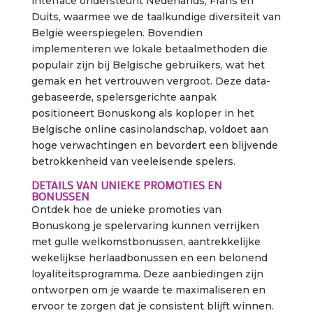
interface ondersteunt Nederlands, Frans en
Duits, waarmee we de taalkundige diversiteit van
België weerspiegelen. Bovendien
implementeren we lokale betaalmethoden die
populair zijn bij Belgische gebruikers, wat het
gemak en het vertrouwen vergroot. Deze data-
gebaseerde, spelersgerichte aanpak
positioneert Bonuskong als koploper in het
Belgische online casinolandschap, voldoet aan
hoge verwachtingen en bevordert een blijvende
betrokkenheid van veeleisende spelers.
DETAILS VAN UNIEKE PROMOTIES EN
BONUSSEN
Ontdek hoe de unieke promoties van
Bonuskong je spelervaring kunnen verrijken
met gulle welkomstbonussen, aantrekkelijke
wekelijkse herlaadbonussen en een belonend
loyaliteitsprogramma. Deze aanbiedingen zijn
ontworpen om je waarde te maximaliseren en
ervoor te zorgen dat je consistent blijft winnen.