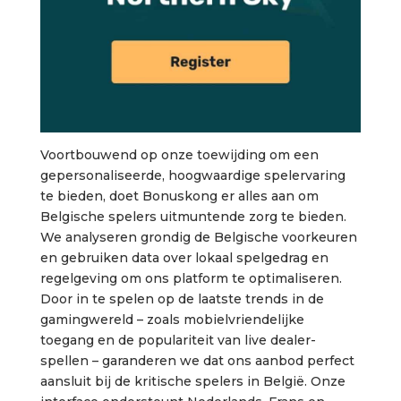
Voortbouwend op onze toewijding om een
gepersonaliseerde, hoogwaardige spelervaring
te bieden, doet Bonuskong er alles aan om
Belgische spelers uitmuntende zorg te bieden.
We analyseren grondig de Belgische voorkeuren
en gebruiken data over lokaal spelgedrag en
regelgeving om ons platform te optimaliseren.
Door in te spelen op de laatste trends in de
gamingwereld – zoals mobielvriendelijke
toegang en de populariteit van live dealer-
spellen – garanderen we dat ons aanbod perfect
aansluit bij de kritische spelers in België. Onze