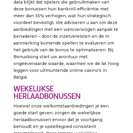
data blijkt dat spelers die gebruikmaken van
deze bonussen hun bankroll-efficiëntie met
meer dan 35% verhogen, wat hun strategisch
voordeel bevestigt. We adviseren u aan om deze
aanbiedingen met een weloverwogen aanpak te
benaderen – door de inzetvereisten en de in
aanmerking komende spellen te evalueren om
het gebruik van de bonus te optimaliseren. Bij
Bonuskong start uw avontuur met
ongeëvenaarde waarde, waarmee we de lat hoog
leggen voor uitmuntende online casino’s in
België.
WEKELIJKSE
HERLAADBONUSSEN
Hoewel onze welkomstaanbiedingen je een
goede start geven, zorgen de wekelijkse
herlaadbonussen ervoor dat je voortgang
behoudt en je speeltegoed consistent