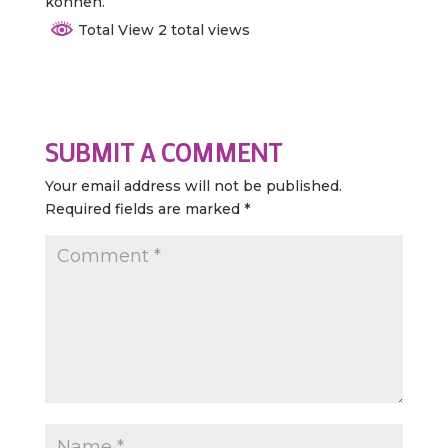
können.
Total View 2 total views
SUBMIT A COMMENT
Your email address will not be published.
Required fields are marked
*