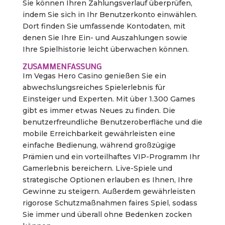
Sie können Ihren Zahlungsverlauf überprüfen,
indem Sie sich in Ihr Benutzerkonto einwählen.
Dort finden Sie umfassende Kontodaten, mit
denen Sie Ihre Ein- und Auszahlungen sowie
Ihre Spielhistorie leicht überwachen können.
ZUSAMMENFASSUNG
Im Vegas Hero Casino genießen Sie ein
abwechslungsreiches Spielerlebnis für
Einsteiger und Experten. Mit über 1.300 Games
gibt es immer etwas Neues zu finden. Die
benutzerfreundliche Benutzeroberfläche und die
mobile Erreichbarkeit gewährleisten eine
einfache Bedienung, während großzügige
Prämien und ein vorteilhaftes VIP-Programm Ihr
Gamerlebnis bereichern. Live-Spiele und
strategische Optionen erlauben es Ihnen, Ihre
Gewinne zu steigern. Außerdem gewährleisten
rigorose Schutzmaßnahmen faires Spiel, sodass
Sie immer und überall ohne Bedenken zocken