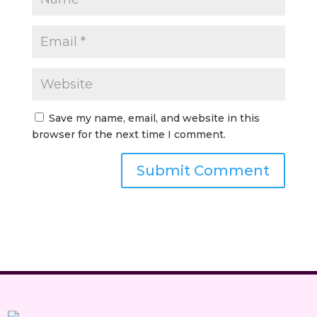
Save my name, email, and website in this
browser for the next time I comment.