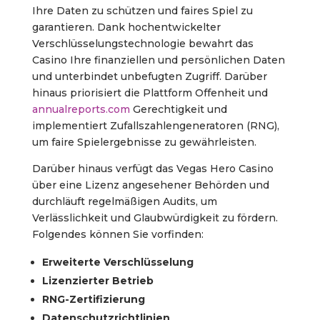
Ihre Daten zu schützen und faires Spiel zu
garantieren. Dank hochentwickelter
Verschlüsselungstechnologie bewahrt das
Casino Ihre finanziellen und persönlichen Daten
und unterbindet unbefugten Zugriff. Darüber
hinaus priorisiert die Plattform Offenheit und
annualreports.com
Gerechtigkeit und
implementiert Zufallszahlengeneratoren (RNG),
um faire Spielergebnisse zu gewährleisten.
Darüber hinaus verfügt das Vegas Hero Casino
über eine Lizenz angesehener Behörden und
durchläuft regelmäßigen Audits, um
Verlässlichkeit und Glaubwürdigkeit zu fördern.
Folgendes können Sie vorfinden:
Erweiterte Verschlüsselung
Lizenzierter Betrieb
RNG-Zertifizierung
Datenschutzrichtlinien