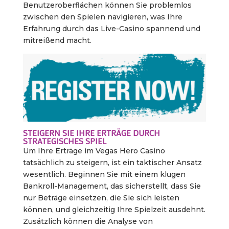
Benutzeroberflächen können Sie problemlos
zwischen den Spielen navigieren, was Ihre
Erfahrung durch das Live-Casino spannend und
mitreißend macht.
STEIGERN SIE IHRE ERTRÄGE DURCH
STRATEGISCHES SPIEL
Um Ihre Erträge im Vegas Hero Casino
tatsächlich zu steigern, ist ein taktischer Ansatz
wesentlich. Beginnen Sie mit einem klugen
Bankroll-Management, das sicherstellt, dass Sie
nur Beträge einsetzen, die Sie sich leisten
können, und gleichzeitig Ihre Spielzeit ausdehnt.
Zusätzlich können die Analyse von