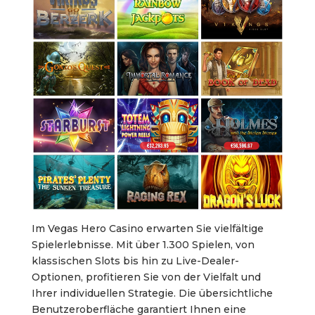
Im Vegas Hero Casino erwarten Sie vielfältige
Spielerlebnisse. Mit über 1.300 Spielen, von
klassischen Slots bis hin zu Live-Dealer-
Optionen, profitieren Sie von der Vielfalt und
Ihrer individuellen Strategie. Die übersichtliche
Benutzeroberfläche garantiert Ihnen eine