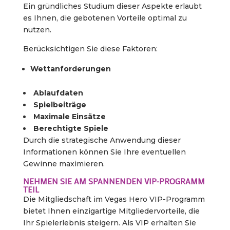
Ein gründliches Studium dieser Aspekte erlaubt
es Ihnen, die gebotenen Vorteile optimal zu
nutzen.
Berücksichtigen Sie diese Faktoren:
Wettanforderungen
Ablaufdaten
Spielbeiträge
Maximale Einsätze
Berechtigte Spiele
Durch die strategische Anwendung dieser
Informationen können Sie Ihre eventuellen
Gewinne maximieren.
NEHMEN SIE AM SPANNENDEN VIP-PROGRAMM
TEIL
Die Mitgliedschaft im Vegas Hero VIP-Programm
bietet Ihnen einzigartige Mitgliedervorteile, die
Ihr Spielerlebnis steigern. Als VIP erhalten Sie