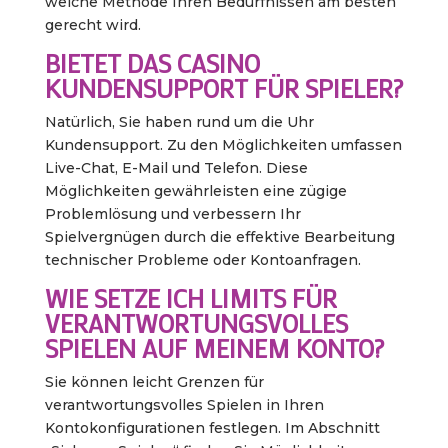
welche Methode Ihren Bedürfnissen am besten
gerecht wird.
BIETET DAS CASINO
KUNDENSUPPORT FÜR SPIELER?
Natürlich, Sie haben rund um die Uhr
Kundensupport. Zu den Möglichkeiten umfassen
Live-Chat, E-Mail und Telefon. Diese
Möglichkeiten gewährleisten eine zügige
Problemlösung und verbessern Ihr
Spielvergnügen durch die effektive Bearbeitung
technischer Probleme oder Kontoanfragen.
WIE SETZE ICH LIMITS FÜR
VERANTWORTUNGSVOLLES
SPIELEN AUF MEINEM KONTO?
Sie können leicht Grenzen für
verantwortungsvolles Spielen in Ihren
Kontokonfigurationen festlegen. Im Abschnitt