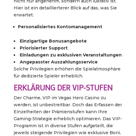
nicht nur angenehm, sondern auch lukrativ ist.
Hier ist ein detaillierterer Blick auf das, was Sie
erwartet:
Personalisiertes Kontomanagement
Einzigartige Bonusangebote
Priorisierter Support
Einladungen zu exklusiven Veranstaltungen
Angepasster Auszahlungsservice
Solche Privilegien erhöhen die Spielatmosphäre
für dedizierte Spieler erheblich.
ERKLÄRUNG DER VIP-STUFEN
Der Charme, VIP im Vegas Hero Casino zu
werden, ist unbestreitbar. Doch das Erfassen der
Einzelheiten der Prämienstufen kann Ihre
Gaming-Strategie erheblich optimieren. Das VIP-
Programm ist in diverse Stufen aufgeteilt, die
jeweils steigende Privilegien wie exklusive Boni,