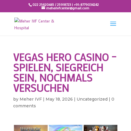
022 25620445 / 25918723 | +91-8779034242
meherivfcenter@gmail.com
VEGAS HERO CASINO –
SPIELEN, SIEGREICH
SEIN, NOCHMALS
VERSUCHEN
by
Meher IVF
|
May 18, 2026
|
Uncategorized
|
0
comments