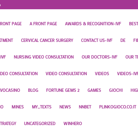
m
FRONT PAGE
A FRONT PAGE
AWARDS & RECOGNITION-IVF
BEST
ATMENT
CERVICAL CANCER SURGERY
CONTACT US-IVF
DE
FI
IVF
NURSING VIDEO CONSULTATION
OUR DOCTORS-IVF
OUR T
IDEO CONSULTATION
VIDEO CONSULTATION
VIDEOS
VIDEOS-IV
AVOCASINO
BLOG
FORTUNE GEMS 2
GAMES
GIOCHI
HIG
NO
MINES
MY_TEXTS
NEWS
NNBET
PLINKOGIOCO.CO.IT
TRATEGY
UNCATEGORIZED
WINHERO