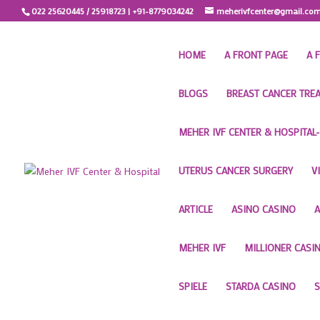
022 25620445 / 25918723 | +91-8779034242
meherivfcenter@gmail.co
HOME
A FRONT PAGE
A 
BLOGS
BREAST CANCER TRE
MEHER IVF CENTER & HOSPITAL-
UTERUS CANCER SURGERY
V
ARTICLE
ASINO CASINO
MEHER IVF
MILLIONER CASI
SPIELE
STARDA CASINO
S