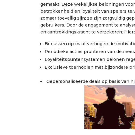
gemaakt. Deze wekelijkse beloningen voo
betrokkenheid en loyaliteit van spelers te 
zomaar toevallig zijn; ze zijn zorgvuldig 
gebruikers. Door de engagement te analyser
en aantrekkingskracht te verzekeren. Hier
Bonussen op maat verhogen de motivatie 
Periodieke acties profiteren van de meest
Loyaliteitspuntensystemen belonen reg
Exclusieve toernooien met bijzondere pr
Gepersonaliseerde deals op basis van hi