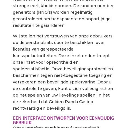
strenge eerlijkheidsnormen. De random number
generators (RNG’s) worden regelmatig
gecontroleerd om transparante en onpartijdige
resultaten te garanderen.
Wij stellen het vertrouwen van onze gebruikers
op de eerste plaats door te beschikken over
licenties van gerespecteerde
kansspelautoriteiten. Deze inzet onderstreept
onze inzet voor oprechtheid en
spelerssatisfactie. Onze beveiligingsprotocollen
beschermen tegen niet-toegestane toegang en
verzekeren een beveiligde spelervaring. Door u
de controle te geven, kunt u zich volledig richten
op het spelen van uw lievelings spellen, in het
de zekerheid dat Golden Panda Casino
rechtvaardig en beveiligd is.
EEN INTERFACE ONTWORPEN VOOR EENVOUDIG
GEBRUIK.