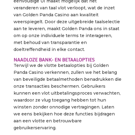
eenvoudige UI maakt mogelijk dat het
veranderen van taal vlot verloopt, wat de inzet
van Golden Panda Casino aan kwaliteit
weerspiegelt. Door deze uitgebreide taalselectie
aan te leveren, maakt Golden Panda ons in staat
om op onze individuele terms te interageren,
met behoud van transparantie en
doeltreffendheid in elke contact.
NAADLOZE BANK- EN BETAALOPTIES
Terwijl we de vlotte betaalopties bij Golden
Panda Casino verkennen, zullen we het belang
van beveiligde betaalmethoden benadrukken die
onze transacties beschermen. Gebruikers
kunnen een vlot uitbetalingsproces verwachten,
waardoor ze vlug toegang hebben tot hun
winsten zonder onnodige vertragingen. Laten
we eens bekijken hoe deze functies bijdragen
aan een vlotte en betrouwbare
gebruikerservaring.