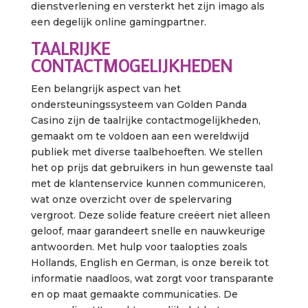
dienstverlening en versterkt het zijn imago als
een degelijk online gamingpartner.
TAALRIJKE
CONTACTMOGELIJKHEDEN
Een belangrijk aspect van het
ondersteuningssysteem van Golden Panda
Casino zijn de taalrijke contactmogelijkheden,
gemaakt om te voldoen aan een wereldwijd
publiek met diverse taalbehoeften. We stellen
het op prijs dat gebruikers in hun gewenste taal
met de klantenservice kunnen communiceren,
wat onze overzicht over de spelervaring
vergroot. Deze solide feature creëert niet alleen
geloof, maar garandeert snelle en nauwkeurige
antwoorden. Met hulp voor taalopties zoals
Hollands, English en German, is onze bereik tot
informatie naadloos, wat zorgt voor transparante
en op maat gemaakte communicaties. De