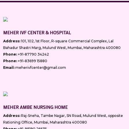
MEHER IVF CENTER & HOSPITAL
Address:
101, 102, 1st Floor, R-square Commercial Complex, Lal
Bahadur Shastri Marg, Mulund West, Mumbai, Maharashtra 400080
Phone:
+91-87790 34242
Phone:
+91-83699 15880
Email:
meherivfcenter@gmail.com
MEHER AMBE NURSING HOME
Address:
Raj-Sneha, Tambe Nagar, SN Road, Mulund West, opposite
Rationing Office, Mumbai, Maharashtra 400080
Phone:
+91-98190 26635