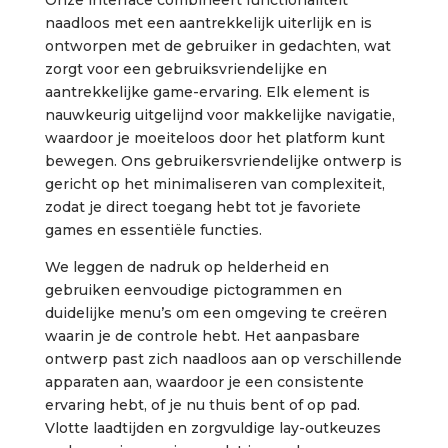
Onze interface combineert functionaliteit
naadloos met een aantrekkelijk uiterlijk en is
ontworpen met de gebruiker in gedachten, wat
zorgt voor een gebruiksvriendelijke en
aantrekkelijke game-ervaring. Elk element is
nauwkeurig uitgelijnd voor makkelijke navigatie,
waardoor je moeiteloos door het platform kunt
bewegen. Ons gebruikersvriendelijke ontwerp is
gericht op het minimaliseren van complexiteit,
zodat je direct toegang hebt tot je favoriete
games en essentiële functies.
We leggen de nadruk op helderheid en
gebruiken eenvoudige pictogrammen en
duidelijke menu’s om een omgeving te creëren
waarin je de controle hebt. Het aanpasbare
ontwerp past zich naadloos aan op verschillende
apparaten aan, waardoor je een consistente
ervaring hebt, of je nu thuis bent of op pad.
Vlotte laadtijden en zorgvuldige lay-outkeuzes