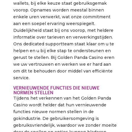
wallets, bij elke keuze staat gebruiksgemak
voorop. Opnames worden meestal binnen
enkele uren verwerkt, wat onze commitment
aan een soepel ervaring weerspiegelt.
Duidelijkheid staat bij ons voorop, met heldere
informatie over tarieven en verwerkingstijden.
Ons dedicated supportteam staat klaar om u te
helpen en u bij elke stap te ondersteunen en
gerust te stellen. Bij Golden Panda Casino eren
we uw vertrouwen en werken we er hard aan
om dit te behouden door middel van efficiënte
service.
VERNIEUWENDE FUNCTIES DIE NIEUWE
NORMEN STELLEN
Tijdens het verkennen van het Golden Panda
Casino wordt helder dat hun vernieuwende
functies nieuwe normen stellen in de
gokindustrie. De gebruikersomgeving is
gebruiksvriendelijk, waardoor we zonder moeite