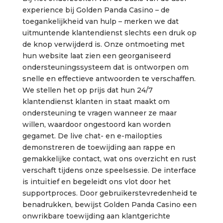
experience bij Golden Panda Casino – de
toegankelijkheid van hulp – merken we dat
uitmuntende klantendienst slechts een druk op
de knop verwijderd is. Onze ontmoeting met
hun website laat zien een georganiseerd
ondersteuningssysteem dat is ontworpen om
snelle en effectieve antwoorden te verschaffen.
We stellen het op prijs dat hun 24/7
klantendienst klanten in staat maakt om
ondersteuning te vragen wanneer ze maar
willen, waardoor ongestoord kan worden
gegamet. De live chat- en e-mailopties
demonstreren de toewijding aan rappe en
gemakkelijke contact, wat ons overzicht en rust
verschaft tijdens onze speelsessie. De interface
is intuïtief en begeleidt ons vlot door het
supportproces. Door gebruikerstevredenheid te
benadrukken, bewijst Golden Panda Casino een
onwrikbare toewijding aan klantgerichte