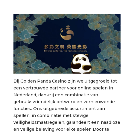
Bij Golden Panda Casino zijn we uitgegroeid tot
een vertrouwde partner voor online spelen in
Nederland, dankzij een combinatie van
gebruiksvriendelijk ontwerp en vernieuwende
functies. Ons uitgebreide assortiment aan
spellen, in combinatie met stevige
veiligheidsmaatregelen, garandeert een naadloze
en veilige beleving voor elke speler. Door te