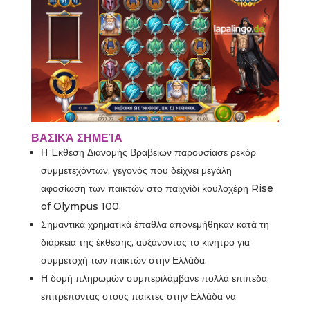
ΒΑΣΙΚΆ ΣΗΜΕΊΑ
Η Έκθεση Διανομής Βραβείων παρουσίασε ρεκόρ
συμμετεχόντων, γεγονός που δείχνει μεγάλη
αφοσίωση των παικτών στο παιχνίδι κουλοχέρη Rise
of Olympus 100.
Σημαντικά χρηματικά έπαθλα απονεμήθηκαν κατά τη
διάρκεια της έκθεσης, αυξάνοντας το κίνητρο για
συμμετοχή των παικτών στην Ελλάδα.
Η δομή πληρωμών συμπεριλάμβανε πολλά επίπεδα,
επιτρέποντας στους παίκτες στην Ελλάδα να