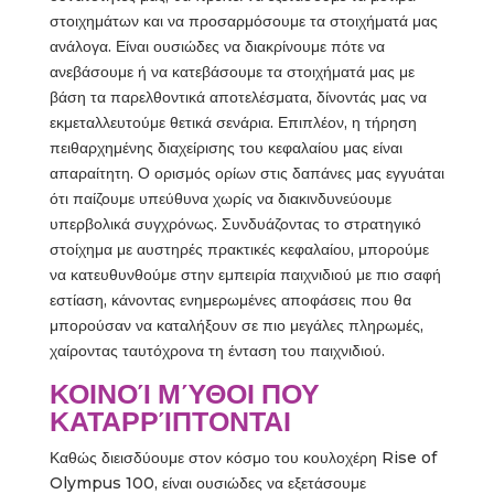
στοιχημάτων και να προσαρμόσουμε τα στοιχήματά μας
ανάλογα. Είναι ουσιώδες να διακρίνουμε πότε να
ανεβάσουμε ή να κατεβάσουμε τα στοιχήματά μας με
βάση τα παρελθοντικά αποτελέσματα, δίνοντάς μας να
εκμεταλλευτούμε θετικά σενάρια. Επιπλέον, η τήρηση
πειθαρχημένης διαχείρισης του κεφαλαίου μας είναι
απαραίτητη. Ο ορισμός ορίων στις δαπάνες μας εγγυάται
ότι παίζουμε υπεύθυνα χωρίς να διακινδυνεύουμε
υπερβολικά συγχρόνως. Συνδυάζοντας το στρατηγικό
στοίχημα με αυστηρές πρακτικές κεφαλαίου, μπορούμε
να κατευθυνθούμε στην εμπειρία παιχνιδιού με πιο σαφή
εστίαση, κάνοντας ενημερωμένες αποφάσεις που θα
μπορούσαν να καταλήξουν σε πιο μεγάλες πληρωμές,
χαίροντας ταυτόχρονα τη ένταση του παιχνιδιού.
ΚΟΙΝΟΊ ΜΎΘΟΙ ΠΟΥ
ΚΑΤΑΡΡΊΠΤΟΝΤΑΙ
Καθώς διεισδύουμε στον κόσμο του κουλοχέρη Rise of
Olympus 100, είναι ουσιώδες να εξετάσουμε