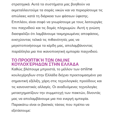
στρατηγικά. Αυτά τα συστήματα μας βοηθούν να
εκμεταλλευτούμε τα σειρές νικών και να περιορίσουμε τις
απώλειες κατά τη διάρκεια των φάσεων ύφεσης.
Επιπλέον, είναι σοφό να γνωρίσουμε με τους λειτουργίες
του παιχνιδιού και τις δομές πληρωμών. Αυτή η γνώση
διασφαλίζει ότι λαμβάνουμε τεκμηριωμένες αποφάσεις,
ενισχύοντας τελικά τις πιθανότητές μας να
μεγιστοποιήσουμε τα κέρδη μας, απολαμβάνοντας
παράλληλα μια πιο ικανοποιητική εμπειρία παιχνιδιού.
ΤΟ ΠΡΟΟΠΤΙΚΉ ΤΩΝ ONLINE
ΚΟΥΛΟΧΈΡΗΔΩΝ ΣΤΗΝ ΕΛΛΆΔΑ
Καθώς βλέπουμε μπροστά, το μέλλον των online
κουλοχέρηδων στην Ελλάδα δείχνει προετοιμασμένο για
σημαντική εξέλιξη, χάρη στις τεχνολογικές προόδους και
τις κανονιστικές αλλαγές. Οι αναδυόμενες τεχνολογίες
μετασχηματίζουν την συμμετοχή των παικτών, δίνοντάς
μας να απολαμβάνουμε μια πιο ενεργή εμπειρία.
Παρακάτω είναι οι βασικές τάσεις που πρέπει να
εξετάσουμε: