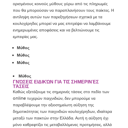
ορισμένους κοινούς μύθους γύρω από τις πληρωμές
που θα μπορούσαν να παραπλανήσουν τους παίκτες. Η
αντίληψη αυτών των παρεξηγήσεων σχετικά με τα
κουλοχέρηδες μπορεί να μας επιτρέψει να λαμβάνουμε
ενημερωμένες αποφάσεις και να βελτιώνουμε τις
εμπειρίες μας.
Μύθος
Μύθος
Μύθος
Μύθος
ΓΝΏΣΕΙΣ ΕΙΔΙΚΏΝ ΓΙΑ ΤΙΣ ΣΗΜΕΡΙΝΈΣ
ΤΆΣΕΙΣ
Καθώς εξετάζουμε τις σημερινές τάσεις στο πεδίο των
online τυχερών παιχνιδιών, δεν μπορούμε να
παραβλέψουμε την αξιοσημείωτη αύξηση της
δημοτικότητας των παιχνιδιών κουλοχέρηδων, ιδιαίτερα
μεταξύ των παικτών στην Ελλάδα. Αυτή η αύξηση όχι
μόνο καθρεφτίζει τις μεταβαλλόμενες προτιμήσεις, αλλά