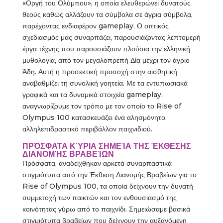
«Οργή του Ολύμπου», η οποία ελευθερώνει δυνατούς
θεούς καθώς αλλάζουν τα σύμβολα σε άγρια σύμβολα,
παρέχοντας ενδιαφέρον gameplay. Ο οπτικός
σχεδιασμός μας συναρπάζει, παρουσιάζοντας λεπτομερή
έργα τέχνης που παρουσιάζουν πλούσια την ελληνική
μυθολογία, από τον μεγαλοπρεπή Δία μέχρι τον άγριο
Άδη. Αυτή η προσεκτική προσοχή στην αισθητική
αναβαθμίζει τη συνολική γοητεία. Με τα εντυπωσιακά
γραφικά και τα δυναμικά στοιχεία gameplay,
αναγνωρίζουμε τον τρόπο με τον οποίο το Rise of
Olympus 100 κατασκευάζει ένα αλησμόνητο,
αλληλεπιδραστικό περιβάλλον παιχνιδιού.
ΠΡΌΣΦΑΤΑ ΚΎΡΙΑ ΣΗΜΕΊΑ ΤΗΣ ΈΚΘΕΣΗΣ
ΔΙΑΝΟΜΉΣ ΒΡΑΒΕΊΩΝ
Πρόσφατα, αναδείχθηκαν αρκετά συναρπαστικά
στιγμιότυπα από την Έκθεση Διανομής Βραβείων για το
Rise of Olympus 100, τα οποία δείχνουν την δυνατή
συμμετοχή των παικτών και τον ενθουσιασμό της
κοινότητας γύρω από το παιχνίδι. Σημειώσαμε βασικά
στιγμιότυπα βραβείων που δείχνουν την αυξανόμενη