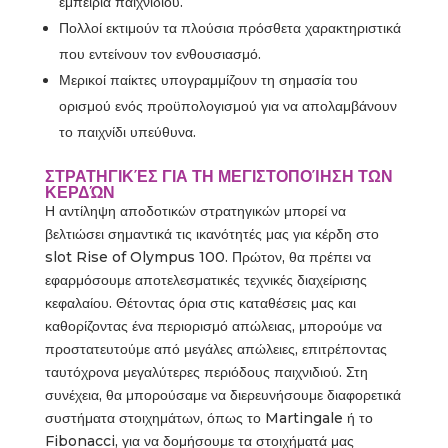
εμπειρία παιχνιδιού.
Πολλοί εκτιμούν τα πλούσια πρόσθετα χαρακτηριστικά
που εντείνουν τον ενθουσιασμό.
Μερικοί παίκτες υπογραμμίζουν τη σημασία του
ορισμού ενός προϋπολογισμού για να απολαμβάνουν
το παιχνίδι υπεύθυνα.
ΣΤΡΑΤΗΓΙΚΈΣ ΓΙΑ ΤΗ ΜΕΓΙΣΤΟΠΟΊΗΣΗ ΤΩΝ
ΚΕΡΔΏΝ
Η αντίληψη αποδοτικών στρατηγικών μπορεί να
βελτιώσει σημαντικά τις ικανότητές μας για κέρδη στο
slot Rise of Olympus 100. Πρώτον, θα πρέπει να
εφαρμόσουμε αποτελεσματικές τεχνικές διαχείρισης
κεφαλαίου. Θέτοντας όρια στις καταθέσεις μας και
καθορίζοντας ένα περιορισμό απώλειας, μπορούμε να
προστατευτούμε από μεγάλες απώλειες, επιτρέποντας
ταυτόχρονα μεγαλύτερες περιόδους παιχνιδιού. Στη
συνέχεια, θα μπορούσαμε να διερευνήσουμε διαφορετικά
συστήματα στοιχημάτων, όπως το Martingale ή το
Fibonacci, για να δομήσουμε τα στοιχήματά μας