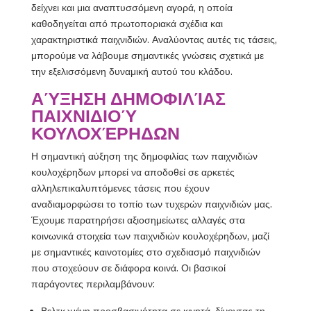
δείχνει και μια αναπτυσσόμενη αγορά, η οποία
καθοδηγείται από πρωτοποριακά σχέδια και
χαρακτηριστικά παιχνιδιών. Αναλύοντας αυτές τις τάσεις,
μπορούμε να λάβουμε σημαντικές γνώσεις σχετικά με
την εξελισσόμενη δυναμική αυτού του κλάδου.
ΑΎΞΗΣΗ ΔΗΜΟΦΙΛΊΑΣ
ΠΑΙΧΝΙΔΙΟΎ
ΚΟΥΛΟΧΈΡΗΔΩΝ
Η σημαντική αύξηση της δημοφιλίας των παιχνιδιών
κουλοχέρηδων μπορεί να αποδοθεί σε αρκετές
αλληλεπικαλυπτόμενες τάσεις που έχουν
αναδιαμορφώσει το τοπίο των τυχερών παιχνιδιών μας.
Έχουμε παρατηρήσει αξιοσημείωτες αλλαγές στα
κοινωνικά στοιχεία των παιχνιδιών κουλοχέρηδων, μαζί
με σημαντικές καινοτομίες στο σχεδιασμό παιχνιδιών
που στοχεύουν σε διάφορα κοινά. Οι βασικοί
παράγοντες περιλαμβάνουν:
Βελτιωμένη προσβασιμότητα σε κινητά, δίνοντας τη