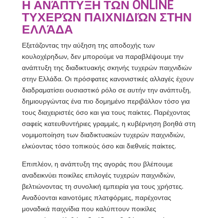
Η ΑΝΆΠΤΥΞΗ ΤΩΝ ONLINE
ΤΥΧΕΡΏΝ ΠΑΙΧΝΙΔΙΏΝ ΣΤΗΝ
ΕΛΛΆΔΑ
Εξετάζοντας την αύξηση της αποδοχής των
κουλοχέρηδων, δεν μπορούμε να παραβλέψουμε την
ανάπτυξη της διαδικτυακής σκηνής τυχερών παιχνιδιών
στην Ελλάδα. Οι πρόσφατες κανονιστικές αλλαγές έχουν
διαδραματίσει ουσιαστικό ρόλο σε αυτήν την ανάπτυξη,
δημιουργώντας ένα πιο δομημένο περιβάλλον τόσο για
τους διαχειριστές όσο και για τους παίκτες. Παρέχοντας
σαφείς κατευθυντήριες γραμμές, η κυβέρνηση βοηθά στη
νομιμοποίηση των διαδικτυακών τυχερών παιχνιδιών,
ελκύοντας τόσο τοπικούς όσο και διεθνείς παίκτες.
Επιπλέον, η ανάπτυξη της αγοράς που βλέπουμε
αναδεικνύει ποικίλες επιλογές τυχερών παιχνιδιών,
βελτιώνοντας τη συνολική εμπειρία για τους χρήστες.
Αναδύονται καινοτόμες πλατφόρμες, παρέχοντας
μοναδικά παιχνίδια που καλύπτουν ποικίλες