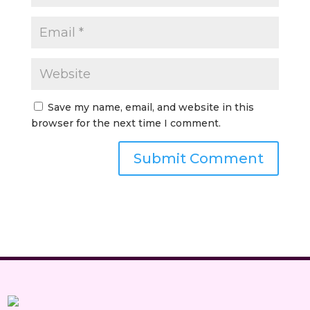
Save my name, email, and website in this
browser for the next time I comment.