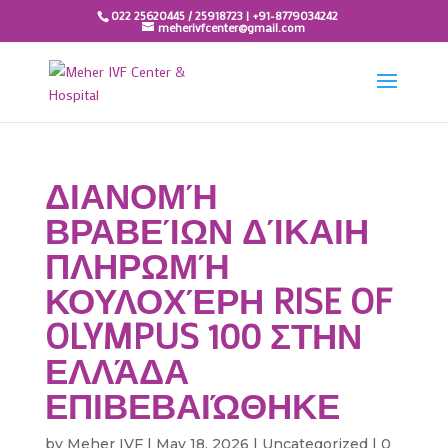
022 25620445 / 25918723 | +91-8779034242
meherivfcenter@gmail.com
ΔΙΑΝΟΜΉ
ΒΡΑΒΕΊΩΝ ΔΊΚΑΙΗ
ΠΛΗΡΩΜΉ
ΚΟΥΛΟΧΈΡΗ RISE OF
OLYMPUS 100 ΣΤΗΝ
ΕΛΛΆΔΑ
ΕΠΙΒΕΒΑΙΏΘΗΚΕ
by
Meher IVF
|
May 18, 2026
|
Uncategorized
|
0