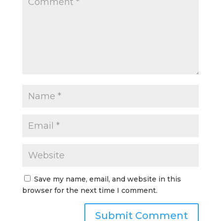
Save my name, email, and website in this
browser for the next time I comment.