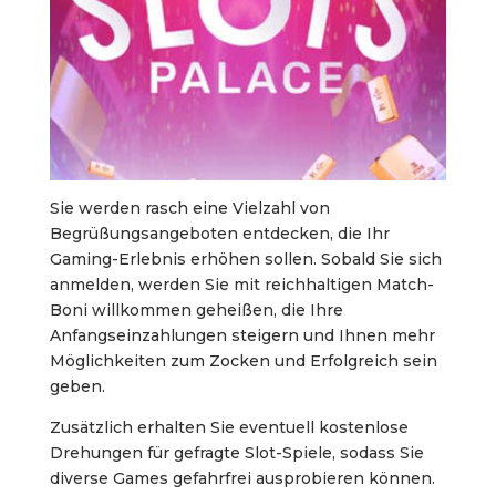
Sie werden rasch eine Vielzahl von
Begrüßungsangeboten entdecken, die Ihr
Gaming-Erlebnis erhöhen sollen. Sobald Sie sich
anmelden, werden Sie mit reichhaltigen Match-
Boni willkommen geheißen, die Ihre
Anfangseinzahlungen steigern und Ihnen mehr
Möglichkeiten zum Zocken und Erfolgreich sein
geben.
Zusätzlich erhalten Sie eventuell kostenlose
Drehungen für gefragte Slot-Spiele, sodass Sie
diverse Games gefahrfrei ausprobieren können.