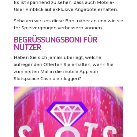
Es ist spannend zu sehen, dass auch Mobile-
User Einblick auf exklusive Angebote erhalten.
Schauen wir uns diese Boni näher an und wie sie
Ihr Spielvergnügen verbessern können.
BEGRÜSSUNGSBONI FÜR N
UTZER
Haben Sie sich jemals überlegt, welche
aufregenden Offerten Sie erhalten, wenn Sie
zum ersten Mal in die mobile App von
Slotspalace Casino einloggen?