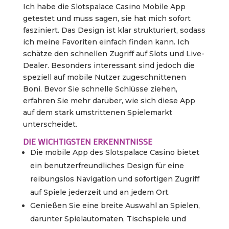
Ich habe die Slotspalace Casino Mobile App
getestet und muss sagen, sie hat mich sofort
fasziniert. Das Design ist klar strukturiert, sodass
ich meine Favoriten einfach finden kann. Ich
schätze den schnellen Zugriff auf Slots und Live-
Dealer. Besonders interessant sind jedoch die
speziell auf mobile Nutzer zugeschnittenen
Boni. Bevor Sie schnelle Schlüsse ziehen,
erfahren Sie mehr darüber, wie sich diese App
auf dem stark umstrittenen Spielemarkt
unterscheidet.
DIE WICHTIGSTEN ERKENNTNISSE
Die mobile App des Slotspalace Casino bietet
ein benutzerfreundliches Design für eine
reibungslos Navigation und sofortigen Zugriff
auf Spiele jederzeit und an jedem Ort.
Genießen Sie eine breite Auswahl an Spielen,
darunter Spielautomaten, Tischspiele und