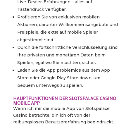
Live-Dealer-Erfahrungen – alles auf
Tastendruck verfügbar.
Profitieren Sie von exklusiven mobilen
Aktionen, darunter Willkommensangebote und
Freispiele, die extra auf mobile Spieler
abgestimmt sind.
Durch die fortschrittliche Verschlüsselung sind
Ihre privaten und monetären Daten beim
Spielen, egal wo Sie möchten, sicher.
Laden Sie die App problemlos aus dem App
Store oder Google Play Store down, um
bequem unterwegs zu spielen.
HAUPTFUNKTIONEN DER SLOTSPALACE CASINO
MOBILE APP
Wenn ich mir die mobile App von Slotspalace
Casino betrachte, bin ich oft von der
reibungslosen Benutzererfahrung beeindruckt.