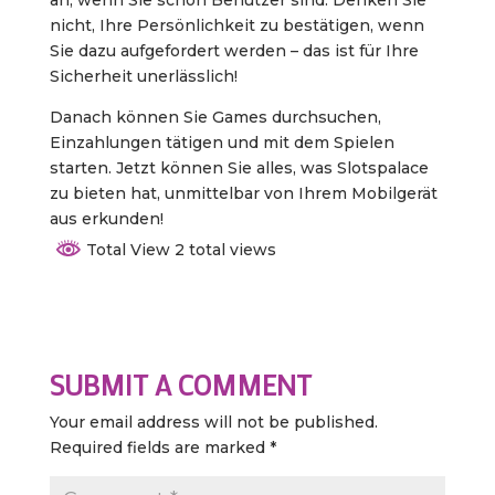
an, wenn Sie schon Benutzer sind. Denken Sie
nicht, Ihre Persönlichkeit zu bestätigen, wenn
Sie dazu aufgefordert werden – das ist für Ihre
Sicherheit unerlässlich!
Danach können Sie Games durchsuchen,
Einzahlungen tätigen und mit dem Spielen
starten. Jetzt können Sie alles, was Slotspalace
zu bieten hat, unmittelbar von Ihrem Mobilgerät
aus erkunden!
Total View 2 total views
SUBMIT A COMMENT
Your email address will not be published.
Required fields are marked
*