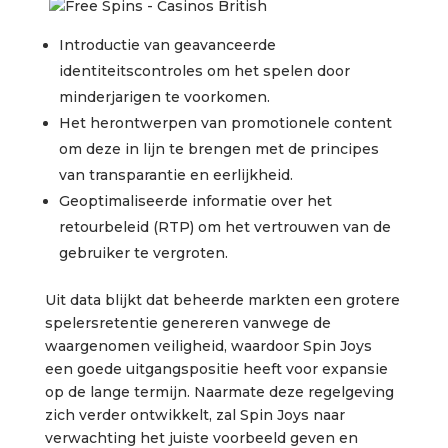
Introductie van geavanceerde
identiteitscontroles om het spelen door
minderjarigen te voorkomen.
Het herontwerpen van promotionele content
om deze in lijn te brengen met de principes
van transparantie en eerlijkheid.
Geoptimaliseerde informatie over het
retourbeleid (RTP) om het vertrouwen van de
gebruiker te vergroten.
Uit data blijkt dat beheerde markten een grotere
spelersretentie genereren vanwege de
waargenomen veiligheid, waardoor Spin Joys
een goede uitgangspositie heeft voor expansie
op de lange termijn. Naarmate deze regelgeving
zich verder ontwikkelt, zal Spin Joys naar
verwachting het juiste voorbeeld geven en