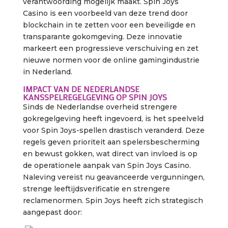
verantwoording mogelijk maakt. Spin Joys
Casino is een voorbeeld van deze trend door
blockchain in te zetten voor een beveiligde en
transparante gokomgeving. Deze innovatie
markeert een progressieve verschuiving en zet
nieuwe normen voor de online gamingindustrie
in Nederland.
IMPACT VAN DE NEDERLANDSE
KANSSPELREGELGEVING OP SPIN JOYS
Sinds de Nederlandse overheid strengere
gokregelgeving heeft ingevoerd, is het speelveld
voor Spin Joys-spellen drastisch veranderd. Deze
regels geven prioriteit aan spelersbescherming
en bewust gokken, wat direct van invloed is op
de operationele aanpak van Spin Joys Casino.
Naleving vereist nu geavanceerde vergunningen,
strenge leeftijdsverificatie en strengere
reclamenormen. Spin Joys heeft zich strategisch
aangepast door: