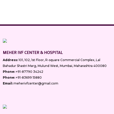
MEHER IVF CENTER & HOSPITAL
Address:
101, 102, 1st Floor, R-square Commercial Complex, Lal
Bahadur Shastri Marg, Mulund West, Mumbai, Maharashtra 400080
Phone:
+91-87790 34242
Phone:
+91-83699 15880
Email:
meherivfcenter@gmail.com