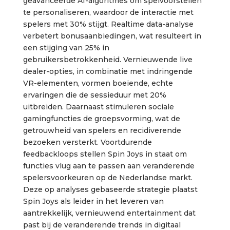
geavanceerde AI-algoritmes om spelvoorstellen
te personaliseren, waardoor de interactie met
spelers met 30% stijgt. Realtime data-analyse
verbetert bonusaanbiedingen, wat resulteert in
een stijging van 25% in
gebruikersbetrokkenheid. Vernieuwende live
dealer-opties, in combinatie met indringende
VR-elementen, vormen boeiende, echte
ervaringen die de sessieduur met 20%
uitbreiden. Daarnaast stimuleren sociale
gamingfuncties de groepsvorming, wat de
getrouwheid van spelers en recidiverende
bezoeken versterkt. Voortdurende
feedbackloops stellen Spin Joys in staat om
functies vlug aan te passen aan veranderende
spelersvoorkeuren op de Nederlandse markt.
Deze op analyses gebaseerde strategie plaatst
Spin Joys als leider in het leveren van
aantrekkelijk, vernieuwend entertainment dat
past bij de veranderende trends in digitaal