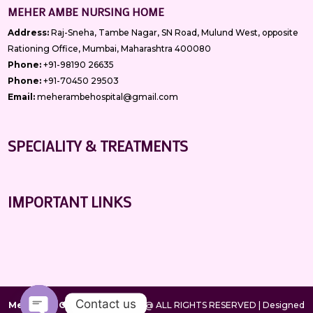
MEHER AMBE NURSING HOME
Address:
Raj-Sneha, Tambe Nagar, SN Road, Mulund West, opposite
Rationing Office, Mumbai, Maharashtra 400080
Phone:
+91-98190 26635
Phone:
+91-70450 29503
Email:
meherambehospital@gmail.com
SPECIALITY & TREATMENTS
IMPORTANT LINKS
Contact us
Meher IVF Center & Hospital
@ ALL RIGHTS RESERVED | Designed