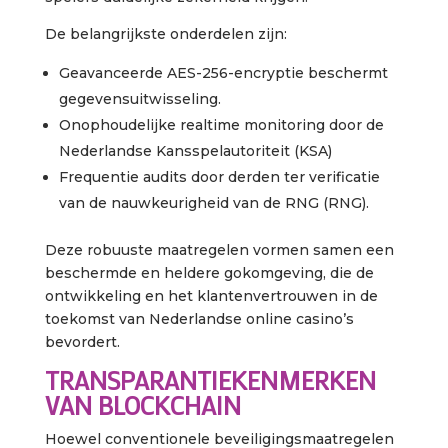
De belangrijkste onderdelen zijn:
Geavanceerde AES-256-encryptie beschermt
gegevensuitwisseling.
Onophoudelijke realtime monitoring door de
Nederlandse Kansspelautoriteit (KSA)
Frequentie audits door derden ter verificatie
van de nauwkeurigheid van de RNG (RNG).
Deze robuuste maatregelen vormen samen een
beschermde en heldere gokomgeving, die de
ontwikkeling en het klantenvertrouwen in de
toekomst van Nederlandse online casino’s
bevordert.
TRANSPARANTIEKENMERKEN
VAN BLOCKCHAIN
Hoewel conventionele beveiligingsmaatregelen