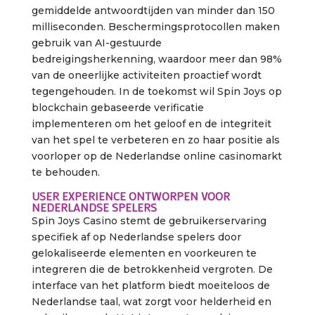
gemiddelde antwoordtijden van minder dan 150
milliseconden. Beschermingsprotocollen maken
gebruik van AI-gestuurde
bedreigingsherkenning, waardoor meer dan 98%
van de oneerlijke activiteiten proactief wordt
tegengehouden. In de toekomst wil Spin Joys op
blockchain gebaseerde verificatie
implementeren om het geloof en de integriteit
van het spel te verbeteren en zo haar positie als
voorloper op de Nederlandse online casinomarkt
te behouden.
USER EXPERIENCE ONTWORPEN VOOR
NEDERLANDSE SPELERS
Spin Joys Casino stemt de gebruikerservaring
specifiek af op Nederlandse spelers door
gelokaliseerde elementen en voorkeuren te
integreren die de betrokkenheid vergroten. De
interface van het platform biedt moeiteloos de
Nederlandse taal, wat zorgt voor helderheid en