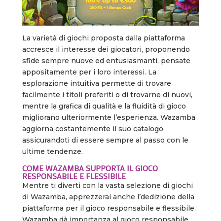
La varietà di giochi proposta dalla piattaforma
accresce il interesse dei giocatori, proponendo
sfide sempre nuove ed entusiasmanti, pensate
appositamente per i loro interessi. La
esplorazione intuitiva permette di trovare
facilmente i titoli preferiti o di trovarne di nuovi,
mentre la grafica di qualità e la fluidità di gioco
migliorano ulteriormente l’esperienza. Wazamba
aggiorna costantemente il suo catalogo,
assicurandoti di essere sempre al passo con le
ultime tendenze.
COME WAZAMBA SUPPORTA IL GIOCO
RESPONSABILE E FLESSIBILE
Mentre ti diverti con la vasta selezione di giochi
di Wazamba, apprezzerai anche l’dedizione della
piattaforma per il gioco responsabile e flessibile.
Wazamba dà importanza al gioco responsabile,