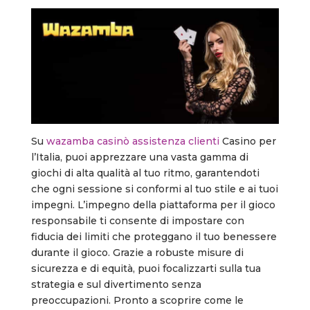
Su
wazamba casinò assistenza clienti
Casino per
l’Italia, puoi apprezzare una vasta gamma di
giochi di alta qualità al tuo ritmo, garantendoti
che ogni sessione si conformi al tuo stile e ai tuoi
impegni. L’impegno della piattaforma per il gioco
responsabile ti consente di impostare con
fiducia dei limiti che proteggano il tuo benessere
durante il gioco. Grazie a robuste misure di
sicurezza e di equità, puoi focalizzarti sulla tua
strategia e sul divertimento senza
preoccupazioni. Pronto a scoprire come le