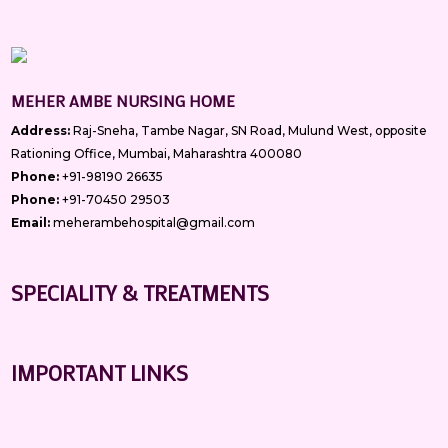
MEHER AMBE NURSING HOME
Address:
Raj-Sneha, Tambe Nagar, SN Road, Mulund West, opposite
Rationing Office, Mumbai, Maharashtra 400080
Phone:
+91-98190 26635
Phone:
+91-70450 29503
Email:
meherambehospital@gmail.com
SPECIALITY & TREATMENTS
IMPORTANT LINKS