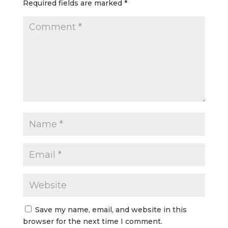
Required fields are marked
*
Save my name, email, and website in this
browser for the next time I comment.