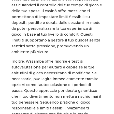
assicurandoti il controllo del tuo tempo di gioco e
delle tue spese. Il casinò offre mezzi che ti
permettono di impostare limiti flessibili su
depositi, perdite e durata delle sessioni, in modo
da poter personalizzare la tua esperienza di
gioco in base al tuo livello di comfort. Questi
limiti ti supportano a gestire il tuo budget senza
sentirti sotto pressione, promuovendo un
ambiente più sicuro.
Inoltre, Wazamba offre risorse e test di
autovalutazione per aiutarti a capire se le tue
abitudini di gioco necessitano di modifiche. Se
necessario, puoi agire immediatamente tramite
opzioni come l’autoesclusione o i periodi di
pausa. Questo approccio ponderato garantisce
che il tuo divertimento non metta a rischio mai il
tuo benessere. Seguendo pratiche di gioco
responsabile e limiti flessibili, Wazamba ti