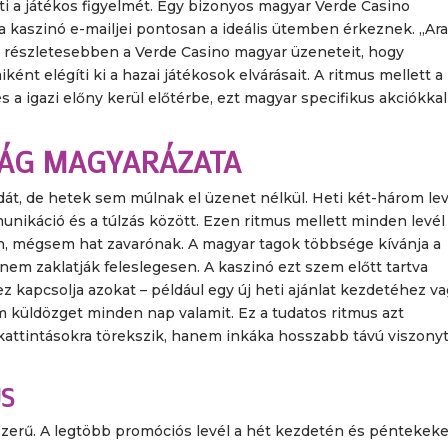
i a játékos figyelmét. Egy bizonyos magyar Verde Casino
a kaszinó e-mailjei pontosan a ideális ütemben érkeznek. „Ar
uk részletesebben a Verde Casino magyar üzeneteit, hogy
ként elégíti ki a hazai játékosok elvárásait. A ritmus mellett a
s a igazi előny kerül előtérbe, ezt magyar specifikus akciókkal
ISÁG MAGYARÁZATA
át, de hetek sem múlnak el üzenet nélkül. Heti két-három lev
nikáció és a túlzás között. Ezen ritmus mellett minden levél
ben, mégsem hat zavarónak. A magyar tagok többsége kívánja a
a nem zaklatják feleslegesen. A kaszinó ezt szem előtt tartva
 kapcsolja azokat – például egy új heti ajánlat kezdetéhez v
m küldözget minden nap valamit. Ez a tudatos ritmus azt
 kattintásokra törekszik, hanem inkáka hosszabb távú viszony
US
szerű. A legtöbb promóciós levél a hét kezdetén és péntekek