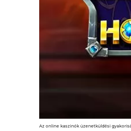
Az online kaszinók üzenetküldési gyakoris