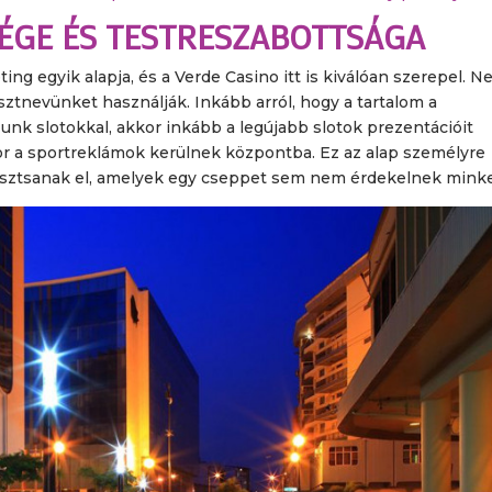
ÉGE ÉS TESTRESZABOTTSÁGA
ng egyik alapja, és a Verde Casino itt is kiválóan szerepel. 
sztnevünket használják. Inkább arról, hogy a tartalom a
zunk slotokkal, akkor inkább a legújabb slotok prezentációit
or a sportreklámok kerülnek központba. Ez az alap személyre
árasztsanak el, amelyek egy cseppet sem nem érdekelnek minke