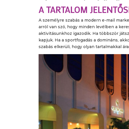
A TARTALOM JELENTŐS
A személyre szabás a modern e-mail marketi
arról van szó, hogy minden levélben a kere
aktivitásunkhoz igazodik. Ha többször játs
kapjuk. Ha a sportfogadás a domináns, akk
szabás elkerüli, hogy olyan tartalmakkal 