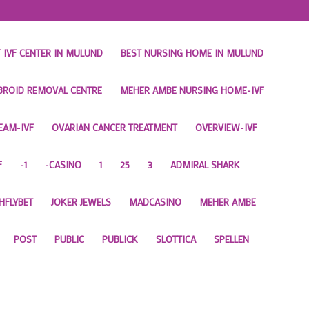
 IVF CENTER IN MULUND
BEST NURSING HOME IN MULUND
BROID REMOVAL CENTRE
MEHER AMBE NURSING HOME-IVF
EAM-IVF
OVARIAN CANCER TREATMENT
OVERVIEW-IVF
F
-1
-CASINO
1
25
3
ADMIRAL SHARK
HFLYBET
JOKER JEWELS
MADCASINO
MEHER AMBE
POST
PUBLIC
PUBLICK
SLOTTICA
SPELLEN