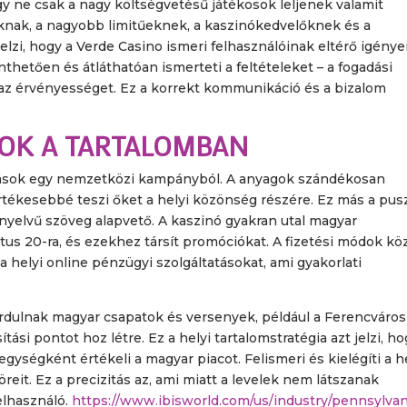
gy ne csak a nagy költségvetésű játékosok leljenek valamit
oknak, a nagyobb limitűeknek, a kaszinókedvelőknek és a
elzi, hogy a Verde Casino ismeri felhasználóinak eltérő igényei
thetően és átláthatóan ismerteti a feltételeket – a fogadási
az érvényességet. Ez a korrekt kommunikáció és a bizalom
OK A TARTALOMBAN
ítások egy nemzetközi kampányból. A anyagok szándékosan
tékesebbé teszi őket a helyi közönség részére. Ez más a pus
r nyelvű szöveg alapvető. A kaszinó gyakran utal magyar
us 20-ra, és ezekhez társít promóciókat. A fizetési módok kö
 helyi online pénzügyi szolgáltatásokat, ami gyakorlati
rdulnak magyar csapatok és versenyek, például a Ferencváros
ási pontot hoz létre. Ez a helyi tartalomstratégia azt jelzi, ho
gységként értékeli a magyar piacot. Felismeri és kielégíti a h
reit. Ez a precizitás az, ami miatt a levelek nem látszanak
elhasználó.
https://www.ibisworld.com/us/industry/pennsylvan