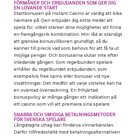
FÖRMÅNER OCH ERBJUDANDEN SOM GER DIG
EN LOVANDE START
Startbonusen på Instant Casino är värdig att kika
närmare på. Den erbjuder dig extra medel att
spela för, vilket stärker dina möjligheter att finna
en framgångsrik kombination. Min råd är ständigt
att granska bonusvillkoren grundligt, så du
känner till precis vad som behövs för att få ta ut
möjliga pengar. Och bonusarna slutar inte efter
inledande gången. Som regelbunden spelare
erhåller du regelbundet erbjudanden, som
exempelvis free spins eller bonusar vid nya
insättningar. Det medför att varje vistelse kan ha
en oväntad överraskning. En frihjärtad
bonuspolicy är många gånger ett indikation på
ett casino som vill att premiera sina spelare.
SNABBA OCH SMIDIGA BETALNINGSMETODER
FÖR SVENSKA SPELARE
Långdragna uttag kan fördärva vinnarkänslan.
Därför tillfredsställd med betalningsalternativen