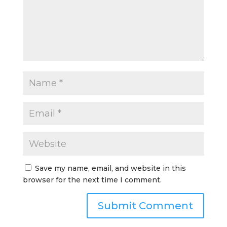
Save my name, email, and website in this
browser for the next time I comment.