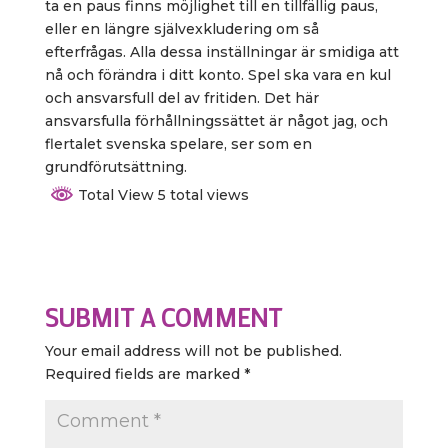
ta en paus finns möjlighet till en tillfällig paus,
eller en längre självexkludering om så
efterfrågas. Alla dessa inställningar är smidiga att
nå och förändra i ditt konto. Spel ska vara en kul
och ansvarsfull del av fritiden. Det här
ansvarsfulla förhållningssättet är något jag, och
flertalet svenska spelare, ser som en
grundförutsättning.
Total View 5 total views
SUBMIT A COMMENT
Your email address will not be published.
Required fields are marked
*