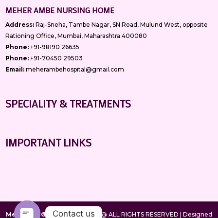
MEHER AMBE NURSING HOME
Address:
Raj-Sneha, Tambe Nagar, SN Road, Mulund West, opposite
Rationing Office, Mumbai, Maharashtra 400080
Phone:
+91-98190 26635
Phone:
+91-70450 29503
Email:
meherambehospital@gmail.com
SPECIALITY & TREATMENTS
IMPORTANT LINKS
Contact us
Meher IVF Center & Hospital
@ ALL RIGHTS RESERVED | Designed