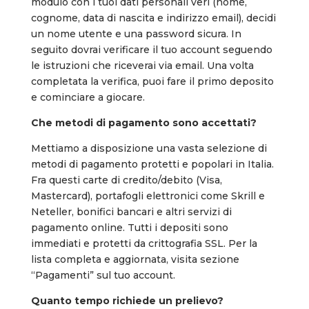
modulo con i tuoi dati personali veri (nome,
cognome, data di nascita e indirizzo email), decidi
un nome utente e una password sicura. In
seguito dovrai verificare il tuo account seguendo
le istruzioni che riceverai via email. Una volta
completata la verifica, puoi fare il primo deposito
e cominciare a giocare.
Che metodi di pagamento sono accettati?
Mettiamo a disposizione una vasta selezione di
metodi di pagamento protetti e popolari in Italia.
Fra questi carte di credito/debito (Visa,
Mastercard), portafogli elettronici come Skrill e
Neteller, bonifici bancari e altri servizi di
pagamento online. Tutti i depositi sono
immediati e protetti da crittografia SSL. Per la
lista completa e aggiornata, visita sezione
“Pagamenti” sul tuo account.
Quanto tempo richiede un prelievo?