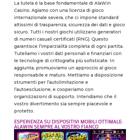
La tutela è la base fondamentale di AlaWin
Casino. Agiamo con una licenza di gioco
internazionale severa, che ci impone standard
altissimi di trasparenza, sicurezza dei dati e gioco
sicuro. Tutti i nostri giochi utilizzano generatori
di numeri casuali certificati (RNG). Questo
garantisce l’imparzialità completa di ogni partita.
Tuteliamo i vostri dati personali e finanziari con
le tecnologie di crittografia più sofisticate. In
aggiunta, promuoviamo un approccio al gioco
responsabile e maturo. Mettiamo a disposizione
strumenti per l’autolimitazione e
l’autoesclusione, e cooperiamo con
organizzazioni di supporto. Intendiamo che il
vostro divertimento sia sempre piacevole e
protetto.
ESPERIENZA SU DISPOSITIVI MOBILI OTTIMALE:
ALAWIN SEMPRE AL VOSTRO FIANCO