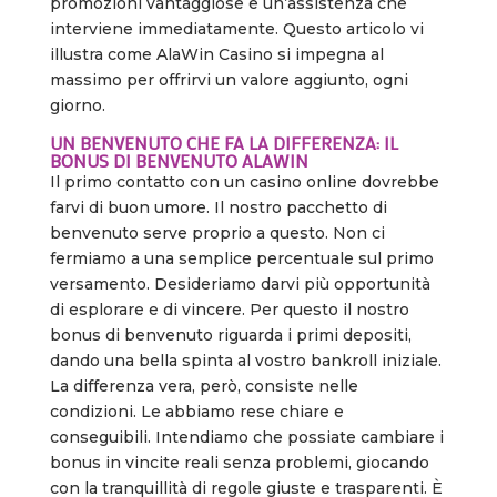
promozioni vantaggiose e un’assistenza che
interviene immediatamente. Questo articolo vi
illustra come AlaWin Casino si impegna al
massimo per offrirvi un valore aggiunto, ogni
giorno.
UN BENVENUTO CHE FA LA DIFFERENZA: IL
BONUS DI BENVENUTO ALAWIN
Il primo contatto con un casino online dovrebbe
farvi di buon umore. Il nostro pacchetto di
benvenuto serve proprio a questo. Non ci
fermiamo a una semplice percentuale sul primo
versamento. Desideriamo darvi più opportunità
di esplorare e di vincere. Per questo il nostro
bonus di benvenuto riguarda i primi depositi,
dando una bella spinta al vostro bankroll iniziale.
La differenza vera, però, consiste nelle
condizioni. Le abbiamo rese chiare e
conseguibili. Intendiamo che possiate cambiare i
bonus in vincite reali senza problemi, giocando
con la tranquillità di regole giuste e trasparenti. È