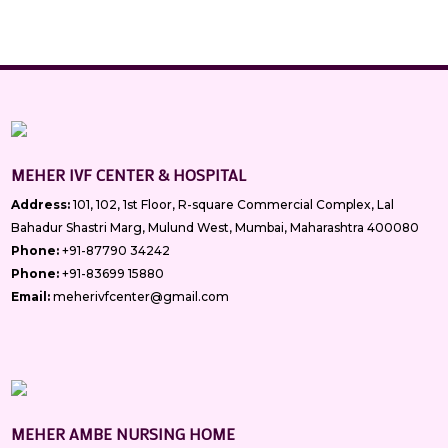
MEHER IVF CENTER & HOSPITAL
Address:
101, 102, 1st Floor, R-square Commercial Complex, Lal
Bahadur Shastri Marg, Mulund West, Mumbai, Maharashtra 400080
Phone:
+91-87790 34242
Phone:
+91-83699 15880
Email:
meherivfcenter@gmail.com
MEHER AMBE NURSING HOME