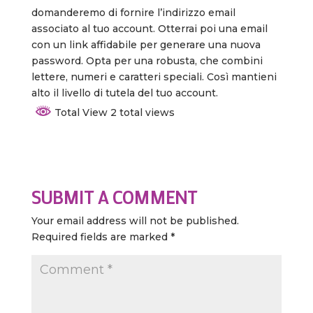
domanderemo di fornire l’indirizzo email
associato al tuo account. Otterrai poi una email
con un link affidabile per generare una nuova
password. Opta per una robusta, che combini
lettere, numeri e caratteri speciali. Così mantieni
alto il livello di tutela del tuo account.
Total View 2 total views
SUBMIT A COMMENT
Your email address will not be published.
Required fields are marked
*