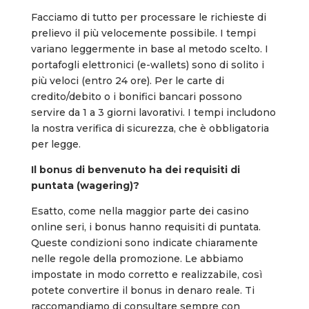
Facciamo di tutto per processare le richieste di
prelievo il più velocemente possibile. I tempi
variano leggermente in base al metodo scelto. I
portafogli elettronici (e-wallets) sono di solito i
più veloci (entro 24 ore). Per le carte di
credito/debito o i bonifici bancari possono
servire da 1 a 3 giorni lavorativi. I tempi includono
la nostra verifica di sicurezza, che è obbligatoria
per legge.
Il bonus di benvenuto ha dei requisiti di
puntata (wagering)?
Esatto, come nella maggior parte dei casino
online seri, i bonus hanno requisiti di puntata.
Queste condizioni sono indicate chiaramente
nelle regole della promozione. Le abbiamo
impostate in modo corretto e realizzabile, così
potete convertire il bonus in denaro reale. Ti
raccomandiamo di consultare sempre con