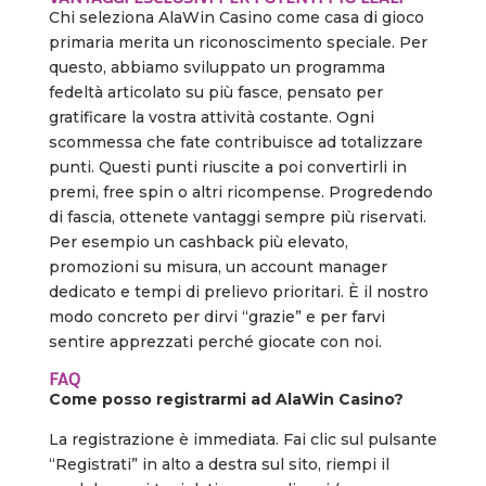
Chi seleziona AlaWin Casino come casa di gioco
primaria merita un riconoscimento speciale. Per
questo, abbiamo sviluppato un programma
fedeltà articolato su più fasce, pensato per
gratificare la vostra attività costante. Ogni
scommessa che fate contribuisce ad totalizzare
punti. Questi punti riuscite a poi convertirli in
premi, free spin o altri ricompense. Progredendo
di fascia, ottenete vantaggi sempre più riservati.
Per esempio un cashback più elevato,
promozioni su misura, un account manager
dedicato e tempi di prelievo prioritari. È il nostro
modo concreto per dirvi “grazie” e per farvi
sentire apprezzati perché giocate con noi.
FAQ
Come posso registrarmi ad AlaWin Casino?
La registrazione è immediata. Fai clic sul pulsante
“Registrati” in alto a destra sul sito, riempi il