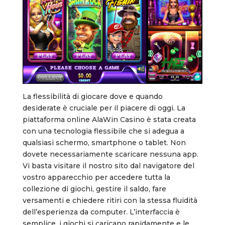
La flessibilità di giocare dove e quando
desiderate è cruciale per il piacere di oggi. La
piattaforma online AlaWin Casino è stata creata
con una tecnologia flessibile che si adegua a
qualsiasi schermo, smartphone o tablet. Non
dovete necessariamente scaricare nessuna app.
Vi basta visitare il nostro sito dal navigatore del
vostro apparecchio per accedere tutta la
collezione di giochi, gestire il saldo, fare
versamenti e chiedere ritiri con la stessa fluidità
dell’esperienza da computer. L’interfaccia è
semplice, i giochi si caricano rapidamente e le