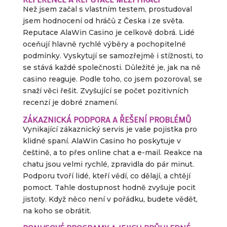
Než jsem začal s vlastním testem, prostudoval
jsem hodnocení od hráčů z Česka i ze světa.
Reputace AlaWin Casino je celkově dobrá. Lidé
oceňují hlavně rychlé výběry a pochopitelné
podmínky. Vyskytují se samozřejmě i stížnosti, to
se stává každé společnosti. Důležité je, jak na ně
casino reaguje. Podle toho, co jsem pozoroval, se
snaží věci řešit. Zvyšující se počet pozitivních
recenzí je dobré znamení.
ZÁKAZNICKÁ PODPORA A ŘEŠENÍ PROBLÉMŮ
Vynikající zákaznický servis je vaše pojistka pro
klidné spaní. AlaWin Casino ho poskytuje v
češtině, a to přes online chat a e-mail. Reakce na
chatu jsou velmi rychlé, zpravidla do pár minut.
Podporu tvoří lidé, kteří vědí, co dělají, a chtějí
pomoct. Tahle dostupnost hodně zvyšuje pocit
jistoty. Když něco není v pořádku, budete vědět,
na koho se obrátit.