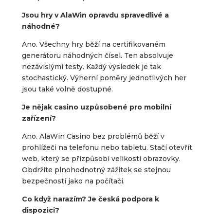
Jsou hry v AlaWin opravdu spravedlivé a
náhodné?
Ano. Všechny hry běží na certifikovaném
generátoru náhodných čísel. Ten absolvuje
nezávislými testy. Každý výsledek je tak
stochastický. Výherní poměry jednotlivých her
jsou také volně dostupné.
Je nějak casino uzpůsobené pro mobilní
zařízení?
Ano. AlaWin Casino bez problémů běží v
prohlížeči na telefonu nebo tabletu. Stačí otevřít
web, který se přizpůsobí velikosti obrazovky.
Obdržíte plnohodnotný zážitek se stejnou
bezpečností jako na počítači.
Co když narazím? Je česká podpora k
dispozici?