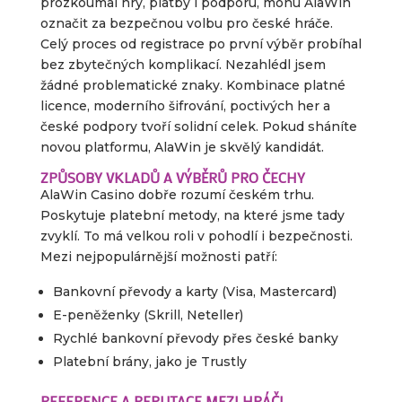
prozkoumal hry, platby i podporu, mohu AlaWin
označit za bezpečnou volbu pro české hráče.
Celý proces od registrace po první výběr probíhal
bez zbytečných komplikací. Nezahlédl jsem
žádné problematické znaky. Kombinace platné
licence, moderního šifrování, poctivých her a
české podpory tvoří solidní celek. Pokud sháníte
novou platformu, AlaWin je skvělý kandidát.
ZPŮSOBY VKLADŮ A VÝBĚRŮ PRO ČECHY
AlaWin Casino dobře rozumí českém trhu.
Poskytuje platební metody, na které jsme tady
zvyklí. To má velkou roli v pohodlí i bezpečnosti.
Mezi nejpopulárnější možnosti patří:
Bankovní převody a karty (Visa, Mastercard)
E-peněženky (Skrill, Neteller)
Rychlé bankovní převody přes české banky
Platební brány, jako je Trustly
REFERENCE A REPUTACE MEZI HRÁČI