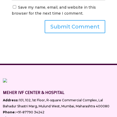
Save my name, email, and website in this
browser for the next time I comment.
MEHER IVF CENTER & HOSPITAL
Address:
101, 102, 1st Floor, R-square Commercial Complex, Lal
Bahadur Shastri Marg, Mulund West, Mumbai, Maharashtra 400080
Phone:
+91-87790 34242