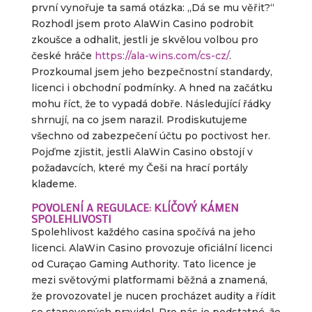
první vynořuje ta samá otázka: „Dá se mu věřit?“
Rozhodl jsem proto AlaWin Casino podrobit
zkoušce a odhalit, jestli je skvělou volbou pro
české hráče
https://ala-wins.com/cs-cz/
.
Prozkoumal jsem jeho bezpečnostní standardy,
licenci i obchodní podmínky. A hned na začátku
mohu říct, že to vypadá dobře. Následující řádky
shrnují, na co jsem narazil. Prodiskutujeme
všechno od zabezpečení účtu po poctivost her.
Pojďme zjistit, jestli AlaWin Casino obstojí v
požadavcích, které my Češi na hrací portály
klademe.
POVOLENÍ A REGULACE: KLÍČOVÝ KÁMEN
SPOLEHLIVOSTI
Spolehlivost každého casina spočívá na jeho
licenci. AlaWin Casino provozuje oficiální licenci
od Curaçao Gaming Authority. Tato licence je
mezi světovými platformami běžná a znamená,
že provozovatel je nucen procházet audity a řídit