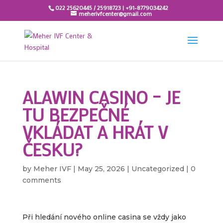
022 25620445 / 25918723 | +91-8779034242
meherivfcenter@gmail.com
ALAWIN CASINO – JE
TU BEZPEČNÉ
VKLÁDAT A HRÁT V
ČESKU?
by
Meher IVF
|
May 25, 2026
|
Uncategorized
|
0
comments
Při hledání nového online casina se vždy jako