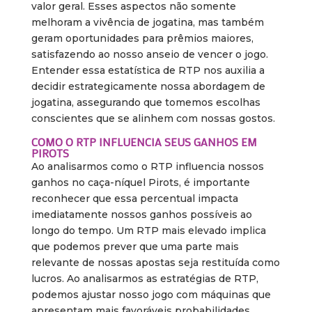
valor geral. Esses aspectos não somente
melhoram a vivência de jogatina, mas também
geram oportunidades para prêmios maiores,
satisfazendo ao nosso anseio de vencer o jogo.
Entender essa estatística de RTP nos auxilia a
decidir estrategicamente nossa abordagem de
jogatina, assegurando que tomemos escolhas
conscientes que se alinhem com nossas gostos.
COMO O RTP INFLUENCIA SEUS GANHOS EM
PIROTS
Ao analisarmos como o RTP influencia nossos
ganhos no caça-níquel Pirots, é importante
reconhecer que essa percentual impacta
imediatamente nossos ganhos possíveis ao
longo do tempo. Um RTP mais elevado implica
que podemos prever que uma parte mais
relevante de nossas apostas seja restituída como
lucros. Ao analisarmos as estratégias de RTP,
podemos ajustar nosso jogo com máquinas que
apresentam mais favoráveis probabilidades,