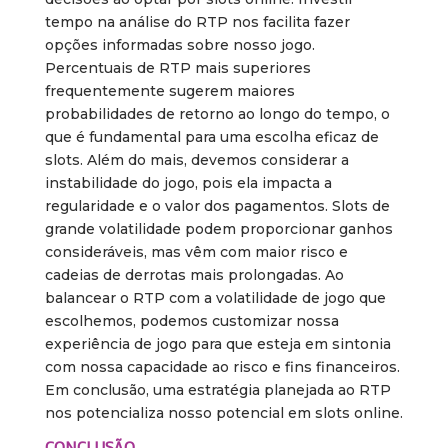
tempo na análise do RTP nos facilita fazer
opções informadas sobre nosso jogo.
Percentuais de RTP mais superiores
frequentemente sugerem maiores
probabilidades de retorno ao longo do tempo, o
que é fundamental para uma escolha eficaz de
slots. Além do mais, devemos considerar a
instabilidade do jogo, pois ela impacta a
regularidade e o valor dos pagamentos. Slots de
grande volatilidade podem proporcionar ganhos
consideráveis, mas vêm com maior risco e
cadeias de derrotas mais prolongadas. Ao
balancear o RTP com a volatilidade de jogo que
escolhemos, podemos customizar nossa
experiência de jogo para que esteja em sintonia
com nossa capacidade ao risco e fins financeiros.
Em conclusão, uma estratégia planejada ao RTP
nos potencializa nosso potencial em slots online.
CONCLUSÃO