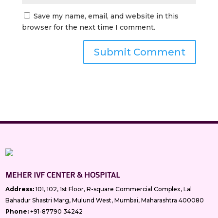
Save my name, email, and website in this
browser for the next time I comment.
MEHER IVF CENTER & HOSPITAL
Address:
101, 102, 1st Floor, R-square Commercial Complex, Lal
Bahadur Shastri Marg, Mulund West, Mumbai, Maharashtra 400080
Phone:
+91-87790 34242