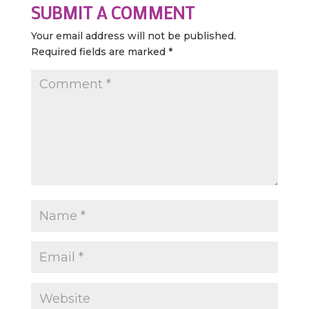
SUBMIT A COMMENT
Your email address will not be published.
Required fields are marked
*