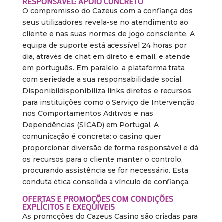
RESPONSÁVEL: APOIO CONCRETO
O compromisso do Cazeus com a confiança dos
seus utilizadores revela-se no atendimento ao
cliente e nas suas normas de jogo consciente. A
equipa de suporte está acessível 24 horas por
dia, através de chat em direto e email, e atende
em português. Em paralelo, a plataforma trata
com seriedade a sua responsabilidade social.
Disponibildisponibiliza links diretos e recursos
para instituições como o Serviço de Intervenção
nos Comportamentos Aditivos e nas
Dependências (SICAD) em Portugal. A
comunicação é concreta: o casino quer
proporcionar diversão de forma responsável e dá
os recursos para o cliente manter o controlo,
procurando assistência se for necessário. Esta
conduta ética consolida a vínculo de confiança.
OFERTAS E PROMOÇÕES COM CONDIÇÕES
EXPLÍCITOS E EXEQUÍVEIS
As promoções do Cazeus Casino são criadas para