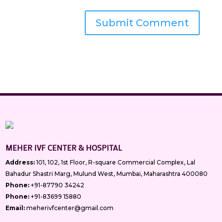
MEHER IVF CENTER & HOSPITAL
Address:
101, 102, 1st Floor, R-square Commercial Complex, Lal
Bahadur Shastri Marg, Mulund West, Mumbai, Maharashtra 400080
Phone:
+91-87790 34242
Phone:
+91-83699 15880
Email:
meherivfcenter@gmail.com