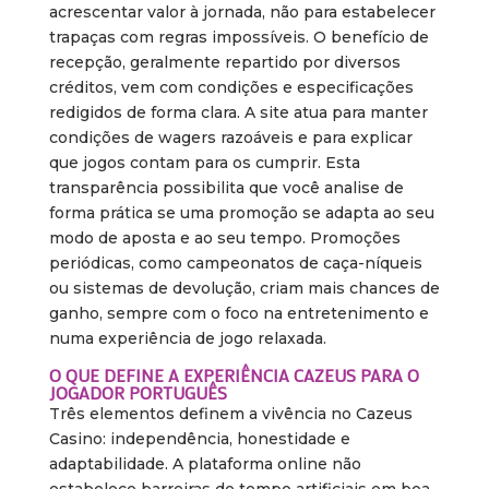
acrescentar valor à jornada, não para estabelecer
trapaças com regras impossíveis. O benefício de
recepção, geralmente repartido por diversos
créditos, vem com condições e especificações
redigidos de forma clara. A site atua para manter
condições de wagers razoáveis e para explicar
que jogos contam para os cumprir. Esta
transparência possibilita que você analise de
forma prática se uma promoção se adapta ao seu
modo de aposta e ao seu tempo. Promoções
periódicas, como campeonatos de caça-níqueis
ou sistemas de devolução, criam mais chances de
ganho, sempre com o foco na entretenimento e
numa experiência de jogo relaxada.
O QUE DEFINE A EXPERIÊNCIA CAZEUS PARA O
JOGADOR PORTUGUÊS
Três elementos definem a vivência no Cazeus
Casino: independência, honestidade e
adaptabilidade. A plataforma online não