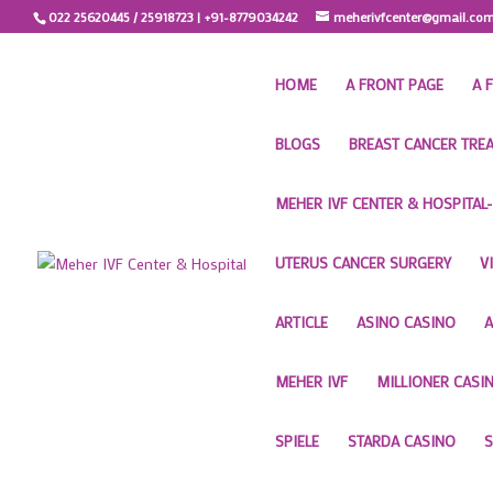
022 25620445 / 25918723 | +91-8779034242
meherivfcenter@gmail.co
HOME
A FRONT PAGE
A 
BLOGS
BREAST CANCER TRE
MEHER IVF CENTER & HOSPITAL-
UTERUS CANCER SURGERY
V
ARTICLE
ASINO CASINO
MEHER IVF
MILLIONER CASI
SPIELE
STARDA CASINO
S