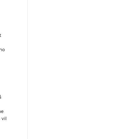
t
ino
å
g
ne
 vil