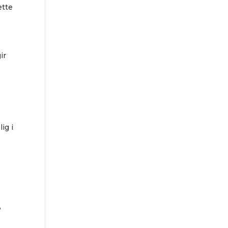
ette
ir
ig i
,