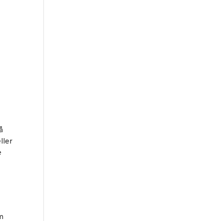
å
ller
e
m