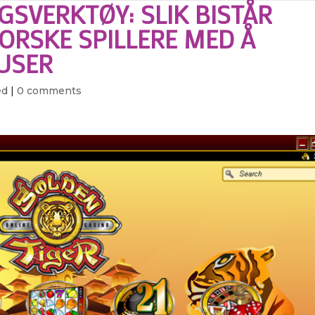
GSVERKTØY: SLIK BISTÅR
ORSKE SPILLERE MED Å
USER
ed
|
0 comments