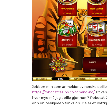
Jobben min som anmelder av norske spilles
https://robocatcasino.co.com/no-no/
. Et va
hvor mye må jeg spille gjennom? Robocat Ca
enn en beskjeden funksjon. De er et nyttig