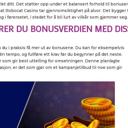
llet ditt. Det støtter opp under et balansert forhold til bonuser
t Robocat Casino tar gjennomsiktighet på alvor. Det bygger til
 i førersetet, i stedet for å bli lurt av vilkår som gjemmer seg.
RER DU BONUSVERDIEN MED DIS
n du i praksis få mer ut av bonusene. Du kan for eksempelvis
n tempo, og fullføre ett krav før du begynner på det neste.
er som gir best uttelling for omsetningen. Denne planlagte
asjon, er det som gjør om et kampanjetilbud til noe som gir