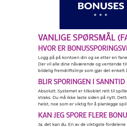
VANLIGE SPØRSMÅL (F
HVOR ER BONUSSPORINGSV
Logg på på kontoen din og se etter en fane
Der vil alle dine nåværende og ventende ti
bildelig fremdriftslinje som gjør det enkelt 
BLIR SPORINGEN I SANNTID 
Absolutt. Systemet er tilkoblet rett til sp
straks. Du må ikke laste siden på nytt. Det
helst, noe som er viktig for å planlegge spill
KAN JEG SPORE FLERE BON
Ja, det kan du. En av de viktigste fordelene