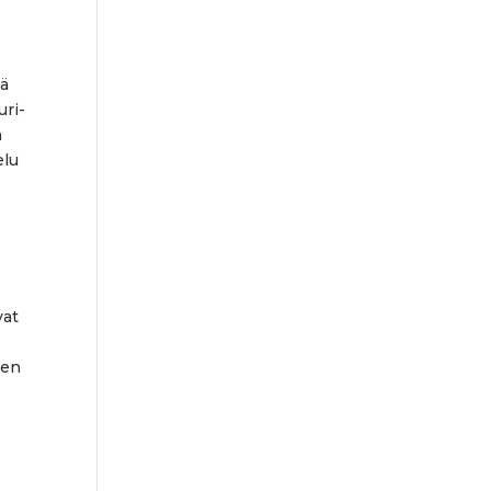
tä
uri-
n
elu
vat
ien