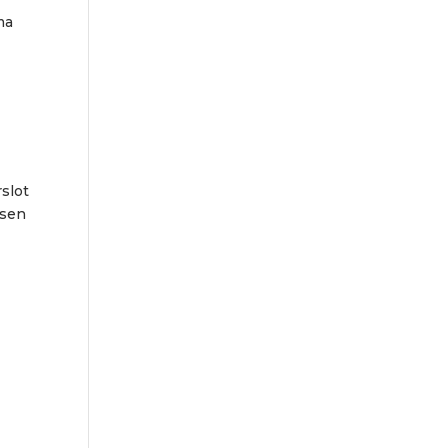
ma
slot
isen