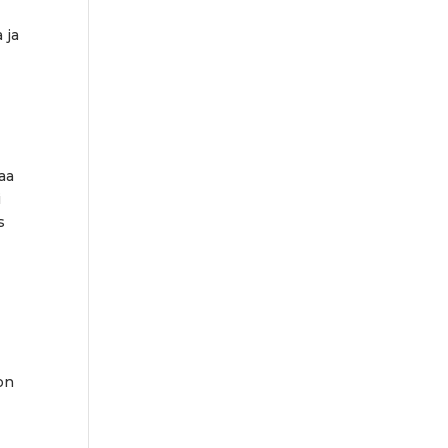
 ja
haa
i
s
son