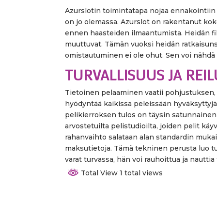
Azurslotin toimintatapa nojaa ennakointiin
on jo olemassa. Azurslot on rakentanut kok
ennen haasteiden ilmaantumista. Heidän fi
muuttuvat. Tämän vuoksi heidän ratkaisuns
omistautuminen ei ole ohut. Sen voi nähdä 
TURVALLISUUS JA REIL
Tietoinen pelaaminen vaatii pohjustuksen,
hyödyntää kaikissa peleissään hyväksyttyjä
pelikierroksen tulos on täysin satunnain
arvostetuilta pelistudioilta, joiden pelit kä
rahanvaihto salataan alan standardin mukais
maksutietoja. Tämä tekninen perusta luo tur
varat turvassa, hän voi rauhoittua ja nauttia
Total View 1 total views