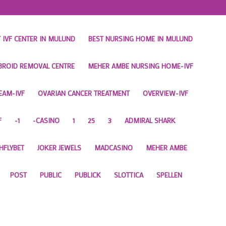
 IVF CENTER IN MULUND
BEST NURSING HOME IN MULUND
BROID REMOVAL CENTRE
MEHER AMBE NURSING HOME-IVF
EAM-IVF
OVARIAN CANCER TREATMENT
OVERVIEW-IVF
F
-1
-CASINO
1
25
3
ADMIRAL SHARK
HFLYBET
JOKER JEWELS
MADCASINO
MEHER AMBE
POST
PUBLIC
PUBLICK
SLOTTICA
SPELLEN