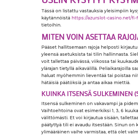
Tässä on listattu vastauksia yleisimpiin ky
käytännöistä
https://azurslot-casino.net/fi-f
tietoihin.
MITEN VOIN ASETTAA RAJOJ
Pääset hallitsemaan rajoja helposti kirjautum
yleensä asetuksista tai tilin hallinnasta. Sie
voit tallettaa päivässä, viikossa tai kuukau
ylärajan tietyllä aikavälillä. Peliaikarajoilla
haluat myöhemmin lieventää tai poistaa niit
hätäisiä päätöksiä ja antaa aikaa miettiä.
KUINKA ITSENSÄ SULKEMINEN (S
Itsensä sulkeminen on vakavampi ja pidempia
Vaihtoehtoina ovat esimerkiksi 1, 3, 6 kuukau
välittömästi. Et voi kirjautua sisään, tallet
päätyttyä tili ei avaudu itsestään. Sinun on
ylimääräinen vaihe varmistaa, että olet val