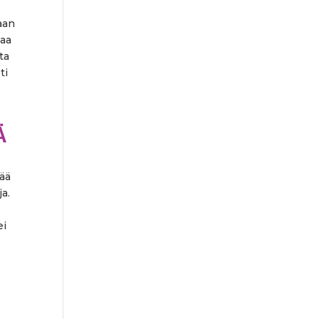
aan
saa
ta
ti
Ä
tää
a.
ei