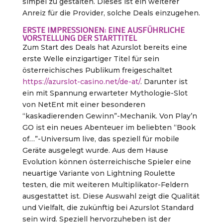
simpel zu gestalten. Dieses ist ein weiterer
Anreiz für die Provider, solche Deals einzugehen.
ERSTE IMPRESSIONEN: EINE AUSFÜHRLICHE
VORSTELLUNG DER STARTTITEL
Zum Start des Deals hat Azurslot bereits eine
erste Welle einzigartiger Titel für sein
österreichisches Publikum freigeschaltet
https://azurslot-casino.net/de-at/
. Darunter ist
ein mit Spannung erwarteter Mythologie-Slot
von NetEnt mit einer besonderen
“kaskadierenden Gewinn”-Mechanik. Von Play’n
GO ist ein neues Abenteuer im beliebten “Book
of…”-Universum live, das speziell für mobile
Geräte ausgelegt wurde. Aus dem Hause
Evolution können österreichische Spieler eine
neuartige Variante von Lightning Roulette
testen, die mit weiteren Multiplikator-Feldern
ausgestattet ist. Diese Auswahl zeigt die Qualität
und Vielfalt, die zukünftig bei Azurslot Standard
sein wird. Speziell hervorzuheben ist der