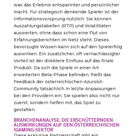
was das Erlebnis entspannter und persönlicher
macht. Für strategisch denkende Spieler ist der
Informationsvorsprung nützlich. Sie können
Auszahlungstabellen (RTP) und Volatilitäten
auswerten, ohne dass schon eine Flut von
Erfahrungsberichten im Netz steht. Dieses
bevorzugte Wissen kann sich auf den Spielerfolg
auswirken. Ein zusätzlicher, oft vernachlässigter
Vorteil ist der direktere Einfluss auf das finale
Produkt. Da sich die Spiele in einer Art
erweiterten Beta-Phase befinden, fließt das
Feedback der österreichischen Azurslot-
Community tatsächlich in letzte Anpassungen
bei den Providern ein. Sie spielen also nicht nur
zuerst, sondern helfen mit, das Spiel zu
gestalten.
BRANCHENANALYSE: DIE ERSCHÜTTERNDEN
AUSWIRKUNGEN AUF DEN ÖSTERREICHISCHEN
IGAMING-SEKTOR
Diese exklusive Partnerschaft gibt ein