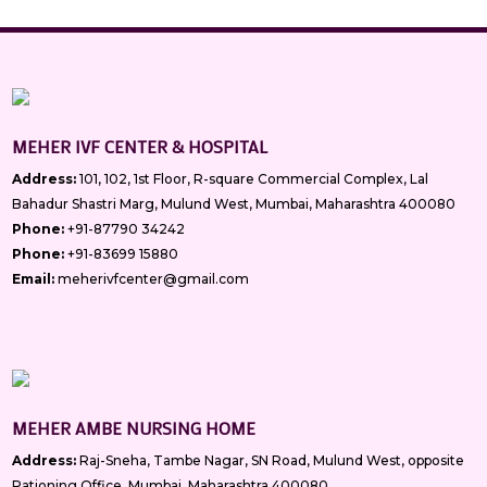
MEHER IVF CENTER & HOSPITAL
Address:
101, 102, 1st Floor, R-square Commercial Complex, Lal
Bahadur Shastri Marg, Mulund West, Mumbai, Maharashtra 400080
Phone:
+91-87790 34242
Phone:
+91-83699 15880
Email:
meherivfcenter@gmail.com
MEHER AMBE NURSING HOME
Address:
Raj-Sneha, Tambe Nagar, SN Road, Mulund West, opposite
Rationing Office, Mumbai, Maharashtra 400080