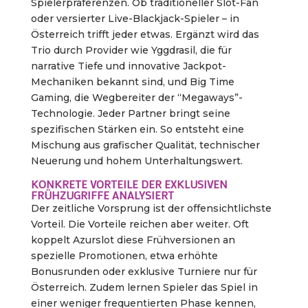
Spielerpräferenzen. Ob traditioneller Slot-Fan
oder versierter Live-Blackjack-Spieler – in
Österreich trifft jeder etwas. Ergänzt wird das
Trio durch Provider wie Yggdrasil, die für
narrative Tiefe und innovative Jackpot-
Mechaniken bekannt sind, und Big Time
Gaming, die Wegbereiter der “Megaways”-
Technologie. Jeder Partner bringt seine
spezifischen Stärken ein. So entsteht eine
Mischung aus grafischer Qualität, technischer
Neuerung und hohem Unterhaltungswert.
KONKRETE VORTEILE DER EXKLUSIVEN
FRÜHZUGRIFFE ANALYSIERT
Der zeitliche Vorsprung ist der offensichtlichste
Vorteil. Die Vorteile reichen aber weiter. Oft
koppelt Azurslot diese Frühversionen an
spezielle Promotionen, etwa erhöhte
Bonusrunden oder exklusive Turniere nur für
Österreich. Zudem lernen Spieler das Spiel in
einer weniger frequentierten Phase kennen,