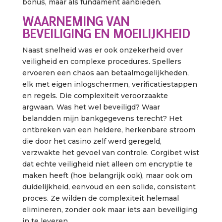
bonus, maar als fundament aanbieden.
WAARNEMING VAN
BEVEILIGING EN MOEILIJKHEID
Naast snelheid was er ook onzekerheid over
veiligheid en complexe procedures. Spellers
ervoeren een chaos aan betaalmogelijkheden,
elk met eigen inlogschermen, verificatiestappen
en regels. Die complexiteit veroorzaakte
argwaan. Was het wel beveiligd? Waar
belandden mijn bankgegevens terecht? Het
ontbreken van een heldere, herkenbare stroom
die door het casino zelf werd geregeld,
verzwakte het gevoel van controle. Corgibet wist
dat echte veiligheid niet alleen om encryptie te
maken heeft (hoe belangrijk ook), maar ook om
duidelijkheid, eenvoud en een solide, consistent
proces. Ze wilden de complexiteit helemaal
elimineren, zonder ook maar iets aan beveiliging
in te leveren.