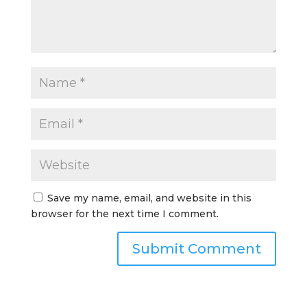
Save my name, email, and website in this
browser for the next time I comment.