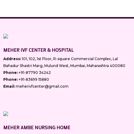
MEHER IVF CENTER & HOSPITAL
Address:
101, 102, 1st Floor, R-square Commercial Complex, Lal
Bahadur Shastri Marg, Mulund West, Mumbai, Maharashtra 400080
Phone:
+91-87790 34242
Phone:
+91-83699 15880
Email:
meherivfcenter@gmail.com
MEHER AMBE NURSING HOME