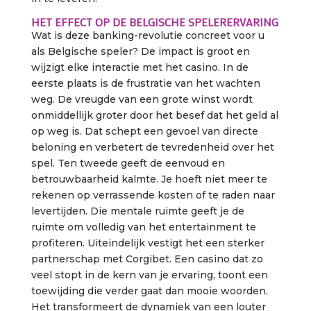
HET EFFECT OP DE BELGISCHE SPELERERVARING
Wat is deze banking-revolutie concreet voor u
als Belgische speler? De impact is groot en
wijzigt elke interactie met het casino. In de
eerste plaats is de frustratie van het wachten
weg. De vreugde van een grote winst wordt
onmiddellijk groter door het besef dat het geld al
op weg is. Dat schept een gevoel van directe
beloning en verbetert de tevredenheid over het
spel. Ten tweede geeft de eenvoud en
betrouwbaarheid kalmte. Je hoeft niet meer te
rekenen op verrassende kosten of te raden naar
levertijden. Die mentale ruimte geeft je de
ruimte om volledig van het entertainment te
profiteren. Uiteindelijk vestigt het een sterker
partnerschap met Corgibet. Een casino dat zo
veel stopt in de kern van je ervaring, toont een
toewijding die verder gaat dan mooie woorden.
Het transformeert de dynamiek van een louter