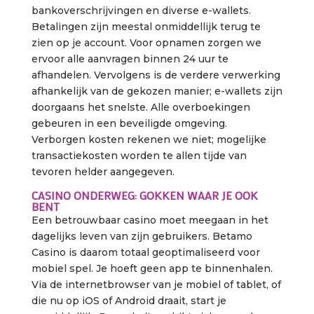
bankoverschrijvingen en diverse e-wallets.
Betalingen zijn meestal onmiddellijk terug te
zien op je account. Voor opnamen zorgen we
ervoor alle aanvragen binnen 24 uur te
afhandelen. Vervolgens is de verdere verwerking
afhankelijk van de gekozen manier; e-wallets zijn
doorgaans het snelste. Alle overboekingen
gebeuren in een beveiligde omgeving.
Verborgen kosten rekenen we niet; mogelijke
transactiekosten worden te allen tijde van
tevoren helder aangegeven.
CASINO ONDERWEG: GOKKEN WAAR JE OOK
BENT
Een betrouwbaar casino moet meegaan in het
dagelijks leven van zijn gebruikers. Betamo
Casino is daarom totaal geoptimaliseerd voor
mobiel spel. Je hoeft geen app te binnenhalen.
Via de internetbrowser van je mobiel of tablet, of
die nu op iOS of Android draait, start je