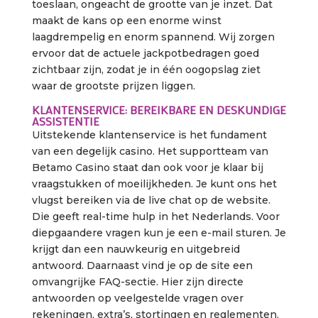
toeslaan, ongeacht de grootte van je inzet. Dat
maakt de kans op een enorme winst
laagdrempelig en enorm spannend. Wij zorgen
ervoor dat de actuele jackpotbedragen goed
zichtbaar zijn, zodat je in één oogopslag ziet
waar de grootste prijzen liggen.
KLANTENSERVICE: BEREIKBARE EN DESKUNDIGE
ASSISTENTIE
Uitstekende klantenservice is het fundament
van een degelijk casino. Het supportteam van
Betamo Casino staat dan ook voor je klaar bij
vraagstukken of moeilijkheden. Je kunt ons het
vlugst bereiken via de live chat op de website.
Die geeft real-time hulp in het Nederlands. Voor
diepgaandere vragen kun je een e-mail sturen. Je
krijgt dan een nauwkeurig en uitgebreid
antwoord. Daarnaast vind je op de site een
omvangrijke FAQ-sectie. Hier zijn directe
antwoorden op veelgestelde vragen over
rekeningen, extra’s, stortingen en reglementen.