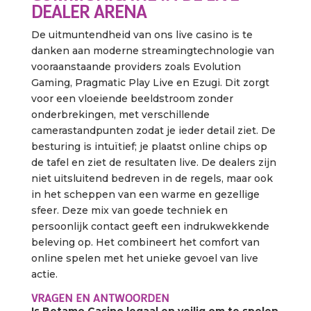
DEALER ARENA
De uitmuntendheid van ons live casino is te
danken aan moderne streamingtechnologie van
vooraanstaande providers zoals Evolution
Gaming, Pragmatic Play Live en Ezugi. Dit zorgt
voor een vloeiende beeldstroom zonder
onderbrekingen, met verschillende
camerastandpunten zodat je ieder detail ziet. De
besturing is intuïtief; je plaatst online chips op
de tafel en ziet de resultaten live. De dealers zijn
niet uitsluitend bedreven in de regels, maar ook
in het scheppen van een warme en gezellige
sfeer. Deze mix van goede techniek en
persoonlijk contact geeft een indrukwekkende
beleving op. Het combineert het comfort van
online spelen met het unieke gevoel van live
actie.
VRAGEN EN ANTWOORDEN