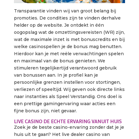
Transparantie vinden wij van groot belang bij
promoties. De condities zijn te vinden derhalve
helder op de website. Je ontdekt in één
oogopslag wat de omzettingsvereisten (WR) zijn,
wat de maximale inzet is met bonuscredits en bij
welke casinospellen je de bonus mag benutten.
Hierdoor kan je met reële verwachtingen spelen
en maximaal van de bonus genieten. We
stimuleren tegelijkertijd verantwoord gebruik
van bonussen aan. In je profiel kan je
persoonlijke grenzen instellen voor stortingen,
verliezen of speeltijd. Wij geven ook directe links
naar instanties als Speel Verstandig. Ons doel is
een prettige gamingervaring waar acties een
fijne bonus zijn, niet gevaar.
LIVE CASINO DE ECHTE ERVARING VANUIT HUIS
Zoek je de beste casino-ervaring zonder dat je je
huis uit te gaan? Het live dealer casino van