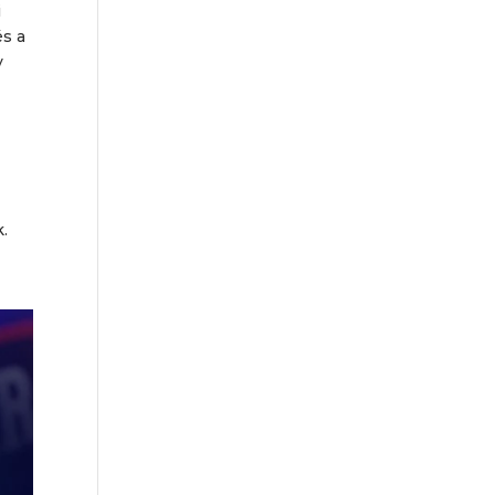
i
és a
y
.