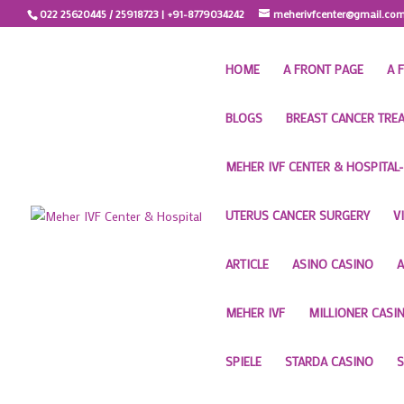
022 25620445 / 25918723 | +91-8779034242
meherivfcenter@gmail.co
HOME
A FRONT PAGE
A 
BLOGS
BREAST CANCER TRE
MEHER IVF CENTER & HOSPITAL-
UTERUS CANCER SURGERY
V
ARTICLE
ASINO CASINO
MEHER IVF
MILLIONER CASI
SPIELE
STARDA CASINO
S