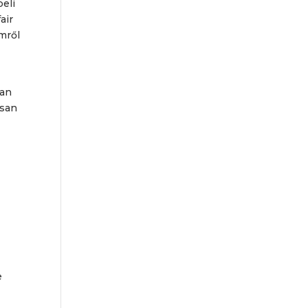
beli
air
emről
ban
osan
e