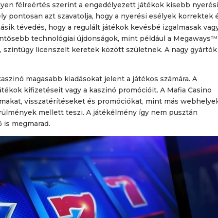
 ilyen félreértés szerint a engedélyezett játékok kisebb nyerés
ly pontosan azt szavatolja, hogy a nyerési esélyek korrektek 
sik tévedés, hogy a regulált játékok kevésbé izgalmasak vag
lentősebb technológiai újdonságok, mint például a Megaways™
szintúgy licenszelt keretek között születnek. A nagy gyártók
 kaszinó magasabb kiadásokat jelent a játékos számára. A
tékok kifizetéseit vagy a kaszinó promócióit. A Mafia Casino
lmakat, visszatérítéseket és promóciókat, mint más webhelyek
körülmények mellett teszi. A játékélmény így nem pusztán
ő is megmarad.