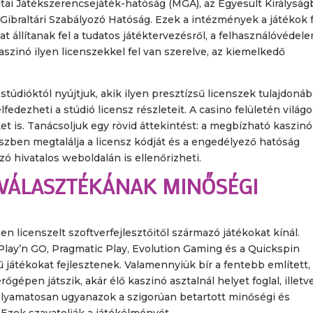
tai Játékszerencsejáték-hatóság (MGA), az Egyesült Királyság
Gibraltári Szabályozó Hatóság. Ezek a intézmények a játékok f
t állítanak fel a tudatos játéktervezésről, a felhasználóvédel
aszinó ilyen licenszekkel fel van szerelve, az kiemelkedő
 stúdióktól nyújtjuk, akik ilyen presztízsű licenszek tulajdoná
lfedezheti a stúdió licensz részleteit. A casino felületén világ
et is. Tanácsoljuk egy rövid áttekintést: a megbízható kaszinó
szben megtalálja a licensz kódját és a engedélyező hatóság
ó hivatalos weboldalán is ellenőrizheti.
KVÁLASZTÉKÁNAK MINŐSÉGI
sen licenszelt szoftverfejlesztőitől származó játékokat kínál.
Play’n GO, Pragmatic Play, Evolution Gaming és a Quickspin
 játékokat fejlesztenek. Valamennyiük bír a fentebb említett,
őgépen játszik, akár élő kaszinó asztalnál helyet foglal, illetv
folyamatosan ugyanazok a szigorúan betartott minőségi és