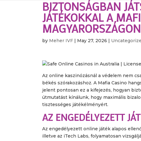
BIZTONSÁGBAN JÁT
JÁTÉKOKKAL A MAF
MAGYARORSZÁGON
by
Meher IVF
|
May 27, 2026
|
Uncategoriz
Az online kaszinózásnál a védelem nem csa
békés szórakozáshoz. A Mafia Casino hangs
jelent pontosan ez a kifejezés, hogyan biz
útmutatást kínálunk, hogy maximális bizal
tisztességes játékélményért.
AZ ENGEDÉLYEZETT JÁ
Az engedélyezett online játék alapos elle
illetve az iTech Labs, folyamatosan vizsgál