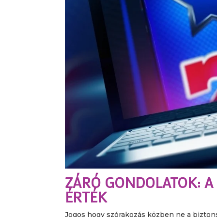
ZÁRÓ GONDOLATOK: A
ÉRTÉK
Jogos hogy szórakozás közben ne a biztons