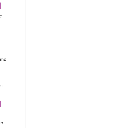
N
c
elmű
ni
I
an