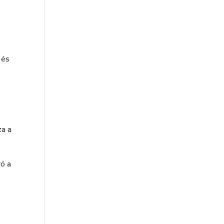
 és
za a
ró a