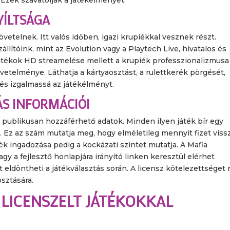
Ezek szavatolják a játékélményét.
YÍLTSÁGA
övetelnek. Itt valós időben, igazi krupiékkal vesznek részt.
llítóink, mint az Evolution vagy a Playtech Live, hivatalos és
átékok HD streamelése mellett a krupiék professzionalizmusa
övetelménye. Láthatja a kártyaosztást, a rulettkerék pörgését,
 és izgalmassá az játékélményt.
ÁS INFORMÁCIÓI
publikusan hozzáférhető adatok. Minden ilyen játék bír egy
. Ez az szám mutatja meg, hogy elméletileg mennyit fizet viss
ék ingadozása pedig a kockázati szintet mutatja. A Mafia
y a fejlesztő honlapjára irányító linken keresztül elérhet
ldöntheti a játékválasztás során. A licensz kötelezettséget 
sztására.
 LICENSZELT JÁTÉKOKKAL