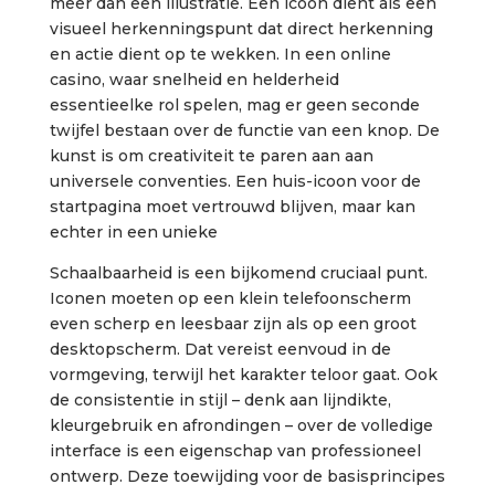
meer dan een illustratie. Een icoon dient als een
visueel herkenningspunt dat direct herkenning
en actie dient op te wekken. In een online
casino, waar snelheid en helderheid
essentieelke rol spelen, mag er geen seconde
twijfel bestaan over de functie van een knop. De
kunst is om creativiteit te paren aan aan
universele conventies. Een huis-icoon voor de
startpagina moet vertrouwd blijven, maar kan
echter in een unieke
Schaalbaarheid is een bijkomend cruciaal punt.
Iconen moeten op een klein telefoonscherm
even scherp en leesbaar zijn als op een groot
desktopscherm. Dat vereist eenvoud in de
vormgeving, terwijl het karakter teloor gaat. Ook
de consistentie in stijl – denk aan lijndikte,
kleurgebruik en afrondingen – over de volledige
interface is een eigenschap van professioneel
ontwerp. Deze toewijding voor de basisprincipes