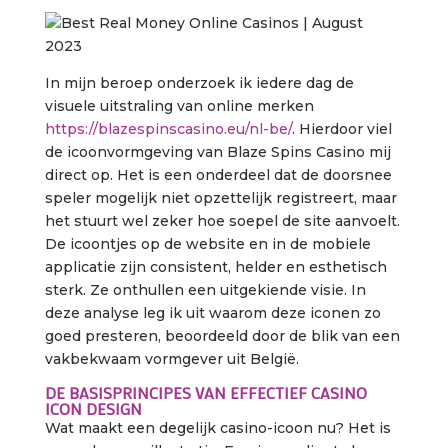
In mijn beroep onderzoek ik iedere dag de
visuele uitstraling van online merken
https://blazespinscasino.eu/nl-be/
. Hierdoor viel
de icoonvormgeving van Blaze Spins Casino mij
direct op. Het is een onderdeel dat de doorsnee
speler mogelijk niet opzettelijk registreert, maar
het stuurt wel zeker hoe soepel de site aanvoelt.
De icoontjes op de website en in de mobiele
applicatie zijn consistent, helder en esthetisch
sterk. Ze onthullen een uitgekiende visie. In
deze analyse leg ik uit waarom deze iconen zo
goed presteren, beoordeeld door de blik van een
vakbekwaam vormgever uit België.
DE BASISPRINCIPES VAN EFFECTIEF CASINO
ICON DESIGN
Wat maakt een degelijk casino-icoon nu? Het is