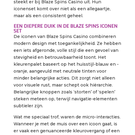
steekt er bij Blaze Spins Casino uit. Hun
iconenset komt over niet als een allegaartje,
maar als een consistent geheel.
EEN DIEPERE DUIK IN DE BLAZE SPINS ICONEN
SET
De iconen van Blaze Spins Casino combineren
modern design met toegankelijkheid. Ze hebben
een iets afgeronde, volle stijl die een gevoel van
stevigheid en betrouwbaarheid toont. Het
kleurenpalet baseert op het huisstijl-blauw en -
oranje, aangevuld met neutrale tinten voor
minder belangrijke acties. Dit zorgt niet alleen
voor visuele rust, maar schept ook hiërarchie.
Belangrijke knoppen zoals ‘storten’ of ‘spelen’
steken meteen op, terwijl navigatie-elementen
subtieler zijn.
Wat me speciaal trof, waren de micro-interacties.
Wanneer je met de muis over een icoon gaat, is
er vaak een genuanceerde kleurovergang of een