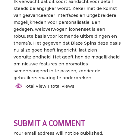
Ik verwacht dat dit soort aandacht voor detail
steeds belangrijker wordt. Zeker met de komst
van geavanceerder interfaces en uitgebreidere
mogelijkheden voor personalisatie. Een
gedegen, weloverwogen iconenset is een
robuuste basis voor komende uitbreidingen en
thema’s. Het gegeven dat Blaze Spins deze basis
nu al zo goed heeft ingericht, laat zien
vooruitziendheid. Het geeft hen de mogelijkheid
om nieuwe features en promoties
samenhangend in te passen, zonder de
gebruikerservaring te onderbreken.
Total View 1 total views
SUBMIT A COMMENT
Your email address will not be published.