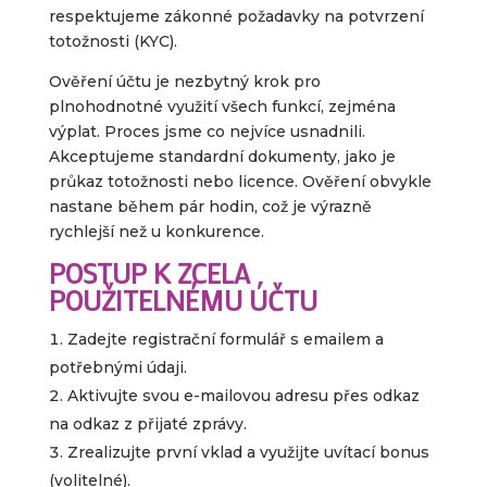
respektujeme zákonné požadavky na potvrzení
totožnosti (KYC).
Ověření účtu je nezbytný krok pro
plnohodnotné využití všech funkcí, zejména
výplat. Proces jsme co nejvíce usnadnili.
Akceptujeme standardní dokumenty, jako je
průkaz totožnosti nebo licence. Ověření obvykle
nastane během pár hodin, což je výrazně
rychlejší než u konkurence.
POSTUP K ZCELA
POUŽITELNÉMU ÚČTU
Zadejte registrační formulář s emailem a
potřebnými údaji.
Aktivujte svou e-mailovou adresu přes odkaz
na odkaz z přijaté zprávy.
Zrealizujte první vklad a využijte uvítací bonus
(volitelné).