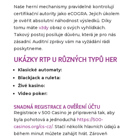
Naše herní mechanismy pravidelně kontrolují
certifikační autority jako eCOGRA. Jejich úkolem
je ověřit absolutní náhodnost výsledků. Díky
tomu máte
vždy
obraz o svých vyhlídkách.
Takový postoj posiluje důvěru, která je pro nás
zásadní. Auditní zprávy vám na vyžádání rádi
poskytneme.
UKÁZKY RTP U RŮZNÝCH TYPŮ HER
Klasické automaty:
Blackjack a ruleta:
Živé kasino:
Video poker:
SNADNÁ REGISTRACE A OVĚŘENÍ ÚČTU
Registrace v 500 Casino je připravená tak, aby
byla pohotová a jednoduchá
https://500-
casinos.org/cs-cz/
. Stačí několik hlavních údajů a
během minut můžete zahájit hrát. Zároveň