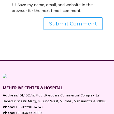
Save my name, email, and website in this
browser for the next time I comment.
MEHER IVF CENTER & HOSPITAL
Address:
101, 102, 1st Floor, R-square Commercial Complex, Lal
Bahadur Shastri Marg, Mulund West, Mumbai, Maharashtra 400080
Phone:
+91-87790 34242
Phone:
+91-83699 15880