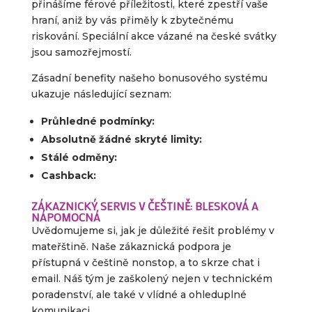
přinášíme férové příležitosti, které zpestří vaše
hraní, aniž by vás přiměly k zbytečnému
riskování. Speciální akce vázané na české svátky
jsou samozřejmostí.
Zásadní benefity našeho bonusového systému
ukazuje následující seznam:
Průhledné podmínky:
Absolutně žádné skryté limity:
Stálé odměny:
Cashback:
ZÁKAZNICKÝ SERVIS V ČEŠTINĚ: BLESKOVÁ A
NÁPOMOCNÁ
Uvědomujeme si, jak je důležité řešit problémy v
mateřštině. Naše zákaznická podpora je
přístupná v češtině nonstop, a to skrze chat i
email. Náš tým je zaškolený nejen v technickém
poradenství, ale také v vlídné a ohleduplné
komunikaci.