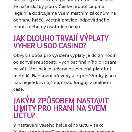
že naše služby jsou v České republice plně
legální a dodržujeme všem místním zákonům na
ochranu hráčů, včetně pravidel odpovědného
hraní a ochrany osobních údajů.
JAK DLOUHO TRVAJÍ VÝPLATY
VÝHER U 500 CASINO?
Obvyklá doba pro vyřízení výplaty je do 24 hodin
od schválení žádosti. Rychlost finálního připsání
na váš účet pak je určena na zvolené platební
metodě. Bankovní převody a e-peněženky jsou u
nás nejefektivnějšími, často fungují v reálném
čase.
JAKÝM ZPŮSOBEM NASTAVIT
LIMITY PRO HRANÍ NA SVÉM
ÚČTU?
V nastavení vašeho hráčského účtu v sekci