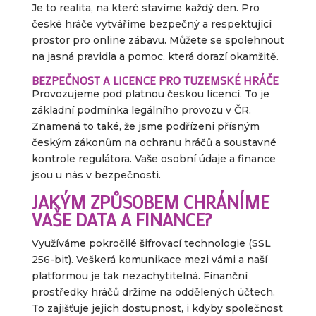
Je to realita, na které stavíme každý den. Pro
české hráče vytváříme bezpečný a respektující
prostor pro online zábavu. Můžete se spolehnout
na jasná pravidla a pomoc, která dorazí okamžitě.
BEZPEČNOST A LICENCE PRO TUZEMSKÉ HRÁČE
Provozujeme pod platnou českou licencí. To je
základní podmínka legálního provozu v ČR.
Znamená to také, že jsme podřízeni přísným
českým zákonům na ochranu hráčů a soustavné
kontrole regulátora. Vaše osobní údaje a finance
jsou u nás v bezpečnosti.
JAKÝM ZPŮSOBEM CHRÁNÍME
VAŠE DATA A FINANCE?
Využíváme pokročilé šifrovací technologie (SSL
256-bit). Veškerá komunikace mezi vámi a naší
platformou je tak nezachytitelná. Finanční
prostředky hráčů držíme na oddělených účtech.
To zajišťuje jejich dostupnost, i kdyby společnost