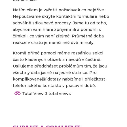
Naším cílem je vyřešit požadavek co nejdříve.
Nepoužíváme skryté kontaktní formuláře nebo
schválně zdlouhavé procesy. Jsme tu od toho,
abychom vám hraní zpříjemnili a pomohli s
čímkoli, co vám není zřejmé. Průměrná doba
reakce v chatu je menší než dvě minuty.
Kromě přímé pomoci máme rozsáhlou sekci
často kladených otázek a návodů v češtině.
Usilujeme předcházet problémům tím, že jsou
všechny data jasně na jedné stránce. Pro
komplikovanější dotazy nabízíme i příležitost
telefonického kontaktu v pracovní době.
Total View 3 total views