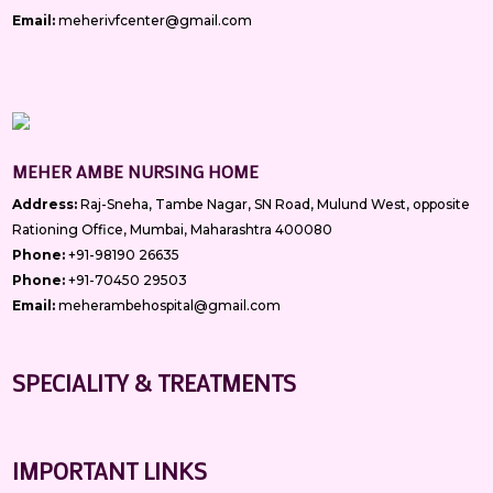
Email:
meherivfcenter@gmail.com
MEHER AMBE NURSING HOME
Address:
Raj-Sneha, Tambe Nagar, SN Road, Mulund West, opposite
Rationing Office, Mumbai, Maharashtra 400080
Phone:
+91-98190 26635
Phone:
+91-70450 29503
Email:
meherambehospital@gmail.com
SPECIALITY & TREATMENTS
IMPORTANT LINKS