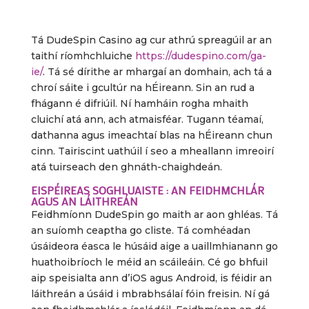
Tá DudeSpin Casino ag cur athrú spreagúil ar an
taithí ríomhchluiche
https://dudespino.com/ga-
ie/
. Tá sé dírithe ar mhargaí an domhain, ach tá a
chroí sáite i gcultúr na hÉireann. Sin an rud a
fhágann é difriúil. Ní hamháin rogha mhaith
cluichí atá ann, ach atmaisféar. Tugann téamaí,
dathanna agus imeachtaí blas na hÉireann chun
cinn. Tairiscint uathúil í seo a mheallann imreoirí
atá tuirseach den ghnáth-chaighdeán.
EISPÉIREAS SOGHLUAISTE : AN FEIDHMCHLÁR
AGUS AN LÁITHREÁN
Feidhmíonn DudeSpin go maith ar aon ghléas. Tá
an suíomh ceaptha go cliste. Tá comhéadan
úsáideora éasca le húsáid aige a uaillmhianann go
huathoibríoch le méid an scáileáin. Cé go bhfuil
aip speisialta ann d’iOS agus Android, is féidir an
láithreán a úsáid i mbrabhsálaí fóin freisin. Ní gá