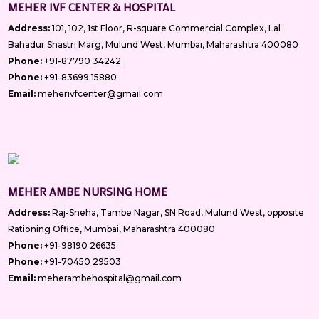
MEHER IVF CENTER & HOSPITAL
Address:
101, 102, 1st Floor, R-square Commercial Complex, Lal
Bahadur Shastri Marg, Mulund West, Mumbai, Maharashtra 400080
Phone:
+91-87790 34242
Phone:
+91-83699 15880
Email:
meherivfcenter@gmail.com
MEHER AMBE NURSING HOME
Address:
Raj-Sneha, Tambe Nagar, SN Road, Mulund West, opposite
Rationing Office, Mumbai, Maharashtra 400080
Phone:
+91-98190 26635
Phone:
+91-70450 29503
Email:
meherambehospital@gmail.com