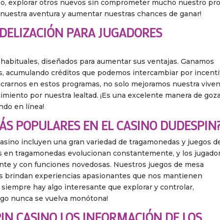
mpo, explorar otros nuevos sin comprometer mucho nuestro pr
r nuestra aventura y aumentar nuestras chances de ganar!
IDELIZACIÓN PARA JUGADORES
es habituales, diseñados para aumentar sus ventajas. Ganamos
s, acumulando créditos que podemos intercambiar por incenti
volucrarnos en estos programas, no solo mejoramos nuestra viven
imiento por nuestra lealtad. ¡Es una excelente manera de goz
do en línea!
ÁS POPULARES EN EL CASINO DUDESPIN
asino incluyen una gran variedad de tragamonedas y juegos d
 en tragamonedas evolucionan constantemente, y los jugado
mente y con funciones novedosas. Nuestros juegos de mesa
 nos brindan experiencias apasionantes que nos mantienen
 siempre hay algo interesante que explorar y controlar,
ego nunca se vuelva monótona!
N CASINO LOS INFORMACIÓN DE LOS