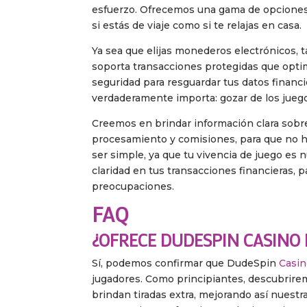
esfuerzo. Ofrecemos una gama de opciones 
si estás de viaje como si te relajas en casa.
Ya sea que elijas monederos electrónicos, t
soporta transacciones protegidas que optim
seguridad para resguardar tus datos financi
verdaderamente importa: gozar de los jueg
Creemos en brindar información clara sob
procesamiento y comisiones, para que no ha
ser simple, ya que tu vivencia de juego es 
claridad en tus transacciones financieras, p
preocupaciones.
FAQ
¿OFRECE DUDESPIN CASINO
Sí, podemos confirmar que DudeSpin
Casin
jugadores. Como principiantes, descubrir
brindan tiradas extra, mejorando así nuestr