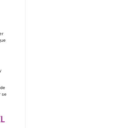
er
que
y
nde
r se
EL