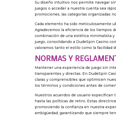
Su diseño intuitivo nos permite navegar sin
juegos o acceder a nuestra cuenta sea rápid
promociones, las categorías organizadas nos
Cada elemento ha sido meticulosamente ubic
Agradecemos la eficiencia de los tiempos de
combinación de una estética minimalista y 
juego, consolidando a DudeSpin Casino co
valoramos tanto el estilo como la facilidad 
NORMAS Y REGLAMENT
Mantener una experiencia de juego sin int
transparentes y directas. En DudeSpin Cas
claras y comprensibles que optimicen nue
los términos y condiciones antes de comenz
Nuestros acuerdos de usuario especifican t
hasta las políticas de retiro. Estas direct
promoviendo la confianza en nuestra experi
ambigüedad, garantizando que siempre teng