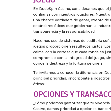
En DudeSpin Casino, consideramos que el ju
confianza con nuestros jugadores. Nuestro 
una chance verdadera de ganar, exento de 
estándares éticos que gobiernan la industri
transparencia y la responsabilidad.
Hacemos uso de sistemas de auditoría sofi
juegos proporcionen resultados justos. Los
calma, con la certeza que cada ronda es jus
compromiso con la integridad del juego, s
donde la destreza y la fortuna se unen.
Te invitamos a conocer la diferencia en Du
principal prioridad. ¡Incorpórate a nosotro
éticas!
OPCIONES Y TRANSACC
¿Cómo podemos garantizar que tu vivencia 
Casino, damos prioridad a opciones bancar