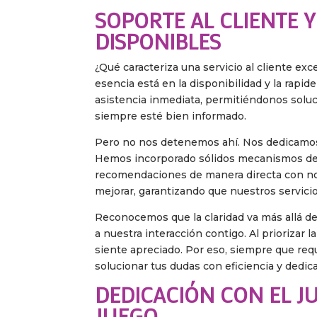
SOPORTE AL CLIENTE 
DISPONIBLES
¿Qué caracteriza una servicio al cliente e
esencia está en la disponibilidad y la rapi
asistencia inmediata, permitiéndonos soluc
siempre esté bien informado.
Pero no nos detenemos ahí. Nos dedicamo
Hemos incorporado sólidos mecanismos de f
recomendaciones de manera directa con noso
mejorar, garantizando que nuestros servici
Reconocemos que la claridad va más allá de
a nuestra interacción contigo. Al priorizar
siente apreciado. Por eso, siempre que requ
solucionar tus dudas con eficiencia y dedic
DEDICACIÓN CON EL JU
JUEGO