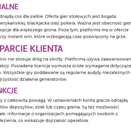
JALNE
ajdą coś dla siebie. Oferta gier stołowych jest bogata:
merykańskiej, blackjacka oraz pokera. Ważna jest obecność gier
pcje dla większego grona. Poza tym, platforma ma w ofercie
e czy instant win, które wzbogacają czas poświęcony na grze.
PARCIE KLIENTA
no nie stosuje dróg na skróty. Platforma używa zaawansowa
akcji. Posiadana licencja wymusza ścisłe wymagania dotycząc
o. Wszystkie gry poddawane są regularne audyty niezależnych
rzystość działania generatorów.
NKCJE
ry z całkowitą powagą. W ustawieniach konta gracze odnajdą
tów depozytów, strat lub czasu grania. Są też możliwości
łe. Informacje o organizacjach pomagających osobom z
zienia, co wskazuje dojrzałość operatora.