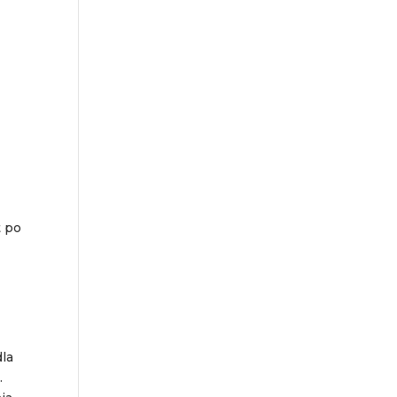
t po
la
.