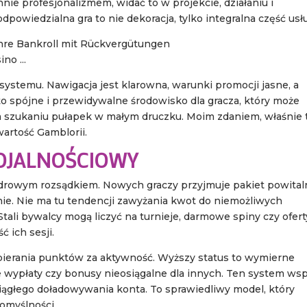
nie profesjonalizmem, widać to w projekcie, działaniu i
dpowiedzialna gra to nie dekoracja, tylko integralna część usłu
systemu. Nawigacja jest klarowna, warunki promocji jasne, a
 spójne i przewidywalne środowisko dla gracza, który może
a szukaniu pułapek w małym druczku. Moim zdaniem, właśnie 
artość Gamblorii.
OJALNOŚCIOWY
zdrowym rozsądkiem. Nowych graczy przyjmuje pakiet powital
ie. Nie ma tu tendencji zawyżania kwot do niemożliwych
 Stali bywalcy mogą liczyć na turnieje, darmowe spiny czy ofert
 ich sesji.
zbierania punktów za aktywność. Wyższy status to wymierne
e wypłaty czy bonusy nieosiągalne dla innych. Ten system wsp
iągłego doładowywania konta. To sprawiedliwy model, który
komyślności.