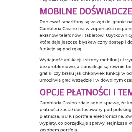
MOBILNE DOŚWIADCZEN
Ponieważ smartfony są wszędzie, granie n
Gambloria Casino ma w zupełności respons
ekranów telefonów i tabletów. Użytkownicy
która daje jeszcze błyskawiczny dostęp i d
funkcje są pod ręką.
Wydajność aplikacji i strony mobilnej utrz
bezproblemowo, a transakcje są równie be
grafiki czy braku jakichkolwiek funkcji w
umożliwia grać wszędzie i w dowolnym cz
OPCJE PŁATNOŚCI I T
Gambloria Casino zdaje sobie sprawę, że 
płatności został dostosowany pod polskieg
płatnicze, BLIK i portfele elektroniczne. 
wypłaty, co porządkuje sprawy. Najniższe k
zasobem portfela.