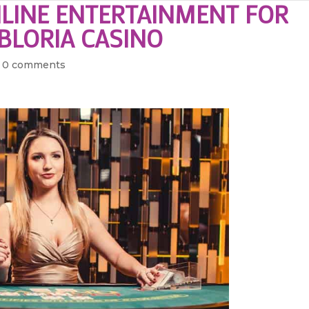
LINE ENTERTAINMENT FOR
BLORIA CASINO
|
0 comments