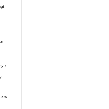
gi.
ta
ny z
y
iera