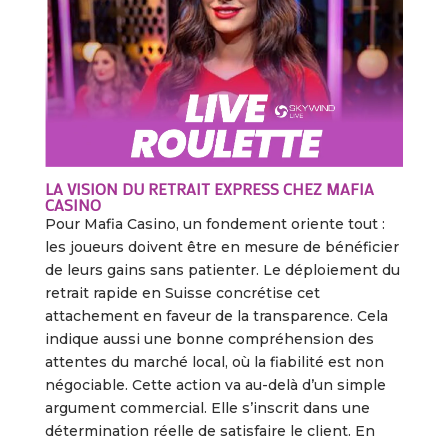
LA VISION DU RETRAIT EXPRESS CHEZ MAFIA
CASINO
Pour Mafia Casino, un fondement oriente tout :
les joueurs doivent être en mesure de bénéficier
de leurs gains sans patienter. Le déploiement du
retrait rapide en Suisse concrétise cet
attachement en faveur de la transparence. Cela
indique aussi une bonne compréhension des
attentes du marché local, où la fiabilité est non
négociable. Cette action va au-delà d’un simple
argument commercial. Elle s’inscrit dans une
détermination réelle de satisfaire le client. En