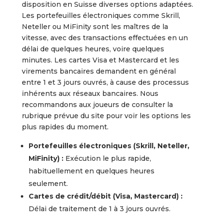
disposition en Suisse diverses options adaptées.
Les portefeuilles électroniques comme Skrill,
Neteller ou MiFinity sont les maîtres de la
vitesse, avec des transactions effectuées en un
délai de quelques heures, voire quelques
minutes. Les cartes Visa et Mastercard et les
virements bancaires demandent en général
entre 1 et 3 jours ouvrés, à cause des processus
inhérents aux réseaux bancaires. Nous
recommandons aux joueurs de consulter la
rubrique prévue du site pour voir les options les
plus rapides du moment.
Portefeuilles électroniques (Skrill, Neteller,
MiFinity) :
Exécution le plus rapide,
habituellement en quelques heures
seulement.
Cartes de crédit/débit (Visa, Mastercard) :
Délai de traitement de 1 à 3 jours ouvrés.