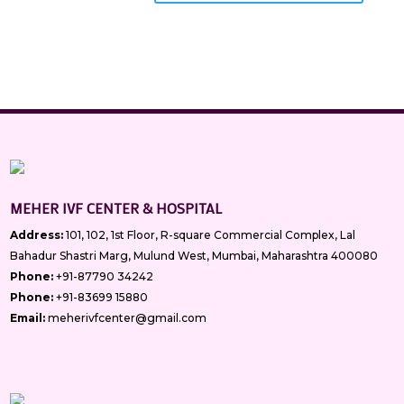
MEHER IVF CENTER & HOSPITAL
Address:
101, 102, 1st Floor, R-square Commercial Complex, Lal
Bahadur Shastri Marg, Mulund West, Mumbai, Maharashtra 400080
Phone:
+91-87790 34242
Phone:
+91-83699 15880
Email:
meherivfcenter@gmail.com