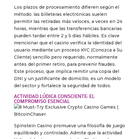
Los plazos de procesamiento difieren según el
método: las billeteras electrónicas suelen
permitir las retiradas más veloces, a veces en 24
horas, mientras que las transferencias bancarias
pueden tardar entre 2 y 5 días hábiles. Es clave
mencionar que el casino verifica la identidad del
usuario mediante un proceso KYC (Conozca a Su
Cliente) sencillo pero requerido, normalmente
antes del primer retiro, para prevenir fraudes.
Este proceso, que implica remitir una copia del
DNI y un justificante de domicilio, es un modelo
del sector y fortalece la seguridad de todos.
ACTIVIDAD LÚDICA CONSCIENTE: EL
COMPROMISO ESENCIAL
Spinstein Casino promueve una filosofía de juego
equilibrado y controlado. Admite que la actividad