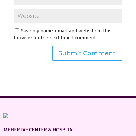
Save my name, email, and website in this
browser for the next time I comment.
MEHER IVF CENTER & HOSPITAL