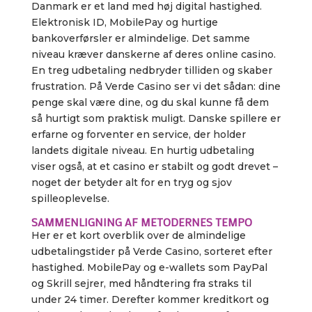
Danmark er et land med høj digital hastighed.
Elektronisk ID, MobilePay og hurtige
bankoverførsler er almindelige. Det samme
niveau kræver danskerne af deres online casino.
En treg udbetaling nedbryder tilliden og skaber
frustration. På Verde Casino ser vi det sådan: dine
penge skal være dine, og du skal kunne få dem
så hurtigt som praktisk muligt. Danske spillere er
erfarne og forventer en service, der holder
landets digitale niveau. En hurtig udbetaling
viser også, at et casino er stabilt og godt drevet –
noget der betyder alt for en tryg og sjov
spilleoplevelse.
SAMMENLIGNING AF METODERNES TEMPO
Her er et kort overblik over de almindelige
udbetalingstider på Verde Casino, sorteret efter
hastighed. MobilePay og e-wallets som PayPal
og Skrill sejrer, med håndtering fra straks til
under 24 timer. Derefter kommer kreditkort og