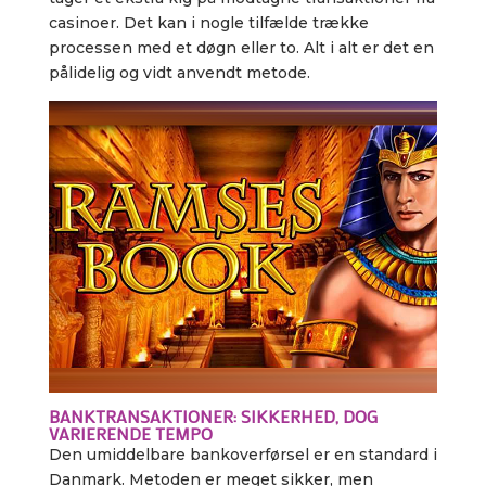
casinoer. Det kan i nogle tilfælde trække
processen med et døgn eller to. Alt i alt er det en
pålidelig og vidt anvendt metode.
BANKTRANSAKTIONER: SIKKERHED, DOG
VARIERENDE TEMPO
Den umiddelbare bankoverførsel er en standard i
Danmark. Metoden er meget sikker, men