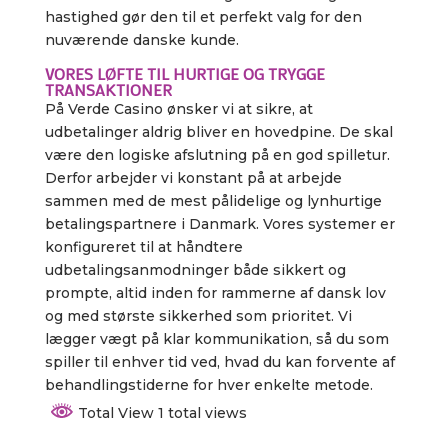
hastighed gør den til et perfekt valg for den
nuværende danske kunde.
VORES LØFTE TIL HURTIGE OG TRYGGE
TRANSAKTIONER
På Verde Casino ønsker vi at sikre, at
udbetalinger aldrig bliver en hovedpine. De skal
være den logiske afslutning på en god spilletur.
Derfor arbejder vi konstant på at arbejde
sammen med de mest pålidelige og lynhurtige
betalingspartnere i Danmark. Vores systemer er
konfigureret til at håndtere
udbetalingsanmodninger både sikkert og
prompte, altid inden for rammerne af dansk lov
og med største sikkerhed som prioritet. Vi
lægger vægt på klar kommunikation, så du som
spiller til enhver tid ved, hvad du kan forvente af
behandlingstiderne for hver enkelte metode.
Total View 1 total views