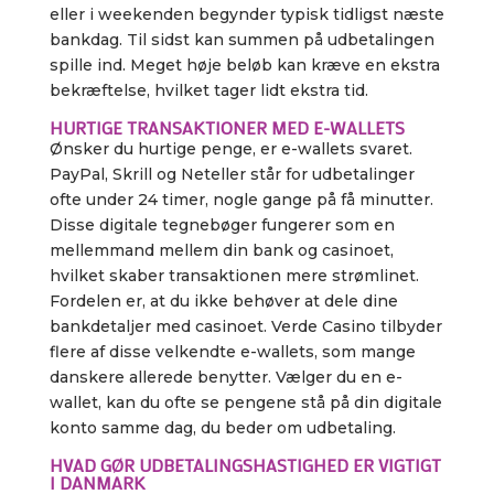
eller i weekenden begynder typisk tidligst næste
bankdag. Til sidst kan summen på udbetalingen
spille ind. Meget høje beløb kan kræve en ekstra
bekræftelse, hvilket tager lidt ekstra tid.
HURTIGE TRANSAKTIONER MED E-WALLETS
Ønsker du hurtige penge, er e-wallets svaret.
PayPal, Skrill og Neteller står for udbetalinger
ofte under 24 timer, nogle gange på få minutter.
Disse digitale tegnebøger fungerer som en
mellemmand mellem din bank og casinoet,
hvilket skaber transaktionen mere strømlinet.
Fordelen er, at du ikke behøver at dele dine
bankdetaljer med casinoet. Verde Casino tilbyder
flere af disse velkendte e-wallets, som mange
danskere allerede benytter. Vælger du en e-
wallet, kan du ofte se pengene stå på din digitale
konto samme dag, du beder om udbetaling.
HVAD GØR UDBETALINGSHASTIGHED ER VIGTIGT
I DANMARK