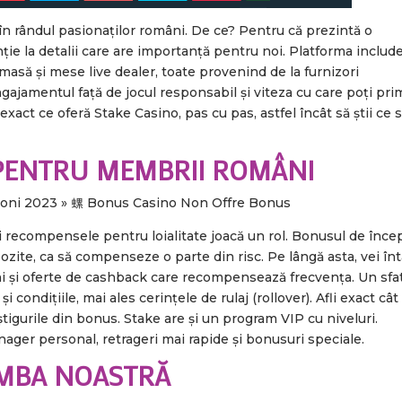
n rândul pasionaților români. De ce? Pentru că prezintă o
ție la detalii care are importanță pentru noi. Platforma includ
 masă și mese live dealer, toate provenind de la furnizori
gajamentul față de jocul responsabil și viteza cu care poți pri
exact ce oferă Stake Casino, pas cu pas, astfel încât să știi ce 
 PENTRU MEMBRII ROMÂNI
și recompensele pentru loialitate joacă un rol. Bonusul de înce
zite, ca să compenseze o parte din risc. Pe lângă asta, vei înt
ni și oferte de cashback care recompensează frecvența. Un sfa
condițiile, mai ales cerințele de rulaj (rollover). Afli exact cât
știgurile din bonus. Stake are și un program VIP cu niveluri.
nager personal, retrageri mai rapide și bonusuri speciale.
LIMBA NOASTRĂ