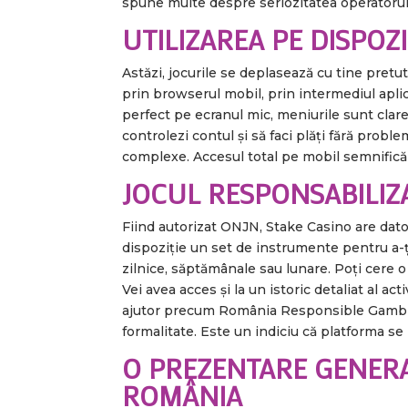
spune multe despre seriozitatea operatorul
UTILIZAREA PE DISPOZ
Astăzi, jocurile se deplasează cu tine pret
prin browserul mobil, prin intermediul aplic
perfect pe ecranul mic, meniurile sunt clare 
controlezi contul și să faci plăți fără problem
complexe. Accesul total pe mobil semnifică c
JOCUL RESPONSABILIZ
Fiind autorizat ONJN, Stake Casino are dator
dispoziție un set de instrumente pentru a-ț
zilnice, săptămânale sau lunare. Poți cere
Vei avea acces și la un istoric detaliat al act
ajutor precum România Responsible Gamblin
formalitate. Este un indiciu că platforma se 
O PREZENTARE GENERA
ROMÂNIA