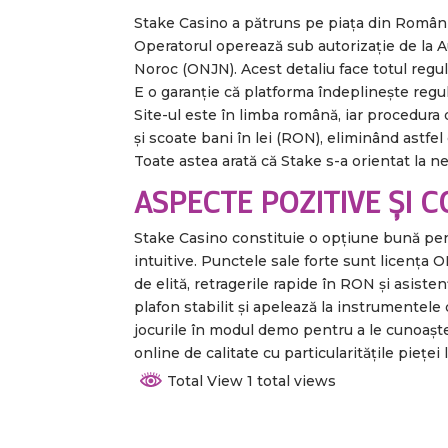
Stake Casino a pătruns pe piața din România 
Operatorul operează sub autorizație de la 
Noroc (ONJN). Acest detaliu face totul regu
E o garanție că platforma îndeplinește reguli
Site-ul este în limba română, iar procedur
și scoate bani în lei (RON), eliminând astfe
Toate astea arată că Stake s-a orientat la n
ASPECTE POZITIVE ȘI 
Stake Casino constituie o opțiune bună pen
intuitive. Punctele sale forte sunt licența 
de elită, retragerile rapide în RON și asist
plafon stabilit și apelează la instrumentele 
jocurile în modul demo pentru a le cunoașt
online de calitate cu particularitățile pieț
Total View 1 total views