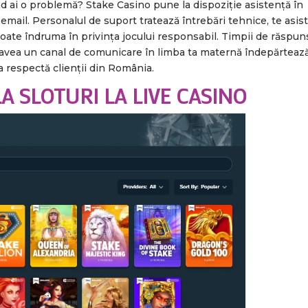
nd ai o problemă? Stake Casino pune la dispoziție asistență în
n email. Personalul de suport tratează întrebări tehnice, te asis
poate îndruma în privința jocului responsabil. Timpii de răspun
. A avea un canal de comunicare în limba ta maternă îndepărteaz
a respectă clienții din România.
A SLOTURI LA LIVE CASINO