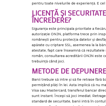
pentru toate nivelurile de experiență. E cel m
LICENȚĂ ȘI SECURITAT
ÎNCREDERE?
Siguranța este principala prioritate a fiecă
autorizație ONJN, platforma trece prin inspe
românești pentru protecția datelor și desfăș
apărate cu criptare SSL, asemenea la la băn
atestate, fapt care înseamnă că rezultatele 
român, consultarea acreditării ONJN este cel
trebuință când joci.
METODE DE DEPUNERE 
Banii trebuie să intre și să fie retrase fără 
permițând plăți în lei. Asta implică că nu ma
Visa sau Mastercard, transferul bancar direc
sunt instant. Începi să joci imediat. Retrage
standard de securitate, banii intră în contu