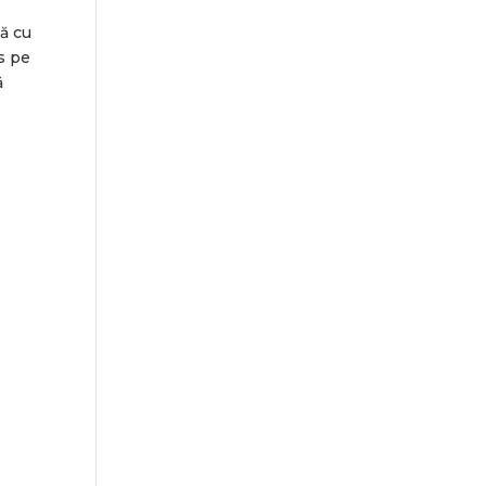
tă cu
s pe
ă