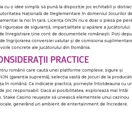
cu o idee simplă: să pună la dispoziție joc echitabil și distract
Autoritatea Națională de Reglementare în domeniul Jocurilor d
lamentar la noi în țară. Licența ONJN nu e doar o piesă pe pere
 riguroase de siguranță, imparțialitate și apărare a jucătorului.
a de înregistrare ține cont de documentele românești. Poți dep
l de îngrijorarea conversiei valutar și de comisiona suplimentare
evoile concrete ale jucătorului din România.
CONSIDERAȚII PRACTICE
tru românii care caută unei platforme complexe, sigure și
ONJN (garanția supremă), selecția vastă de jocuri de la producăt
ența în română. Ca indicație practică, pornește întotdeauna cu u
de joc responsabil. Dacă ai posibilitatea, explorează mai întâi
e. Stake Casino reușește să unească elementele unui cazinou
ei locale, generând un ambient de entertainment de încredere.