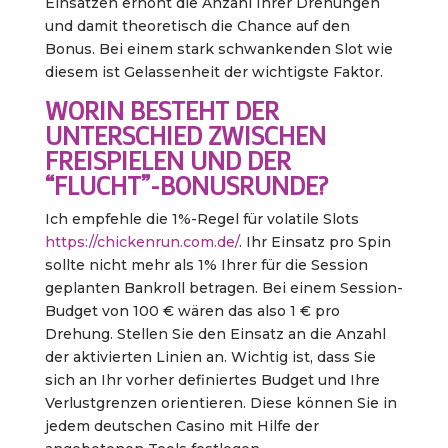
Einsätzen erhöht die Anzahl Ihrer Drehungen
und damit theoretisch die Chance auf den
Bonus. Bei einem stark schwankenden Slot wie
diesem ist Gelassenheit der wichtigste Faktor.
WORIN BESTEHT DER
UNTERSCHIED ZWISCHEN
FREISPIELEN UND DER
“FLUCHT”-BONUSRUNDE?
Ich empfehle die 1%-Regel für volatile Slots
https://chickenrun.com.de/
. Ihr Einsatz pro Spin
sollte nicht mehr als 1% Ihrer für die Session
geplanten Bankroll betragen. Bei einem Session-
Budget von 100 € wären das also 1 € pro
Drehung. Stellen Sie den Einsatz an die Anzahl
der aktivierten Linien an. Wichtig ist, dass Sie
sich an Ihr vorher definiertes Budget und Ihre
Verlustgrenzen orientieren. Diese können Sie in
jedem deutschen Casino mit Hilfe der