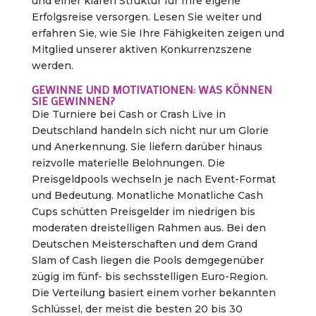
und einer klaren Struktur für Ihre eigene
Erfolgsreise versorgen. Lesen Sie weiter und
erfahren Sie, wie Sie Ihre Fähigkeiten zeigen und
Mitglied unserer aktiven Konkurrenzszene
werden.
GEWINNE UND MOTIVATIONEN: WAS KÖNNEN
SIE GEWINNEN?
Die Turniere bei Cash or Crash Live in
Deutschland handeln sich nicht nur um Glorie
und Anerkennung. Sie liefern darüber hinaus
reizvolle materielle Belohnungen. Die
Preisgeldpools wechseln je nach Event-Format
und Bedeutung. Monatliche Monatliche Cash
Cups schütten Preisgelder im niedrigen bis
moderaten dreistelligen Rahmen aus. Bei den
Deutschen Meisterschaften und dem Grand
Slam of Cash liegen die Pools demgegenüber
zügig im fünf- bis sechsstelligen Euro-Region.
Die Verteilung basiert einem vorher bekannten
Schlüssel, der meist die besten 20 bis 30