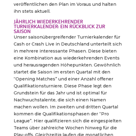
veröffentlichen den Plan im Voraus und halten
ihn stets aktuell.
JÄHRLICH WIEDERKEHRENDER
TURNIERKALENDER: EIN RÜCKBLICK ZUR
SAISON
Unser saisonübergreifender Turnierkalender für
Cash or Crash Live in Deutschland unterteilt sich
in mehrere interessante Phasen. Diese bieten
eine Kombination aus wiederkehrenden Events
und herausragenden Höhepunkten. Gewöhnlich
startet die Saison im ersten Quartal mit den
“Opening Matches” und einer Anzahl offener
Qualifikationsturniere. Diese Phase legt den
Grundstein für das Jahr und ist optimal für
Nachwuchstalente, die sich einen Namen
machen wollen. Im zweiten und dritten Quartal
kommen die Qualifikationsphasen der “Pro
League”. Hier qualifizieren sich die eingespielten
Teams über zahlreiche Wochen hinweg für die
Play-offs. Gleichzeitig laufen die monatlichen