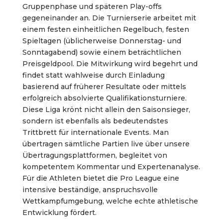
Gruppenphase und späteren Play-offs
gegeneinander an. Die Turnierserie arbeitet mit
einem festen einheitlichen Regelbuch, festen
Spieltagen (üblicherweise Donnerstag- und
Sonntagabend) sowie einem beträchtlichen
Preisgeldpool. Die Mitwirkung wird begehrt und
findet statt wahlweise durch Einladung
basierend auf früherer Resultate oder mittels
erfolgreich absolvierte Qualifikationsturniere.
Diese Liga krönt nicht allein den Saisonsieger,
sondern ist ebenfalls als bedeutendstes
Trittbrett für internationale Events. Man
übertragen sämtliche Partien live über unsere
Übertragungsplattformen, begleitet von
kompetentem Kommentar und Expertenanalyse.
Für die Athleten bietet die Pro League eine
intensive beständige, anspruchsvolle
Wettkampfumgebung, welche echte athletische
Entwicklung fördert.