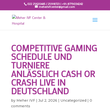
022 25620445 / 25918723 | +91-8779034242
meherivfcenter@gmail.com
COMPETITIVE GAMING
SCHEDULE UND
TURNIERE
ANLÄSSLICH CASH OR
CRASH LIVE IN
DEUTSCHLAND
by
Meher IVF
|
Jul 2, 2026
|
Uncategorized
|
0
comments