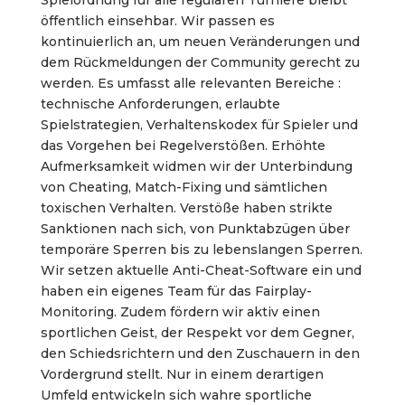
Spielordnung für alle regulären Turniere bleibt
öffentlich einsehbar. Wir passen es
kontinuierlich an, um neuen Veränderungen und
dem Rückmeldungen der Community gerecht zu
werden. Es umfasst alle relevanten Bereiche :
technische Anforderungen, erlaubte
Spielstrategien, Verhaltenskodex für Spieler und
das Vorgehen bei Regelverstößen. Erhöhte
Aufmerksamkeit widmen wir der Unterbindung
von Cheating, Match-Fixing und sämtlichen
toxischen Verhalten. Verstöße haben strikte
Sanktionen nach sich, von Punktabzügen über
temporäre Sperren bis zu lebenslangen Sperren.
Wir setzen aktuelle Anti-Cheat-Software ein und
haben ein eigenes Team für das Fairplay-
Monitoring. Zudem fördern wir aktiv einen
sportlichen Geist, der Respekt vor dem Gegner,
den Schiedsrichtern und den Zuschauern in den
Vordergrund stellt. Nur in einem derartigen
Umfeld entwickeln sich wahre sportliche