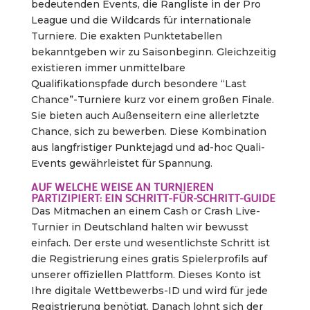
bedeutenden Events, die Rangliste in der Pro
League und die Wildcards für internationale
Turniere. Die exakten Punktetabellen
bekanntgeben wir zu Saisonbeginn. Gleichzeitig
existieren immer unmittelbare
Qualifikationspfade durch besondere “Last
Chance”-Turniere kurz vor einem großen Finale.
Sie bieten auch Außenseitern eine allerletzte
Chance, sich zu bewerben. Diese Kombination
aus langfristiger Punktejagd und ad-hoc Quali-
Events gewährleistet für Spannung.
AUF WELCHE WEISE AN TURNIEREN
PARTIZIPIERT: EIN SCHRITT-FÜR-SCHRITT-GUIDE
Das Mitmachen an einem Cash or Crash Live-
Turnier in Deutschland halten wir bewusst
einfach. Der erste und wesentlichste Schritt ist
die Registrierung eines gratis Spielerprofils auf
unserer offiziellen Plattform. Dieses Konto ist
Ihre digitale Wettbewerbs-ID und wird für jede
Registrierung benötigt. Danach lohnt sich der