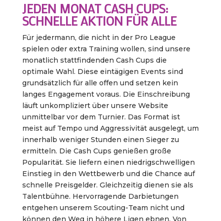
JEDEN MONAT CASH CUPS:
SCHNELLE AKTION FÜR ALLE
Für jedermann, die nicht in der Pro League
spielen oder extra Training wollen, sind unsere
monatlich stattfindenden Cash Cups die
optimale Wahl. Diese eintägigen Events sind
grundsätzlich für alle offen und setzen kein
langes Engagement voraus. Die Einschreibung
läuft unkompliziert über unsere Website
unmittelbar vor dem Turnier. Das Format ist
meist auf Tempo und Aggressivität ausgelegt, um
innerhalb weniger Stunden einen Sieger zu
ermitteln. Die Cash Cups genießen große
Popularität. Sie liefern einen niedrigschwelligen
Einstieg in den Wettbewerb und die Chance auf
schnelle Preisgelder. Gleichzeitig dienen sie als
Talentbühne. Hervorragende Darbietungen
entgehen unserem Scouting-Team nicht und
können den Weg in höhere Ligen ebnen. Von