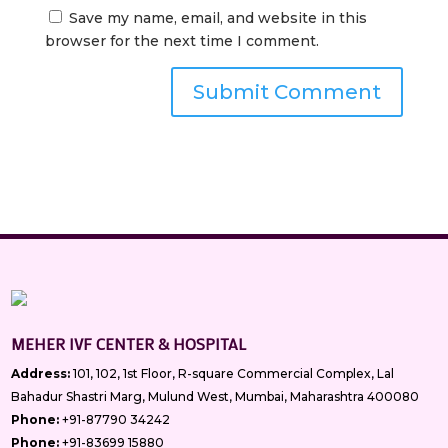
Save my name, email, and website in this
browser for the next time I comment.
MEHER IVF CENTER & HOSPITAL
Address:
101, 102, 1st Floor, R-square Commercial Complex, Lal
Bahadur Shastri Marg, Mulund West, Mumbai, Maharashtra 400080
Phone:
+91-87790 34242
Phone:
+91-83699 15880