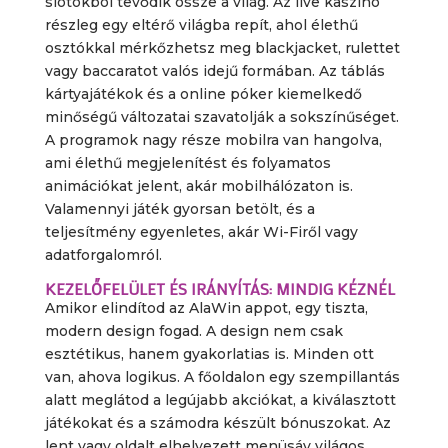
slotokból tevődik össze a világ. Az live kaszinó
részleg egy eltérő világba repít, ahol élethű
osztókkal mérkőzhetsz meg blackjacket, rulettet
vagy baccaratot valós idejű formában. Az táblás
kártyajátékok és a online póker kiemelkedő
minőségű változatai szavatolják a sokszínűséget.
A programok nagy része mobilra van hangolva,
ami élethű megjelenítést és folyamatos
animációkat jelent, akár mobilhálózaton is.
Valamennyi játék gyorsan betölt, és a
teljesítmény egyenletes, akár Wi-Firől vagy
adatforgalomról.
KEZELŐFELÜLET ÉS IRÁNYÍTÁS: MINDIG KÉZNÉL
Amikor elindítod az AlaWin appot, egy tiszta,
modern design fogad. A design nem csak
esztétikus, hanem gyakorlatias is. Minden ott
van, ahova logikus. A főoldalon egy szempillantás
alatt meglátod a legújabb akciókat, a kiválasztott
játékokat és a számodra készült bónuszokat. Az
lent vagy oldalt elhelyezett menüsáv világos