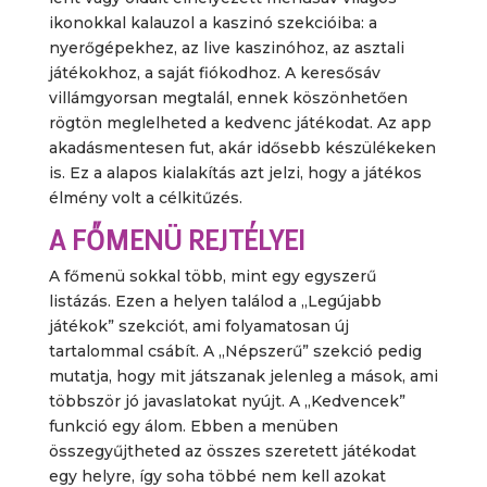
ikonokkal kalauzol a kaszinó szekcióiba: a
nyerőgépekhez, az live kaszinóhoz, az asztali
játékokhoz, a saját fiókodhoz. A keresősáv
villámgyorsan megtalál, ennek köszönhetően
rögtön meglelheted a kedvenc játékodat. Az app
akadásmentesen fut, akár idősebb készülékeken
is. Ez a alapos kialakítás azt jelzi, hogy a játékos
élmény volt a célkitűzés.
A FŐMENÜ REJTÉLYEI
A főmenü sokkal több, mint egy egyszerű
listázás. Ezen a helyen találod a „Legújabb
játékok” szekciót, ami folyamatosan új
tartalommal csábít. A „Népszerű” szekció pedig
mutatja, hogy mit játszanak jelenleg a mások, ami
többször jó javaslatokat nyújt. A „Kedvencek”
funkció egy álom. Ebben a menüben
összegyűjtheted az összes szeretett játékodat
egy helyre, így soha többé nem kell azokat