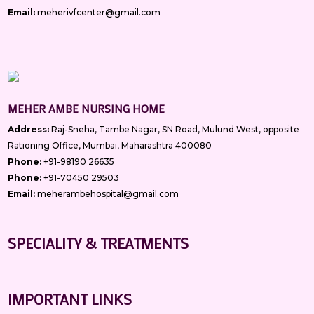
Email:
meherivfcenter@gmail.com
MEHER AMBE NURSING HOME
Address:
Raj-Sneha, Tambe Nagar, SN Road, Mulund West, opposite
Rationing Office, Mumbai, Maharashtra 400080
Phone:
+91-98190 26635
Phone:
+91-70450 29503
Email:
meherambehospital@gmail.com
SPECIALITY & TREATMENTS
IMPORTANT LINKS