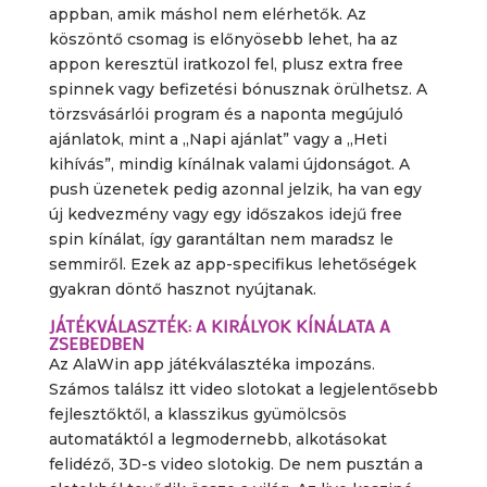
appban, amik máshol nem elérhetők. Az
köszöntő csomag is előnyösebb lehet, ha az
appon keresztül iratkozol fel, plusz extra free
spinnek vagy befizetési bónusznak örülhetsz. A
törzsvásárlói program és a naponta megújuló
ajánlatok, mint a „Napi ajánlat” vagy a „Heti
kihívás”, mindig kínálnak valami újdonságot. A
push üzenetek pedig azonnal jelzik, ha van egy
új kedvezmény vagy egy időszakos idejű free
spin kínálat, így garantáltan nem maradsz le
semmiről. Ezek az app-specifikus lehetőségek
gyakran döntő hasznot nyújtanak.
JÁTÉKVÁLASZTÉK: A KIRÁLYOK KÍNÁLATA A
ZSEBEDBEN
Az AlaWin app játékválasztéka impozáns.
Számos találsz itt video slotokat a legjelentősebb
fejlesztőktől, a klasszikus gyümölcsös
automatáktól a legmodernebb, alkotásokat
felidéző, 3D-s video slotokig. De nem pusztán a