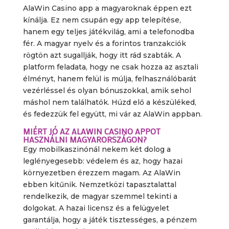
AlaWin Casino app a magyaroknak éppen ezt
kínálja. Ez nem csupán egy app telepítése,
hanem egy teljes játékvilág, ami a telefonodba
fér. A magyar nyelv és a forintos tranzakciók
rögtön azt sugallják, hogy itt rád szabták. A
platform feladata, hogy ne csak hozza az asztali
élményt, hanem felül is múlja, felhasználóbarát
vezérléssel és olyan bónuszokkal, amik sehol
máshol nem találhatók. Húzd elő a készüléked,
és fedezzük fel együtt, mi vár az AlaWin appban.
MIÉRT JÓ AZ ALAWIN CASINO APPOT
HASZNÁLNI MAGYARORSZÁGON?
Egy mobilkaszinónál nekem két dolog a
leglényegesebb: védelem és az, hogy hazai
környezetben érezzem magam. Az AlaWin
ebben kitűnik. Nemzetközi tapasztalattal
rendelkezik, de magyar szemmel tekinti a
dolgokat. A hazai licensz és a felügyelet
garantálja, hogy a játék tisztességes, a pénzem