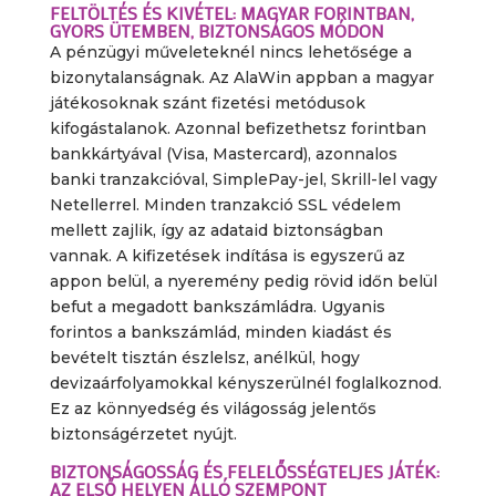
FELTÖLTÉS ÉS KIVÉTEL: MAGYAR FORINTBAN,
GYORS ÜTEMBEN, BIZTONSÁGOS MÓDON
A pénzügyi műveleteknél nincs lehetősége a
bizonytalanságnak. Az AlaWin appban a magyar
játékosoknak szánt fizetési metódusok
kifogástalanok. Azonnal befizethetsz forintban
bankkártyával (Visa, Mastercard), azonnalos
banki tranzakcióval, SimplePay-jel, Skrill-lel vagy
Netellerrel. Minden tranzakció SSL védelem
mellett zajlik, így az adataid biztonságban
vannak. A kifizetések indítása is egyszerű az
appon belül, a nyeremény pedig rövid időn belül
befut a megadott bankszámládra. Ugyanis
forintos a bankszámlád, minden kiadást és
bevételt tisztán észlelsz, anélkül, hogy
devizaárfolyamokkal kényszerülnél foglalkoznod.
Ez az könnyedség és világosság jelentős
biztonságérzetet nyújt.
BIZTONSÁGOSSÁG ÉS FELELŐSSÉGTELJES JÁTÉK:
AZ ELSŐ HELYEN ÁLLÓ SZEMPONT