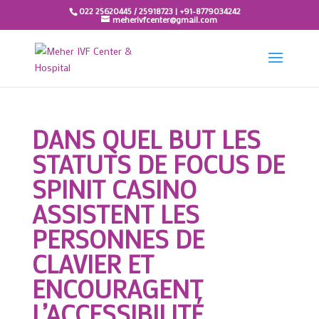
022 25620445 / 25918723 | +91-8779034242
meherivfcenter@gmail.com
DANS QUEL BUT LES
STATUTS DE FOCUS DE
SPINIT CASINO
ASSISTENT LES
PERSONNES DE
CLAVIER ET
ENCOURAGENT
L’ACCESSIBILITÉ