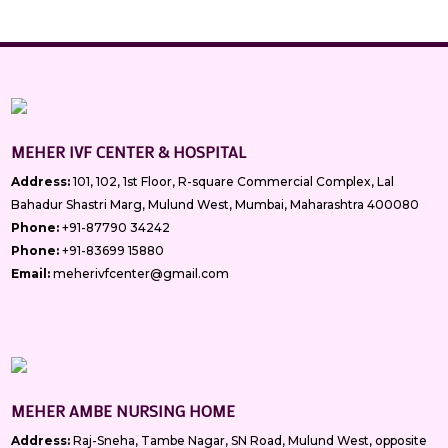
MEHER IVF CENTER & HOSPITAL
Address:
101, 102, 1st Floor, R-square Commercial Complex, Lal
Bahadur Shastri Marg, Mulund West, Mumbai, Maharashtra 400080
Phone:
+91-87790 34242
Phone:
+91-83699 15880
Email:
meherivfcenter@gmail.com
MEHER AMBE NURSING HOME
Address:
Raj-Sneha, Tambe Nagar, SN Road, Mulund West, opposite