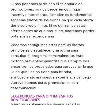
Si nos ponemos al día con el calendario de
promociones, no nos perderemos ningún
incentivo interesante. También es fundamental
saber las plazos de los bonos, ya que cada oferta
tiene su propio límite. Si no utilizamos estas
ofertas antes de que caduquen, podremos perder
potenciales recompensas.
Podemos configurar alertas para las ofertas
principales o establecer una rutina para
consultar el programa semanalmente. Este
método preventivo garantiza que siempre nos
encontremos preparados para aprovechar lo que
DudeSpin Casino tiene para brindar,
enriqueciendo así nuestra experiencia de juego.
¡Aprovechemos estas promociones con
determinación!
SUGERENCIAS PARA OPTIMIZAR TUS
BONIFICACIONES
Mientras exploramos los diversos ofertas