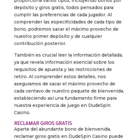
proporciona varios tipos, incluyendo bonos por
depósito y giros gratis, todos pensados para
cumplir las preferencias de cada jugador. Al
comprender las especificidades de cada tipo de
bono, podremos sacar el máximo provecho de
nuestro primer depósito y de cualquier
contribución posterior.
También es crucial leer la información detallada,
ya que revela información esencial sobre los
requisitos de apuesta y las restricciones de
retiro. Al comprender estos detalles, nos
aseguramos de sacar el máximo provecho de
cada centavo de nuestro paquete de bienvenida,
estableciendo así una fundamento firme para
nuestra experiencia de juego en DudeSpin
Casino.
RECLAMAR GIROS GRATIS
Aparte del abundante bono de bienvenida,
reclamar giros gratis en DudeSpin Casino puede