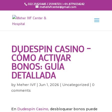
022 25620445 / 25918723 | +91-8779034242
meherivfcenter@gmail.com
DUDESPIN CASINO –
CÓMO ACTIVAR
BONOS: GUÍA
DETALLADA
by
Meher IVF
|
Jun 1, 2026
|
Uncategorized
|
0
comments
En
Dudespin Casino
, desbloquear bonos puede