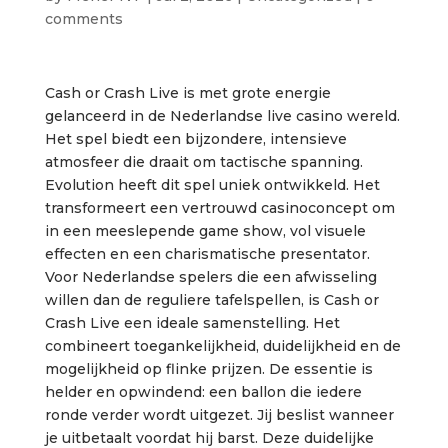
comments
Cash or Crash Live is met grote energie
gelanceerd in de Nederlandse live casino wereld.
Het spel biedt een bijzondere, intensieve
atmosfeer die draait om tactische spanning.
Evolution heeft dit spel uniek ontwikkeld. Het
transformeert een vertrouwd casinoconcept om
in een meeslepende game show, vol visuele
effecten en een charismatische presentator.
Voor Nederlandse spelers die een afwisseling
willen dan de reguliere tafelspellen, is Cash or
Crash Live een ideale samenstelling. Het
combineert toegankelijkheid, duidelijkheid en de
mogelijkheid op flinke prijzen. De essentie is
helder en opwindend: een ballon die iedere
ronde verder wordt uitgezet. Jij beslist wanneer
je uitbetaalt voordat hij barst. Deze duidelijke