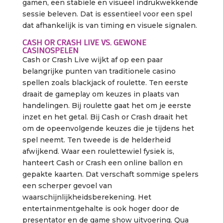
gamen, een stabiele en visueel indrukwekkende
sessie beleven. Dat is essentieel voor een spel
dat afhankelijk is van timing en visuele signalen.
CASH OR CRASH LIVE VS. GEWONE
CASINOSPELEN
Cash or Crash Live wijkt af op een paar
belangrijke punten van traditionele casino
spellen zoals blackjack of roulette. Ten eerste
draait de gameplay om keuzes in plaats van
handelingen. Bij roulette gaat het om je eerste
inzet en het getal. Bij Cash or Crash draait het
om de opeenvolgende keuzes die je tijdens het
spel neemt. Ten tweede is de helderheid
afwijkend. Waar een roulettewiel fysiek is,
hanteert Cash or Crash een online ballon en
gepakte kaarten. Dat verschaft sommige spelers
een scherper gevoel van
waarschijnlijkheidsberekening. Het
entertainmentgehalte is ook hoger door de
presentator en de game show uitvoering. Qua