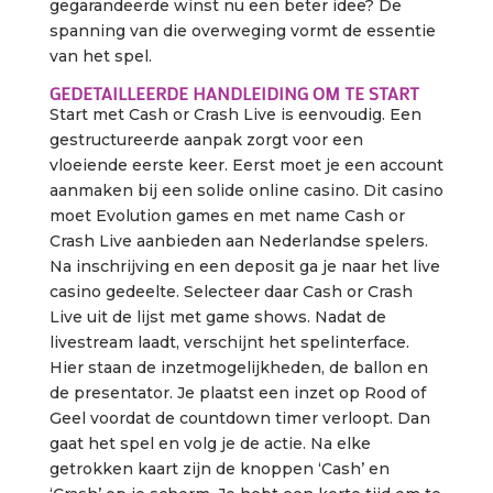
gegarandeerde winst nu een beter idee? De
spanning van die overweging vormt de essentie
van het spel.
GEDETAILLEERDE HANDLEIDING OM TE START
Start met Cash or Crash Live is eenvoudig. Een
gestructureerde aanpak zorgt voor een
vloeiende eerste keer. Eerst moet je een account
aanmaken bij een solide online casino. Dit casino
moet Evolution games en met name Cash or
Crash Live aanbieden aan Nederlandse spelers.
Na inschrijving en een deposit ga je naar het live
casino gedeelte. Selecteer daar Cash or Crash
Live uit de lijst met game shows. Nadat de
livestream laadt, verschijnt het spelinterface.
Hier staan de inzetmogelijkheden, de ballon en
de presentator. Je plaatst een inzet op Rood of
Geel voordat de countdown timer verloopt. Dan
gaat het spel en volg je de actie. Na elke
getrokken kaart zijn de knoppen ‘Cash’ en