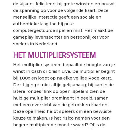
de kijkers, feliciteert bij grote winsten en bouwt
de spanning op voor de volgende kaart. Deze
menselijke interactie geeft een sociale en
authentieke laag toe bij puur
computergestuurde spellen mist. Het maakt de
gameplay levensechter en persoonlijker voor
spelers in Nederland.
HET MULTIPLIERSYSTEEM
Het multiplier systeem bepaalt de hoogte van je
winst in Cash or Crash Live. De multiplier begint
bij 1.00x en loopt op na elke veilige Rode kaart.
De stijging is niet altijd gelijkmatig; hij kan in de
latere rondes flink oplopen. Spelers zien de
huidige multiplier prominent in beeld, samen
met een overzicht van de getrokken kaarten.
Deze openheid helpt spelers om een bewuste
keuze te maken. Is het risico nemen voor een
hogere multiplier de moeite waard? Of is de