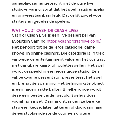
gameplay, samengebracht met de pure live
studio-ervaring, zorgt dat het spel laagdrempelig
en onweerstaanbaar leuk. Dat geldt zowel voor
starters en geoefende spelers.
WAT HOUDT CASH OR CRASH LIVE?
Cash or Crash Live is een live dealerspel van
Evolution Gaming
https://cashorcrashlive.co.nl/
.
Het behoort tot de geliefde categorie ‘game
shows’ in online casino’s. Die categorie is in trek
vanwege de entertainment value en het contrast
met gangbare kaart- of roulettespellen. Het spel
wordt gespeeld in een eigentijdse studio. Een
vakbekwame presentator presenteert het spel
en brengt de spanning. Het belangrijkste object
is een nagemaakte ballon. Bij elke ronde wordt
deze een beetje verder gevuld. Spelers doen
vooraf hun inzet. Daarna ontvangen ze bij elke
stap een keuze: laten uitkeren of doorgaan naar
de eerstvolgende ronde voor een grotere