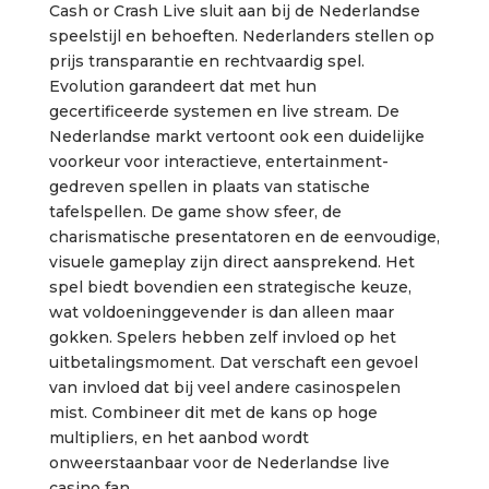
Cash or Crash Live sluit aan bij de Nederlandse
speelstijl en behoeften. Nederlanders stellen op
prijs transparantie en rechtvaardig spel.
Evolution garandeert dat met hun
gecertificeerde systemen en live stream. De
Nederlandse markt vertoont ook een duidelijke
voorkeur voor interactieve, entertainment-
gedreven spellen in plaats van statische
tafelspellen. De game show sfeer, de
charismatische presentatoren en de eenvoudige,
visuele gameplay zijn direct aansprekend. Het
spel biedt bovendien een strategische keuze,
wat voldoeninggevender is dan alleen maar
gokken. Spelers hebben zelf invloed op het
uitbetalingsmoment. Dat verschaft een gevoel
van invloed dat bij veel andere casinospelen
mist. Combineer dit met de kans op hoge
multipliers, en het aanbod wordt
onweerstaanbaar voor de Nederlandse live
casino fan.