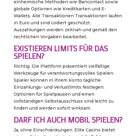
einheimische Methoden wie Bancontact sowie
globale Optionen wie Kreditkarten und E-
Wallets. Alle Transaktionen Transaktionen laufen
in Euro und sind codiert geschützt.
Auszahlungen werden zeitnah und gemäß den
rechtlichen Vorgaben bearbeitet.
EXISTIEREN LIMITS FÜR DAS
SPIELEN?
Richtig. Die Plattform präsentiert vielfältige
Werkzeuge für verantwortungsvolles Spielen.
Spieler können in ihrem Konto tägliche
Einzahlungs- und Verlustlimits festlegen.
Optionen für Spielpausen und einen
vollständigen Selbstausschluss sind leicht zu
finden und werden sofort wirksam.
DARF ICH AUCH MOBIL SPIELEN?
Ja, ohne Einschränkungen. Elite Casino bietet