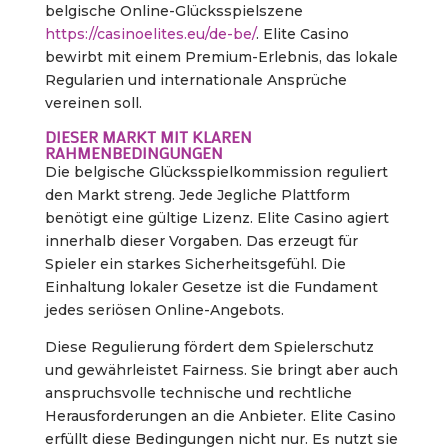
belgische Online-Glücksspielszene
https://casinoelites.eu/de-be/
. Elite Casino
bewirbt mit einem Premium-Erlebnis, das lokale
Regularien und internationale Ansprüche
vereinen soll.
DIESER MARKT MIT KLAREN
RAHMENBEDINGUNGEN
Die belgische Glücksspielkommission reguliert
den Markt streng. Jede Jegliche Plattform
benötigt eine gültige Lizenz. Elite Casino agiert
innerhalb dieser Vorgaben. Das erzeugt für
Spieler ein starkes Sicherheitsgefühl. Die
Einhaltung lokaler Gesetze ist die Fundament
jedes seriösen Online-Angebots.
Diese Regulierung fördert dem Spielerschutz
und gewährleistet Fairness. Sie bringt aber auch
anspruchsvolle technische und rechtliche
Herausforderungen an die Anbieter. Elite Casino
erfüllt diese Bedingungen nicht nur. Es nutzt sie