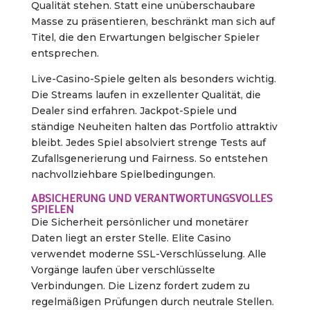
Qualität stehen. Statt eine unüberschaubare
Masse zu präsentieren, beschränkt man sich auf
Titel, die den Erwartungen belgischer Spieler
entsprechen.
Live-Casino-Spiele gelten als besonders wichtig.
Die Streams laufen in exzellenter Qualität, die
Dealer sind erfahren. Jackpot-Spiele und
ständige Neuheiten halten das Portfolio attraktiv
bleibt. Jedes Spiel absolviert strenge Tests auf
Zufallsgenerierung und Fairness. So entstehen
nachvollziehbare Spielbedingungen.
ABSICHERUNG UND VERANTWORTUNGSVOLLES
SPIELEN
Die Sicherheit persönlicher und monetärer
Daten liegt an erster Stelle. Elite Casino
verwendet moderne SSL-Verschlüsselung. Alle
Vorgänge laufen über verschlüsselte
Verbindungen. Die Lizenz fordert zudem zu
regelmäßigen Prüfungen durch neutrale Stellen.