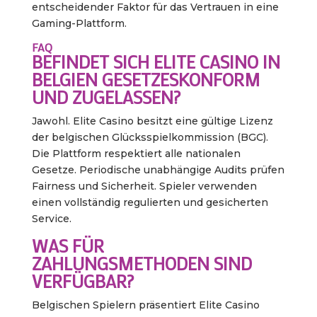
entscheidender Faktor für das Vertrauen in eine
Gaming-Plattform.
FAQ
BEFINDET SICH ELITE CASINO IN
BELGIEN GESETZESKONFORM
UND ZUGELASSEN?
Jawohl. Elite Casino besitzt eine gültige Lizenz
der belgischen Glücksspielkommission (BGC).
Die Plattform respektiert alle nationalen
Gesetze. Periodische unabhängige Audits prüfen
Fairness und Sicherheit. Spieler verwenden
einen vollständig regulierten und gesicherten
Service.
WAS FÜR
ZAHLUNGSMETHODEN SIND
VERFÜGBAR?
Belgischen Spielern präsentiert Elite Casino