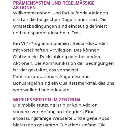
PRÄMIENSYSTEM UND REGELMÄSSIGE A
KTIONEN
Willkommensboni und fortlaufende Aktionen
sind an die belgischen Regeln orientiert. Die
Umsatzbedingungen sind eindeutig definiert
und transparent einsehbar. Das
Ein VIP-Programm prämiert Bestandskunden
mit vorteilhaften Privilegien. Das können
Gratisspiele, Rückzahlung oder besondere
Aktionen. Die Kommunikation der Bedingungen
ist klar gestaltet, das vermeidet
Fehlinterpretationen. Angemessene
Bonusregeln sind ein Qualitätsmerkmal, das uns
wohlwollend beeindruckte.
MOBILES SPIELEN IM ZENTRUM
Die mobile Nutzung ist hier kein Add-on,
sondern von Anfang an integriert. Eine
anpassungsfähige Webseite und eigene Apps
bieten den gesamten Funktionsumfang. Die