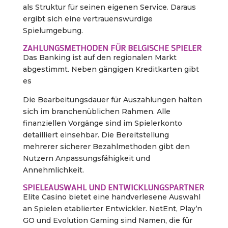
als Struktur für seinen eigenen Service. Daraus
ergibt sich eine vertrauenswürdige
Spielumgebung.
ZAHLUNGSMETHODEN FÜR BELGISCHE SPIELER
Das Banking ist auf den regionalen Markt
abgestimmt. Neben gängigen Kreditkarten gibt
es
Die Bearbeitungsdauer für Auszahlungen halten
sich im branchenüblichen Rahmen. Alle
finanziellen Vorgänge sind im Spielerkonto
detailliert einsehbar. Die Bereitstellung
mehrerer sicherer Bezahlmethoden gibt den
Nutzern Anpassungsfähigkeit und
Annehmlichkeit.
SPIELEAUSWAHL UND ENTWICKLUNGSPARTNER
Elite Casino bietet eine handverlesene Auswahl
an Spielen etablierter Entwickler. NetEnt, Play’n
GO und Evolution Gaming sind Namen, die für