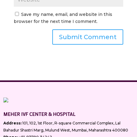
Save my name, email, and website in this
browser for the next time I comment.
MEHER IVF CENTER & HOSPITAL
Address:
101, 102, 1st Floor, R-square Commercial Complex, Lal
Bahadur Shastri Marg, Mulund West, Mumbai, Maharashtra 400080