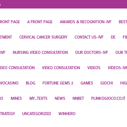
m
FRONT PAGE
A FRONT PAGE
AWARDS & RECOGNITION-IVF
BEST
ATMENT
CERVICAL CANCER SURGERY
CONTACT US-IVF
DE
FI
IVF
NURSING VIDEO CONSULTATION
OUR DOCTORS-IVF
OUR T
IDEO CONSULTATION
VIDEO CONSULTATION
VIDEOS
VIDEOS-IV
AVOCASINO
BLOG
FORTUNE GEMS 2
GAMES
GIOCHI
HIG
NO
MINES
MY_TEXTS
NEWS
NNBET
PLINKOGIOCO.CO.IT
TRATEGY
UNCATEGORIZED
WINHERO