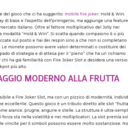
e del gioco che ci ha suggerito:
mobile fire joker
: Hold & Win.
y di base e l’aspetto dell’primigenio, ma aggiunge una featur
rcato italiano. Oltre al fattore moltiplicativo del Jolly nei
a una modalità “Hold & Win”. Si scatta quando compaiono 6 o più
cate sul posto e hai dei respin sino a che non si completano
vi. Le monete possono avere valori determinati o costituire dei
rado di strategia e di attesa per il “pieno” che ha un richiamo
 chi ha già familiarità con Fire Joker Slot e desidera una versi
kpot più alto.
AGGIO MODERNO ALLA FRUTTA
sibile a Fire Joker Slot, ma con un pizzico di modernità, indivi
 eccellente. Questo gioco è un tributo diretto alle slot “frutt
ome arance, prugne, angurie e stelle. La struttura è ultra-sempl
di forza sta nella volatilità e nei moltiplicatori. La slot premia so
 e le vincite per 5 simboli possono essere molto sostanziose. N