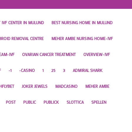
 IVF CENTER IN MULUND
BEST NURSING HOME IN MULUND
BROID REMOVAL CENTRE
MEHER AMBE NURSING HOME-IVF
EAM-IVF
OVARIAN CANCER TREATMENT
OVERVIEW-IVF
F
-1
-CASINO
1
25
3
ADMIRAL SHARK
HFLYBET
JOKER JEWELS
MADCASINO
MEHER AMBE
POST
PUBLIC
PUBLICK
SLOTTICA
SPELLEN