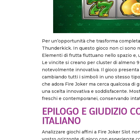
Per un’opportunità che trasforma completam
Thunderkick. In questo gioco non ci sono rul
Elementi di frutta fluttuano nello spazio e, 
Le vincite si creano per cluster di almeno 9
notevolmente innovativa. Il gioco present
cambiando tutti i simboli in uno stesso tipo
che adora Fire Joker ma cerca qualcosa di
una scelta innovativa e soddisfacente. Most
freschi e contemporanei, conservando intat
EPILOGO E GIUDIZIO C
ITALIANO
Analizzare giochi affini a Fire Joker Slot non
vostro orizzonte di gioco con esperienze com