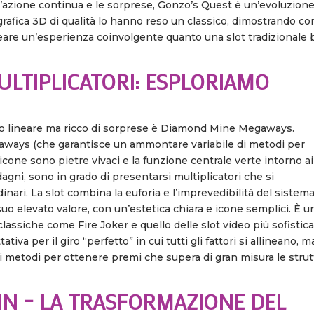
a l’azione continua e le sorprese, Gonzo’s Quest è un’evoluzion
grafica 3D di qualità lo hanno reso un classico, dimostrando c
eare un’esperienza coinvolgente quanto una slot tradizionale
ULTIPLICATORI: ESPLORIAMO
ioco lineare ma ricco di sorprese è Diamond Mine Megaways.
gaways (che garantisce un ammontare variabile di metodi per
I icone sono pietre vivaci e la funzione centrale verte intorno ai
adagni, sono in grado di presentarsi multiplicatori che si
ari. La slot combina la euforia e l’imprevedibilità del sistem
suo elevato valore, con un’estetica chiara e icone semplici. È u
lassiche come Fire Joker e quello delle slot video più sofistica
iva per il giro “perfetto” in cui tutti gli fattori si allineano, m
i metodi per ottenere premi che supera di gran misura le stru
WIN – LA TRASFORMAZIONE DEL