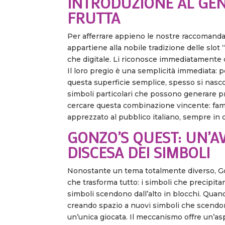
INTRODUZIONE AL GENE
FRUTTA
Per afferrare appieno le nostre raccomandaz
appartiene alla nobile tradizione delle slot “
che digitale. Li riconosce immediatamente dai
Il loro pregio è una semplicità immediata:
questa superficie semplice, spesso si nasco
simboli particolari che possono generare pr
cercare questa combinazione vincente: fami
apprezzato al pubblico italiano, sempre in 
GONZO’S QUEST: UN’
DISCESA DEI SIMBOLI
Nonostante un tema totalmente diverso, G
che trasforma tutto: i simboli che precipitan
simboli scendono dall’alto in blocchi. Quan
creando spazio a nuovi simboli che scendono
un’unica giocata. Il meccanismo offre un’as