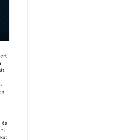
yert
m
át
s
eg
, és
ni
ókat