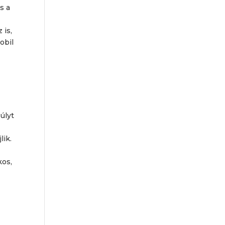
s a
 is,
obil
úlyt
lik.
kos,