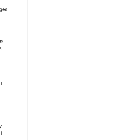
éges
gy
k
l
y
i