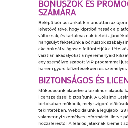
BÓNUSZOK ÉS PROMÓC
SZÁMÁRA
Belépő bónuszunkat kimondottan az újonn
lehetővé téve, hogy kipróbálhassák a plat
változnak, és tartalmaznak betéti ajándéko
hangsúlyt fektetünk a bónuszok szabályain
akciónknál világosan feltüntetjük a tételk
váratlan akadályokat a nyereményeid kifize
egy személyre szabott VIP programmal juta
hanem gyors kifizetésekben és személyes 
BIZTONSÁGOS ÉS LICE
Működésünk alapelve a bizalmon alapuló ka
licenszeléssel biztosítunk. A Golisimo Casi
birtokában működik, mely szigorú előírások
tekintetében. Weboldalunk a legújabb 128 bi
valamennyi személyes információ illetve pé
hozzáféréstől. A felelős játéknak kiemelt s