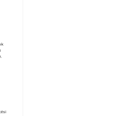
ok
s
,
tési