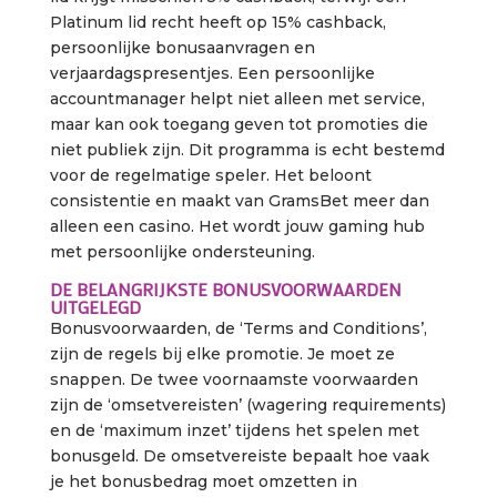
Platinum lid recht heeft op 15% cashback,
persoonlijke bonusaanvragen en
verjaardagspresentjes. Een persoonlijke
accountmanager helpt niet alleen met service,
maar kan ook toegang geven tot promoties die
niet publiek zijn. Dit programma is echt bestemd
voor de regelmatige speler. Het beloont
consistentie en maakt van GramsBet meer dan
alleen een casino. Het wordt jouw gaming hub
met persoonlijke ondersteuning.
DE BELANGRIJKSTE BONUSVOORWAARDEN
UITGELEGD
Bonusvoorwaarden, de ‘Terms and Conditions’,
zijn de regels bij elke promotie. Je moet ze
snappen. De twee voornaamste voorwaarden
zijn de ‘omsetvereisten’ (wagering requirements)
en de ‘maximum inzet’ tijdens het spelen met
bonusgeld. De omsetvereiste bepaalt hoe vaak
je het bonusbedrag moet omzetten in