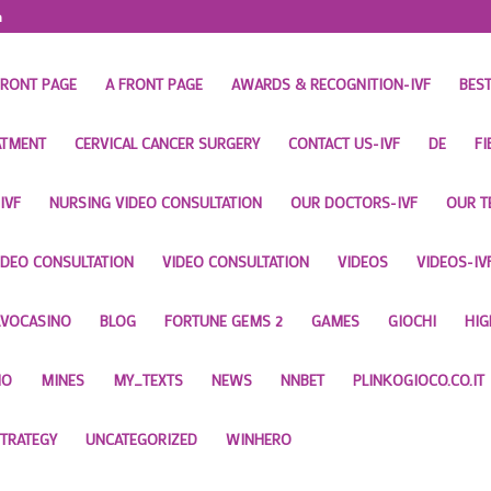
m
FRONT PAGE
A FRONT PAGE
AWARDS & RECOGNITION-IVF
BEST
ATMENT
CERVICAL CANCER SURGERY
CONTACT US-IVF
DE
FI
IVF
NURSING VIDEO CONSULTATION
OUR DOCTORS-IVF
OUR T
IDEO CONSULTATION
VIDEO CONSULTATION
VIDEOS
VIDEOS-IV
AVOCASINO
BLOG
FORTUNE GEMS 2
GAMES
GIOCHI
HIG
NO
MINES
MY_TEXTS
NEWS
NNBET
PLINKOGIOCO.CO.IT
TRATEGY
UNCATEGORIZED
WINHERO