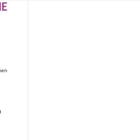
NE
onen
g