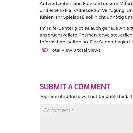
Antwortzeiten sind kurz und unsere Mitarb
und eine E-Mail-Adresse zur Verfügung. Unse
fühlen. Ihr Spielspaß soll nicht unnötig u
Im Hilfe-Center gibt es auch genaue Anleit
anspruchsvollere Themen, etwa steuerliche
Informationsseiten an. Der Support agiert
Total View 8 total views
SUBMIT A COMMENT
Your email address will not be published.
R