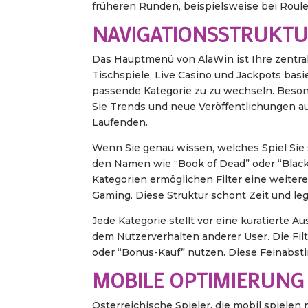
früheren Runden, beispielsweise bei Roule
NAVIGATIONSSTRUKTU
Das Hauptmenü von AlaWin ist Ihre zentrale 
Tischspiele, Live Casino und Jackpots basie
passende Kategorie zu zu wechseln. Besonde
Sie Trends und neue Veröffentlichungen au
Laufenden.
Wenn Sie genau wissen, welches Spiel Sie s
den Namen wie “Book of Dead” oder “Blackj
Kategorien ermöglichen Filter eine weiter
Gaming. Diese Struktur schont Zeit und leg
Jede Kategorie stellt vor eine kuratierte 
dem Nutzerverhalten anderer User. Die Filt
oder “Bonus-Kauf” nutzen. Diese Feinabsti
MOBILE OPTIMIERUNG
Österreichische Spieler, die mobil spiele