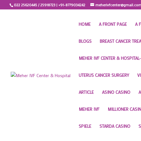
022 25620445 / 25918723 | +91-8779034242
meherivfcenter@gmail.co
HOME
A FRONT PAGE
A 
BLOGS
BREAST CANCER TRE
MEHER IVF CENTER & HOSPITAL-
UTERUS CANCER SURGERY
V
ARTICLE
ASINO CASINO
MEHER IVF
MILLIONER CASI
SPIELE
STARDA CASINO
S