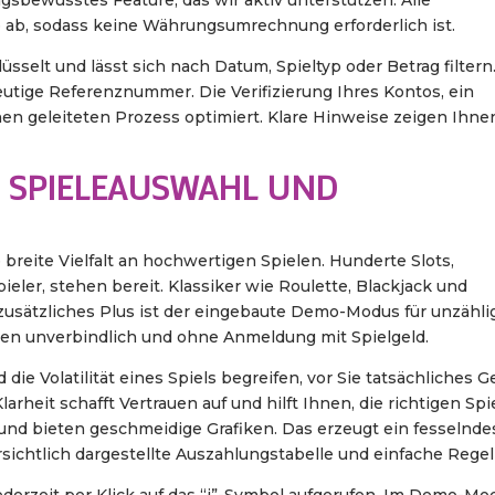
ngsbewusstes Feature, das wir aktiv unterstützen. Alle
 ab, sodass keine Währungsumrechnung erforderlich ist.
hlüsselt und lässt sich nach Datum, Spieltyp oder Betrag filtern
utige Referenznummer. Die Verifizierung Ihres Kontos, ein
inen geleiteten Prozess optimiert. Klare Hinweise zeigen Ihne
: SPIELEAUSWAHL UND
 breite Vielfalt an hochwertigen Spielen. Hunderte Slots,
ieler, stehen bereit. Klassiker wie Roulette, Blackjack und
n zusätzliches Plus ist der eingebaute Demo-Modus für unzähli
men unverbindlich und ohne Anmeldung mit Spielgeld.
ie Volatilität eines Spiels begreifen, vor Sie tatsächliches G
Klarheit schafft Vertrauen auf und hilft Ihnen, die richtigen Spi
ig und bieten geschmeidige Grafiken. Das erzeugt ein fesselnde
ersichtlich dargestellte Auszahlungstabelle und einfache Regel