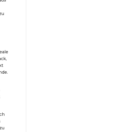
dus
zu
eale
ack,
kt
nde.
h
t
uch
s
 zu