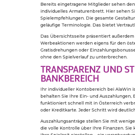
Bereits eingetragene Mitglieder sehen den 
individuelles Armaturenbrett. Hier sehen S
Spielempfehlungen. Die gesamte Gestaltun
geläufige Terminologie. Das bietet Vertraut
Das Übersichtsseite präsentiert außerde
Werbeaktionen werden eigens für den öster
Gratisdrehungen oder Einzahlungsbonusse v
ohne den Spielverlauf zu unterbrechen.
TRANSPARENZ UND S
BANKBEREICH
Ihr individueller Kontobereich bei AlaWin 
behalten Sie Ihre Ein- und Auszahlungen, 
funktioniert schnell mit in Österreich v
oder Kreditkarte. Jeder Schritt wird deutlic
Auszahlungsanträge stellen Sie mit wenigen
die volle Kontrolle über Ihre Finanzen. S