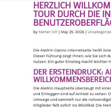
HERZLICH WILLKOM
TOUR DURCH DIE I
BENUTZEROBERFLÄC
by
Meher IVF
|
May 25, 2026
|
Uncategoriz
Die AlaWin Casino Internetseite heißt öste
Dieser Führung zeigt Ihnen, wie Sie sich 
nutzen. Ein guter Einstieg macht leichter h
DER ERSTEINDRUCK:
WILLKOMMENSBEREIC
Die AlaWin Hauptseite überzeugt mit einer 
und Einloggen sind auf Anhieb zu sehen. D
Umwege und sammelt nur die notwendigst
Mitglieder fällt sofort ins Blickfeld. Die M