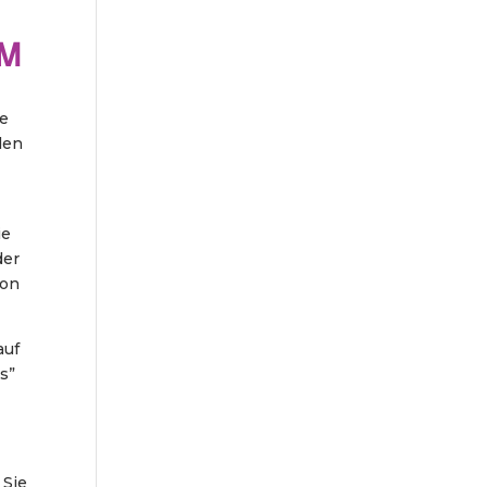
UM
ie
den
ie
der
ion
auf
s”
 Sie