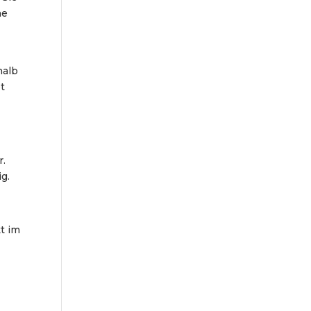
ne
halb
bt
r.
g.
t im