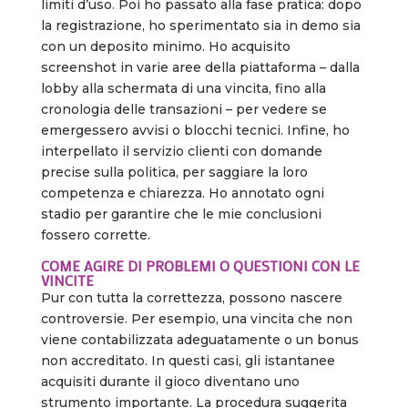
limiti d’uso. Poi ho passato alla fase pratica: dopo
la registrazione, ho sperimentato sia in demo sia
con un deposito minimo. Ho acquisito
screenshot in varie aree della piattaforma – dalla
lobby alla schermata di una vincita, fino alla
cronologia delle transazioni – per vedere se
emergessero avvisi o blocchi tecnici. Infine, ho
interpellato il servizio clienti con domande
precise sulla politica, per saggiare la loro
competenza e chiarezza. Ho annotato ogni
stadio per garantire che le mie conclusioni
fossero corrette.
COME AGIRE DI PROBLEMI O QUESTIONI CON LE
VINCITE
Pur con tutta la correttezza, possono nascere
controversie. Per esempio, una vincita che non
viene contabilizzata adeguatamente o un bonus
non accreditato. In questi casi, gli istantanee
acquisiti durante il gioco diventano uno
strumento importante. La procedura suggerita