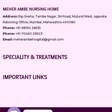
MEHER AMBE NURSING HOME
Address:
Raj-Sneha, Tambe Nagar, SN Road, Mulund West, opposite
Rationing Office, Mumbai, Maharashtra 400080
Phone:
+91-98190 26635
Phone:
+91-70450 29503
Email:
meherambehospital@gmail.com
SPECIALITY & TREATMENTS
IMPORTANT LINKS