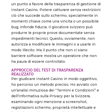
un punto a favore della trasparenza di gestione di
Instant Casino. Potere catturare senza restrizioni
ciò che succede sullo schermo, specialmente in
momenti chiave come una vincita o un possibile
bug, infonde fiducia. Il giocatore svizzero può
produrre le proprie prove documentate senza
impedimenti tecnici. Questo, ovviamente, non
autorizza a modificare le immagini o a usarle in
modo illecito. Ma il punto che non ci siano
barriere software mostra un operatore che non
ha paura di essere controllato.
APPROCCIO DEL TEST DI TRASPARENZA
REALIZZATO
Per giudicare Instant Casino in modo oggettivo,
ho percorso un metodo preciso. Ho avviato con
un’analisi minuziosa dei “Termini e Condizioni” e
dell’Informativa sulla Privacy per la Svizzera,
esaminando ogni menzione a screenshot,
registrazioni schermo, proprietà intellettuale e