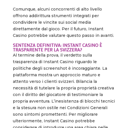
Comunque, alcuni concorrenti di alto livello
offrono addirittura strumenti integrati per
condividere le vincite sui social media
direttamente dal gioco. Per il futuro, Instant
Casino potrebbe valutare questo passo in avanti.
SENTENZA DEFINITIVA: INSTANT CASINO È
TRASPARENTE PER LA SVIZZERA?
Al termine della prova, il verdetto sulla
trasparenza di Instant Casino riguardo le
politiche degli screenshot è incoraggiante. La
piattaforma mostra un approccio maturo e
attento verso i clienti svizzeri. Bilancia la
necessità di tutelare la propria proprietà creativa
con il diritto del giocatore di testimoniare la
propria avventura. L’inesistenza di blocchi tecnici
e la stesura non ostile nei Condizioni Generali
sono sintomi promettenti. Per migliorare
ulteriormente, Instant Casino potrebbe
considerare di introdurre una area chiara nelle