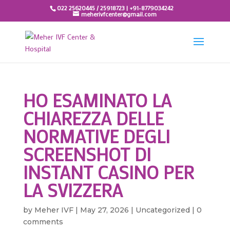
022 25620445 / 25918723 | +91-8779034242
meherivfcenter@gmail.com
HO ESAMINATO LA
CHIAREZZA DELLE
NORMATIVE DEGLI
SCREENSHOT DI
INSTANT CASINO PER
LA SVIZZERA
by
Meher IVF
|
May 27, 2026
|
Uncategorized
|
0
comments