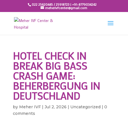
022 25620445 / 25918723 | +91-8779034242
meherivfcenter@gmail.com
HOTEL CHECK IN
BREAK BIG BASS
CRASH GAME:
BEHERBERGUNG IN
DEUTSCHLAND
by
Meher IVF
|
Jul 2, 2026
|
Uncategorized
|
0
comments