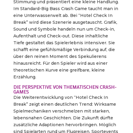
Stimmung und präsentiert eine kleine Handlung.
Im Standard-Big Bass Crash Game taucht man in
eine Unterwasserwelt ab. Bei “Hotel Check In
Break” wird diese Szenerie ausgetauscht. Grafik,
Sound und Symbole handeln nun um Check-in,
Aufenthalt und Check-out. Diese inhaltliche
Tiefe gestaltet das Spielerlebnis intensiver. Sie
schafft eine gefühlsmäßige Verbindung auf, die
über den reinen Moment des Spekulierens
hinausreicht. Für den Spieler wird aus einer
theoretischen Kurve eine greifbare, kleine
Erzählung.
DIE PERSPEKTIVE VON THEMATISCHEN CRASH-
GAMES
Die Weiterentwicklung von “Hotel Check In
Break” zeigt einen deutlichen Trend: Wirksame
Spielmechaniken verschmelzen mit starken,
lebensnahen Geschichten. Die Zukunft dürfte
zusätzliche Adaptionen hervorbringen. Möglich
sind Spielarten rund um Flugreisen, Sportevents