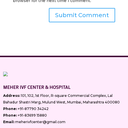
browser for the next time I comment.
MEHER IVF CENTER & HOSPITAL
Address:
101, 102, 1st Floor, R-square Commercial Complex, Lal
Bahadur Shastri Marg, Mulund West, Mumbai, Maharashtra 400080
Phone:
+91-87790 34242
Phone:
+91-83699 15880
Email:
meherivfcenter@gmail.com