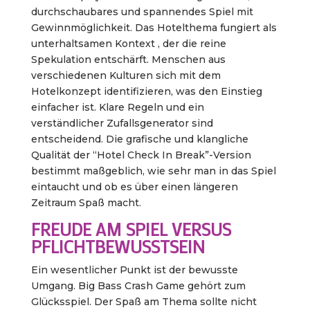
durchschaubares und spannendes Spiel mit
Gewinnmöglichkeit. Das Hotelthema fungiert als
unterhaltsamen Kontext , der die reine
Spekulation entschärft. Menschen aus
verschiedenen Kulturen sich mit dem
Hotelkonzept identifizieren, was den Einstieg
einfacher ist. Klare Regeln und ein
verständlicher Zufallsgenerator sind
entscheidend. Die grafische und klangliche
Qualität der “Hotel Check In Break”-Version
bestimmt maßgeblich, wie sehr man in das Spiel
eintaucht und ob es über einen längeren
Zeitraum Spaß macht.
FREUDE AM SPIEL VERSUS
PFLICHTBEWUSSTSEIN
Ein wesentlicher Punkt ist der bewusste
Umgang. Big Bass Crash Game gehört zum
Glücksspiel. Der Spaß am Thema sollte nicht