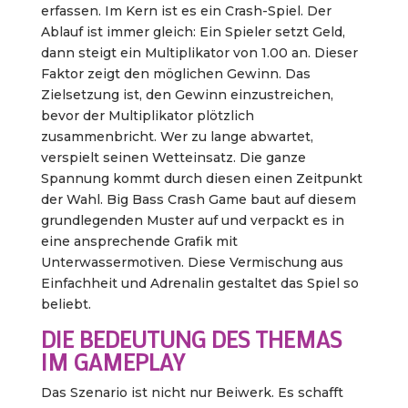
erfassen. Im Kern ist es ein Crash-Spiel. Der
Ablauf ist immer gleich: Ein Spieler setzt Geld,
dann steigt ein Multiplikator von 1.00 an. Dieser
Faktor zeigt den möglichen Gewinn. Das
Zielsetzung ist, den Gewinn einzustreichen,
bevor der Multiplikator plötzlich
zusammenbricht. Wer zu lange abwartet,
verspielt seinen Wetteinsatz. Die ganze
Spannung kommt durch diesen einen Zeitpunkt
der Wahl. Big Bass Crash Game baut auf diesem
grundlegenden Muster auf und verpackt es in
eine ansprechende Grafik mit
Unterwassermotiven. Diese Vermischung aus
Einfachheit und Adrenalin gestaltet das Spiel so
beliebt.
DIE BEDEUTUNG DES THEMAS
IM GAMEPLAY
Das Szenario ist nicht nur Beiwerk. Es schafft