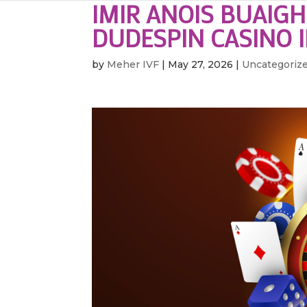
IMIR ANOIS BUAIG
DUDESPIN CASINO I
by
Meher IVF
|
May 27, 2026
|
Uncategoriz