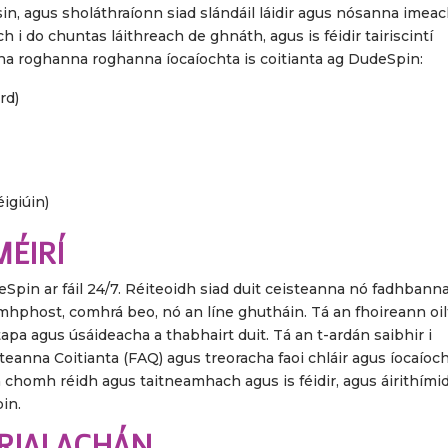
isin, agus sholáthraíonn siad slándáil láidir agus nósanna imea
ch i do chuntas láithreach de ghnáth, agus is féidir tairiscintí
na roghanna roghanna íocaíochta is coitianta ag DudeSpin:
rd)
éigiúin)
ÉIRÍ
Spin ar fáil 24/7. Réiteoidh siad duit ceisteanna nó fadhbanna
 ríomhphost, comhrá beo, nó an líne ghutháin. Tá an fhoireann oi
apa agus úsáideacha a thabhairt duit. Tá an t-ardán saibhir i
eanna Coitianta (FAQ) agus treoracha faoi chláir agus íocaíoch
chomh réidh agus taitneamhach agus is féidir, agus áirithími
in.
 RIALACHÁN