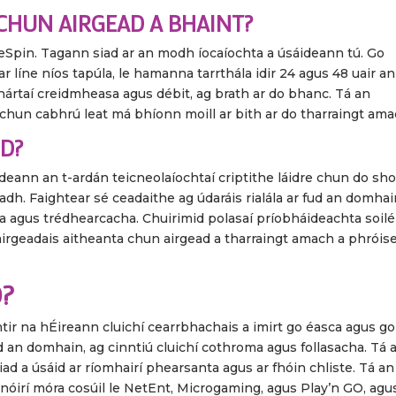
 CHUN AIRGEAD A BHAINT?
eSpin. Tagann siad ar an modh íocaíochta a úsáideann tú. Go
ar líne níos tapúla, le hamanna tarrthála idir 24 agus 48 uair an
chártaí creidmheasa agus débit, ag brath ar do bhanc. Tá an
l chun cabhrú leat má bhíonn moill ar bith ar do tharraingt ama
ID?
deann an t-ardán teicneolaíochtaí criptithe láidre chun do sho
adh. Faightear sé ceadaithe ag údaráis rialála ar fud an domhai
 agus trédhearcacha. Chuirimid polasaí príobháideachta soiléi
irgeadais aitheanta chun airgead a tharraingt amach a phróise
?
tir na hÉireann cluichí cearrbhachais a imirt go éasca agus go
fud an domhain, ag cinntiú cluichí cothroma agus follasacha. Tá 
iad a úsáid ar ríomhairí phearsanta agus ar fhóin chliste. Tá an
nóirí móra cosúil le NetEnt, Microgaming, agus Play’n GO, agu