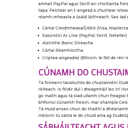
amhail PayPal agus Skrill an-choitianta fre
tapa. Feictear an t-airgead a chuirtear istea
réamh-mheasta a úsáid láithreach. Seo iad 
Cártaí Creidmheasa/Débit (Visa, Masterca
Easonóirí Ar Líne (PayPal, Skrill, Neteller)
Aistrithe Bainc Díreacha
Cártaí Réamhíoctha
Criptea-airgeadraí (Bitcoin, le fáil de réir r
CÚNAMH DO CHUSTAIM
Tá foireann tacaíochta do chustaiméirí Dude
réiteach. Is féidir dul i dteagmháil leo trí
go maith agus tá siad ullamh chun freagraí t
bhfoinsí cúnaimh freisin, mar shampla Ceist
Tá muid anseo chun do thaithí a dhéanamh 
mbíonn tú sásta le do chuid ama ag DudeSp
SÁBHÁILTEACHT AGUS