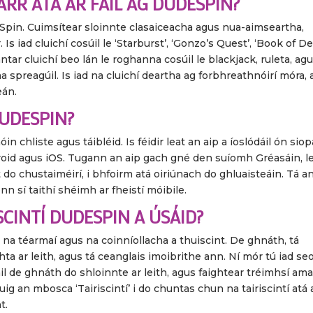
EARR ATÁ AR FÁIL AG DUDESPIN?
eSpin. Cuimsítear sloinnte clasaiceacha agus nua-aimseartha,
Is iad cluichí cosúil le ‘Starburst’, ‘Gonzo’s Quest’, ‘Book of De
tar cluichí beo lán le roghanna cosúil le blackjack, ruleta, ag
ma spreagúil. Is iad na cluichí deartha ag forbhreathnóirí móra,
eán.
DUDESPIN?
óin chliste agus táibléid. Is féidir leat an aip a íoslódáil ón siop
ndroid agus iOS. Tugann an aip gach gné den suíomh Gréasáin, l
ht do chustaiméirí, i bhfoirm atá oiriúnach do ghluaisteáin. Tá a
nn sí taithí shéimh ar fheistí móibile.
ISCINTÍ DUDESPIN A ÚSÁID?
ú na téarmaí agus na coinníollacha a thuiscint. De ghnáth, tá
hta ar leith, agus tá ceanglais imoibrithe ann. Ní mór tú iad se
il de ghnáth do shloinnte ar leith, agus faightear tréimhsí am
ig an mbosca ‘Tairiscintí’ i do chuntas chun na tairiscintí atá 
t.