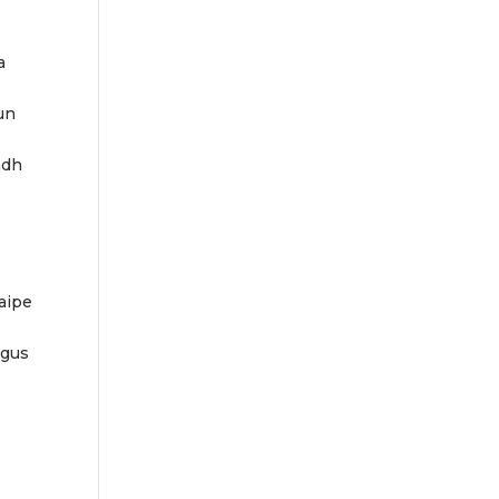
a
un
adh
naipe
agus