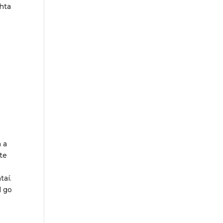
chta
 a
lte
taí.
d go