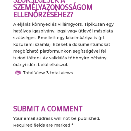
SZEMÉLYAZONOSSÁGOM
ELLENŐRZÉSÉHEZ?
A eljárás könnyed és villámgyors. Tipikusan egy
hatályos igazolvány, jogsi vagy útlevél másolata
szükséges. Emellett egy lakcímkártya is (pl.
közüzemi számla). Ezeket a dokumentumokat
megbízható platformunkon segítségével fel
tudod tölteni. Az validálás többnyire néhány
órányi időn belül elkészül.
Total View 3 total views
SUBMIT A COMMENT
Your email address will not be published.
Required fields are marked
*