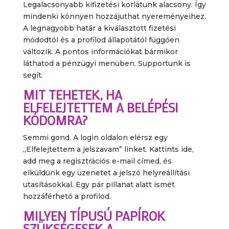
Legalacsonyabb kifizetési korlátunk alacsony. Így
mindenki könnyen hozzájuthat nyereményeihez.
A legnagyobb határ a kiválasztott fizetési
módodtól és a profilod állapotától függően
változik. A pontos információkat bármikor
láthatod a pénzügyi menüben. Supportunk is
segít.
MIT TEHETEK, HA
ELFELEJTETTEM A BELÉPÉSI
KÓDOMRA?
Semmi gond. A login oldalon elérsz egy
„Elfelejtettem a jelszavam” linket. Kattints ide,
add meg a regisztrációs e-mail címed, és
elküldünk egy üzenetet a jelszó helyreállítási
utasításokkal. Egy pár pillanat alatt ismét
hozzáférhető a profilod.
MILYEN TÍPUSÚ PAPÍROK
SZÜKSÉGESEK A