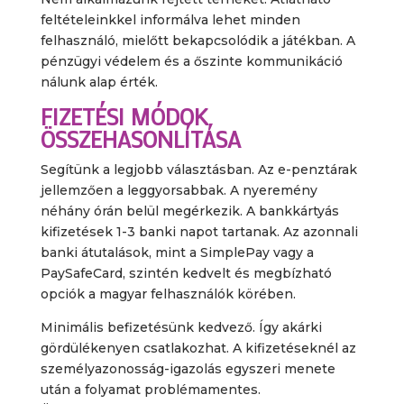
feltételeinkkel informálva lehet minden
felhasználó, mielőtt bekapcsolódik a játékban. A
pénzügyi védelem és a őszinte kommunikáció
nálunk alap érték.
FIZETÉSI MÓDOK
ÖSSZEHASONLÍTÁSA
Segítünk a legjobb választásban. Az e-penztárak
jellemzően a leggyorsabbak. A nyeremény
néhány órán belül megérkezik. A bankkártyás
kifizetések 1-3 banki napot tartanak. Az azonnali
banki átutalások, mint a SimplePay vagy a
PaySafeCard, szintén kedvelt és megbízható
opciók a magyar felhasználók körében.
Minimális befizetésünk kedvező. Így akárki
gördülékenyen csatlakozhat. A kifizetéseknél az
személyazonosság-igazolás egyszeri menete
után a folyamat problémamentes.