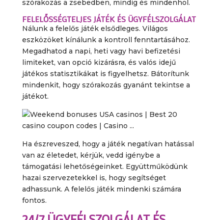
szórakozás a zsebedben, mindig és mindenhol.
FELELŐSSÉGTELJES JÁTÉK ÉS ÜGYFÉLSZOLGÁLAT
Nálunk a felelős játék elsődleges. Világos
eszközöket kínálunk a kontroll fenntartásához.
Megadhatod a napi, heti vagy havi befizetési
limiteket, van opció kizárásra, és valós idejű
játékos statisztikákat is figyelhetsz. Bátorítunk
mindenkit, hogy szórakozás gyanánt tekintse a
játékot.
Ha észreveszed, hogy a játék negatívan hatással
van az életedet, kérjük, vedd igénybe a
támogatási lehetőségeinket. Együttműködünk
hazai szervezetekkel is, hogy segítséget
adhassunk. A felelős játék mindenki számára
fontos.
24/7 ÜGYFÉLSZOLGÁLAT ÉS