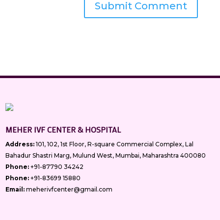
MEHER IVF CENTER & HOSPITAL
Address:
101, 102, 1st Floor, R-square Commercial Complex, Lal
Bahadur Shastri Marg, Mulund West, Mumbai, Maharashtra 400080
Phone:
+91-87790 34242
Phone:
+91-83699 15880
Email:
meherivfcenter@gmail.com