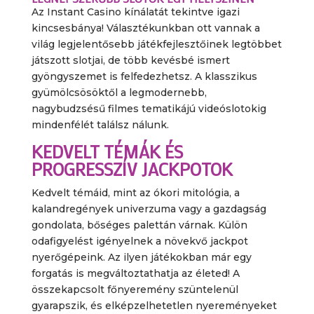
Az Instant Casino kínálatát tekintve igazi
kincsesbánya! Választékunkban ott vannak a
világ legjelentősebb játékfejlesztőinek legtöbbet
játszott slotjai, de több kevésbé ismert
gyöngyszemet is felfedezhetsz. A klasszikus
gyümölcsösöktől a legmodernebb,
nagybudzsésű filmes tematikájú videóslotokig
mindenfélét találsz nálunk.
KEDVELT TÉMÁK ÉS
PROGRESSZÍV JACKPOTOK
Kedvelt témáid, mint az ókori mitológia, a
kalandregények univerzuma vagy a gazdagság
gondolata, bőséges palettán várnak. Külön
odafigyelést igényelnek a növekvő jackpot
nyerőgépeink. Az ilyen játékokban már egy
forgatás is megváltoztathatja az életed! A
összekapcsolt főnyeremény szüntelenül
gyarapszik, és elképzelhetetlen nyereményeket