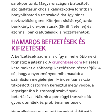
sarokpontunk. Magyarországon biztosított
szolgáltatásunkhoz alkalmazkodva forintban
bonyolíthatod a tranzakcióidat. Így nincs
devizaváltási gond. Kiterjedt skálát nyújtunk:
bankkártyák, e-penztárak (Skrill, Neteller) és
azonnali banki átutalások is hozzáférhetők.
HAMAROS BEFIZETÉSEK ÉS
KIFIZETÉSEK
A befizetések azonnaliak. Így minél előbb neki
foghatsz a játéknak. A
crunchbase.com
kifizetési
kérelmeket elsőbbségi kezelésben részesítjük. A
cél, hogy a nyereményed mihamarabb a
számládon megjelenjen. Minden tranzakció
titkosított csatornán keresztül megy végbe, a
legszigorúbb biztonsági szabványok
betartásával. Nálunk a pénzügyi tranzakciók
gyors üteműek és problémamentesek.
Nem alkalmazunk rejtett terheket. Átlátható