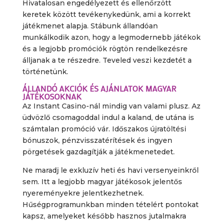
Hivatalosan engedélyezett és ellenőrzött
keretek között tevékenykedünk, ami a korrekt
játékmenet alapja. Stábunk állandóan
munkálkodik azon, hogy a legmodernebb játékok
és a legjobb promóciók rögtön rendelkezésre
álljanak a te részedre. Teveled veszi kezdetét a
történetünk.
ÁLLANDÓ AKCIÓK ÉS AJÁNLATOK MAGYAR
JÁTÉKOSOKNAK
Az Instant Casino-nál mindig van valami plusz. Az
üdvözlő csomagoddal indul a kaland, de utána is
számtalan promóció vár. Időszakos újratöltési
bónuszok, pénzvisszatérítések és ingyen
pörgetések gazdagítják a játékmenetedet.
Ne maradj le exkluzív heti és havi versenyeinkről
sem. Itt a legjobb magyar játékosok jelentős
nyereményekre jelentkezhetnek.
Hűségprogramunkban minden tételért pontokat
kapsz, amelyeket később hasznos jutalmakra