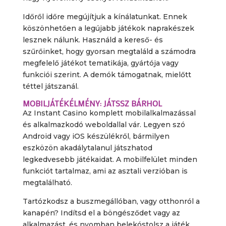
Időről időre megújítjuk a kínálatunkat. Ennek
köszönhetően a legújabb játékok naprakészek
lesznek nálunk. Használd a kereső- és
szűrőinket, hogy gyorsan megtaláld a számodra
megfelelő játékot tematikája, gyártója vagy
funkciói szerint. A demók támogatnak, mielőtt
téttel játszanál.
MOBILJÁTÉKÉLMÉNY: JÁTSSZ BÁRHOL
Az Instant Casino komplett mobilalkalmazással
és alkalmazkodó weboldallal vár. Legyen szó
Android vagy iOS készülékről, bármilyen
eszközön akadálytalanul játszhatod
legkedvesebb játékaidat. A mobilfelület minden
funkciót tartalmaz, ami az asztali verzióban is
megtalálható.
Tartózkodsz a buszmegállóban, vagy otthonról a
kanapén? Indítsd el a böngésződet vagy az
alkalmazást, és nyomban belekóstolsz a játék