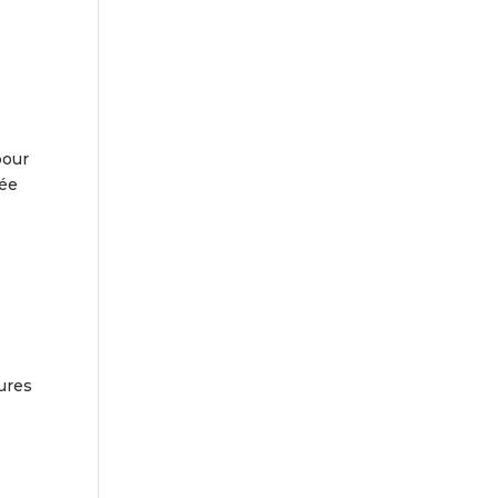
pour
iée
sures