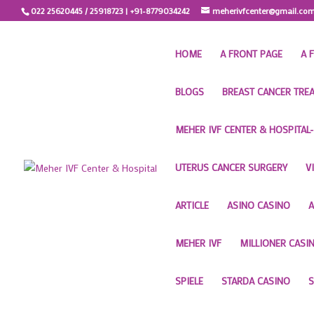
022 25620445 / 25918723 | +91-8779034242
meherivfcenter@gmail.co
HOME
A FRONT PAGE
A 
BLOGS
BREAST CANCER TRE
MEHER IVF CENTER & HOSPITAL-
UTERUS CANCER SURGERY
V
ARTICLE
ASINO CASINO
MEHER IVF
MILLIONER CASI
SPIELE
STARDA CASINO
S