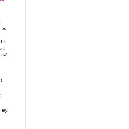
s
e ou
tte
tic
RTP)
es
s
Play.