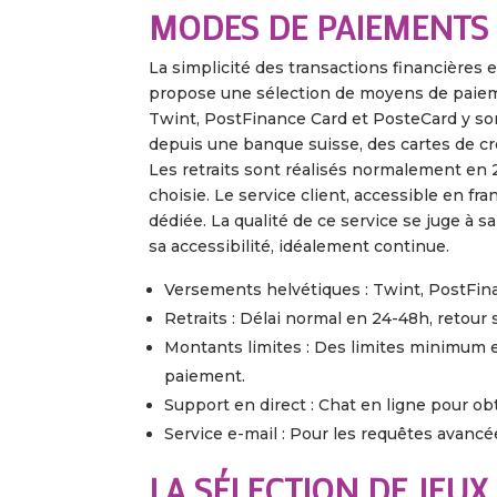
MODES DE PAIEMENTS 
La simplicité des transactions financières e
propose une sélection de moyens de paie
Twint, PostFinance Card et PosteCard y son
depuis une banque suisse, des cartes de cré
Les retraits sont réalisés normalement en 
choisie. Le service client, accessible en fra
dédiée. La qualité de ce service se juge à 
sa accessibilité, idéalement continue.
Versements helvétiques : Twint, PostFinan
Retraits : Délai normal en 24-48h, retour
Montants limites : Des limites minimum
paiement.
Support en direct : Chat en ligne pour ob
Service e-mail : Pour les requêtes avan
LA SÉLECTION DE JEUX