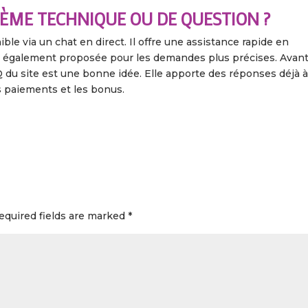
LÈME TECHNIQUE OU DE QUESTION ?
ble via un chat en direct. Il offre une assistance rapide en
st également proposée pour les demandes plus précises. Avan
FAQ du site est une bonne idée. Elle apporte des réponses déjà 
 paiements et les bonus.
equired fields are marked
*