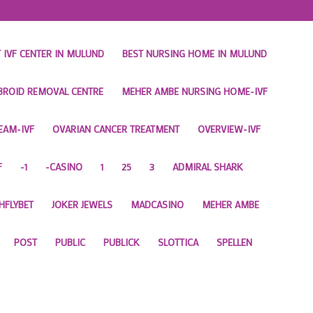
 IVF CENTER IN MULUND
BEST NURSING HOME IN MULUND
BROID REMOVAL CENTRE
MEHER AMBE NURSING HOME-IVF
EAM-IVF
OVARIAN CANCER TREATMENT
OVERVIEW-IVF
F
-1
-CASINO
1
25
3
ADMIRAL SHARK
HFLYBET
JOKER JEWELS
MADCASINO
MEHER AMBE
POST
PUBLIC
PUBLICK
SLOTTICA
SPELLEN