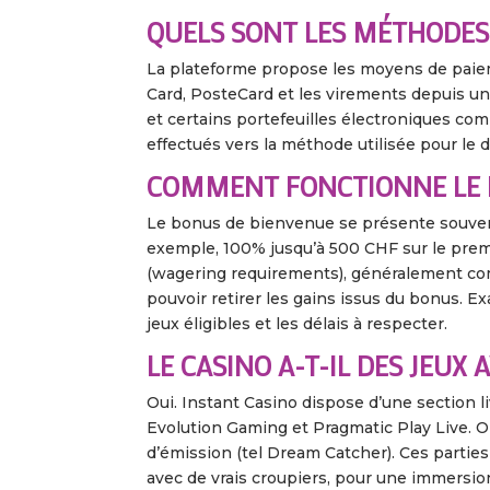
QUELS SONT LES MÉTHODES 
La plateforme propose les moyens de paie
Card, PosteCard et les virements depuis un
et certains portefeuilles électroniques com
effectués vers la méthode utilisée pour le d
COMMENT FONCTIONNE LE 
Le bonus de bienvenue se présente souvent
exemple, 100% jusqu’à 500 CHF sur le premi
(wagering requirements), généralement comp
pouvoir retirer les gains issus du bonus. E
jeux éligibles et les délais à respecter.
LE CASINO A-T-IL DES JEUX 
Oui. Instant Casino dispose d’une section 
Evolution Gaming et Pragmatic Play Live. On
d’émission (tel Dream Catcher). Ces partie
avec de vrais croupiers, pour une immersion