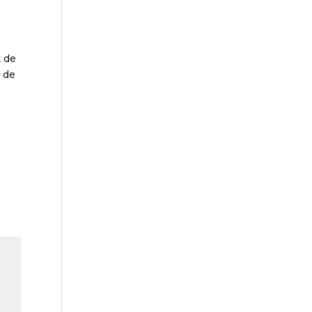
t de
à de