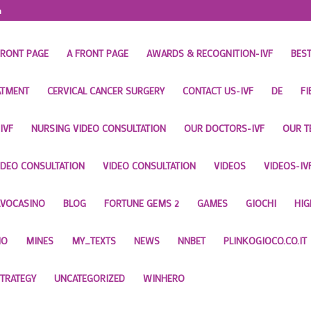
m
FRONT PAGE
A FRONT PAGE
AWARDS & RECOGNITION-IVF
BEST
ATMENT
CERVICAL CANCER SURGERY
CONTACT US-IVF
DE
FI
IVF
NURSING VIDEO CONSULTATION
OUR DOCTORS-IVF
OUR T
IDEO CONSULTATION
VIDEO CONSULTATION
VIDEOS
VIDEOS-IV
AVOCASINO
BLOG
FORTUNE GEMS 2
GAMES
GIOCHI
HIG
NO
MINES
MY_TEXTS
NEWS
NNBET
PLINKOGIOCO.CO.IT
TRATEGY
UNCATEGORIZED
WINHERO