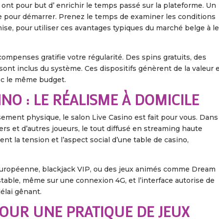
es ont pour but d’ enrichir le temps passé sur la plateforme. Un
ge pour démarrer. Prenez le temps de examiner les conditions
mise, pour utiliser ces avantages typiques du marché belge à l
ompenses gratifie votre régularité. Des spins gratuits, des
nt inclus du système. Ces dispositifs génèrent de la valeur 
vec le même budget.
INO : LE RÉALISME À DOMICILE
ement physique, le salon Live Casino est fait pour vous. Dans
ers et d’autres joueurs, le tout diffusé en streaming haute
nt la tension et l’aspect social d’une table de casino,
.
 européenne, blackjack VIP, ou des jeux animés comme Dream
stable, même sur une connexion 4G, et l’interface autorise de
élai gênant.
UR UNE PRATIQUE DE JEUX