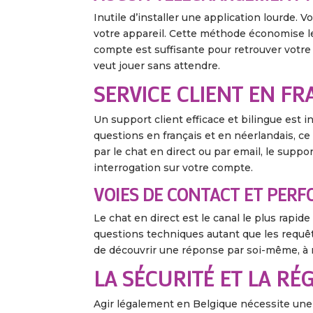
Inutile d’installer une application lourde.
votre appareil. Cette méthode économise l
compte est suffisante pour retrouver votre
veut jouer sans attendre.
SERVICE CLIENT EN F
Un support client efficace et bilingue est
questions en français et en néerlandais, ce q
par le chat en direct ou par email, le sup
interrogation sur votre compte.
VOIES DE CONTACT ET PER
Le chat en direct est le canal le plus rapi
questions techniques autant que les requêt
de découvrir une réponse par soi-même, à 
LA SÉCURITÉ ET LA RÉ
Agir légalement en Belgique nécessite une