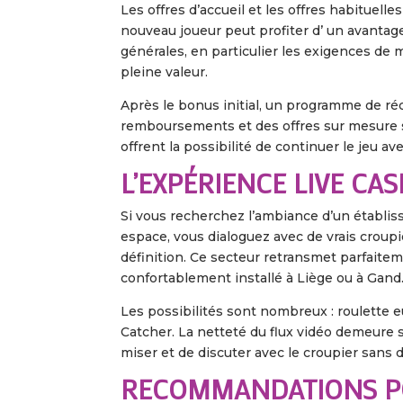
Les offres d’accueil et les offres habituell
nouveau joueur peut profiter d’ un avanta
générales, en particulier les exigences de 
pleine valeur.
Après le bonus initial, un programme de réc
remboursements et des offres sur mesure so
offrent la possibilité de continuer le jeu a
L’EXPÉRIENCE LIVE CAS
Si vous recherchez l’ambiance d’un établiss
espace, vous dialoguez avec de vrais croupi
définition. Ce secteur retransmet parfaiteme
confortablement installé à Liège ou à Gand
Les possibilités sont nombreux : roulette
Catcher. La netteté du flux vidéo demeure 
miser et de discuter avec le croupier sans d
RECOMMANDATIONS PO