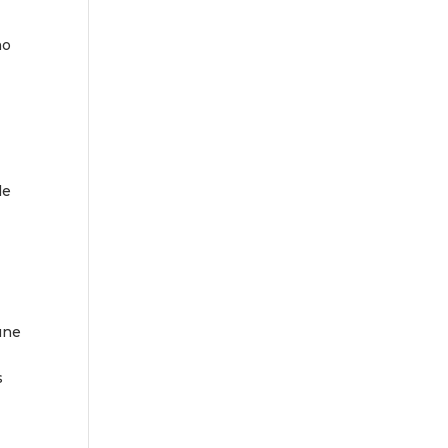
no
le
une
s