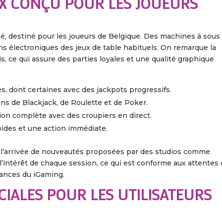
UX CONÇU POUR LES JOUEURS
ié, destiné pour les joueurs de Belgique. Des machines à sous
s électroniques des jeux de table habituels. On remarque la
s, ce qui assure des parties loyales et une qualité graphique
, dont certaines avec des jackpots progressifs.
ns de Blackjack, de Roulette et de Poker.
ion complète avec des croupiers en direct.
pides et une action immédiate.
c l’arrivée de nouveautés proposées par des studios comme
l’intérêt de chaque session, ce qui est conforme aux attentes 
dances du iGaming.
CIALES POUR LES UTILISATEURS