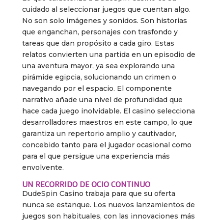
cuidado al seleccionar juegos que cuentan algo.
No son solo imágenes y sonidos. Son historias
que enganchan, personajes con trasfondo y
tareas que dan propósito a cada giro. Estas
relatos convierten una partida en un episodio de
una aventura mayor, ya sea explorando una
pirámide egipcia, solucionando un crimen o
navegando por el espacio. El componente
narrativo añade una nivel de profundidad que
hace cada juego inolvidable. El casino selecciona
desarrolladores maestros en este campo, lo que
garantiza un repertorio amplio y cautivador,
concebido tanto para el jugador ocasional como
para el que persigue una experiencia más
envolvente.
UN RECORRIDO DE OCIO CONTINUO
DudeSpin Casino trabaja para que su oferta
nunca se estanque. Los nuevos lanzamientos de
juegos son habituales, con las innovaciones más