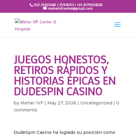
022 25620445 / 25918723 | +91-8779034242
meherivfcenter@gmail.com
JUEGOS HONESTOS,
RETIROS RÁPIDOS Y
HISTORIAS ÉPICAS EN
DUDESPIN CASINO
by
Meher IVF
|
May 27, 2026
|
Uncategorized
|
0
comments
DudeSpin Casino ha logrado su posición como