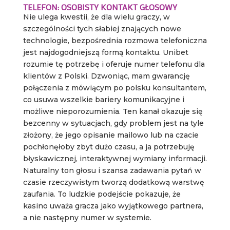
TELEFON: OSOBISTY KONTAKT GŁOSOWY
Nie ulega kwestii, że dla wielu graczy, w
szczególności tych słabiej znających nowe
technologie, bezpośrednia rozmowa telefoniczna
jest najdogodniejszą formą kontaktu. Unibet
rozumie tę potrzebę i oferuje numer telefonu dla
klientów z Polski. Dzwoniąc, mam gwarancję
połączenia z mówiącym po polsku konsultantem,
co usuwa wszelkie bariery komunikacyjne i
możliwe nieporozumienia. Ten kanał okazuje się
bezcenny w sytuacjach, gdy problem jest na tyle
złożony, że jego opisanie mailowo lub na czacie
pochłonęłoby zbyt dużo czasu, a ja potrzebuję
błyskawicznej, interaktywnej wymiany informacji.
Naturalny ton głosu i szansa zadawania pytań w
czasie rzeczywistym tworzą dodatkową warstwę
zaufania. To ludzkie podejście pokazuje, że
kasino uważa gracza jako wyjątkowego partnera,
a nie następny numer w systemie.