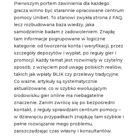
Pierwszym portem zawinienia dla każdego
gracza winno być starannie opracowane centrum
pomocy Unibet. To stanowi zwykła strona z FAQ,
lecz rozbudowana baza wiedzy, jaka
samodzielnie badam z zadowoleniem. Znajdę
tam informacje pogrupowane w logiczne
kategorie: od tworzenia konta i weryfikacji, przez
szczegóły depozytów i wypłat, po reguły gier i
promocji. Każdy temat jest rozwinięty w czytelny
sposób, z wzięciem pod uwagę polskich realiów,
takich jak wpłaty BLIK czy przelewy tradycyjne.
Co ważne, artykuły są systematycznie
aktualizowane, co w szybko ewoluującym
środowisku gier online ma niebagatelne
znaczenie. Zanim zwrócę się po bezpośredni
kontakt, z reguły sprawdzam centrum pomocy –
w dziewięciu przypadkach znajduję tam szybkie i
pełne rozwiązanie mego problemu,
zaoszczędzając czas własny i konsultantów.