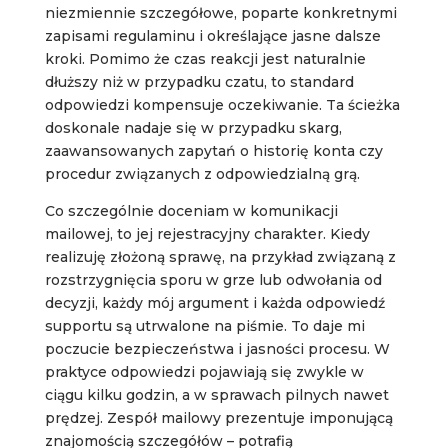
niezmiennie szczegółowe, poparte konkretnymi
zapisami regulaminu i określające jasne dalsze
kroki. Pomimo że czas reakcji jest naturalnie
dłuższy niż w przypadku czatu, to standard
odpowiedzi kompensuje oczekiwanie. Ta ścieżka
doskonale nadaje się w przypadku skarg,
zaawansowanych zapytań o historię konta czy
procedur związanych z odpowiedzialną grą.
Co szczególnie doceniam w komunikacji
mailowej, to jej rejestracyjny charakter. Kiedy
realizuję złożoną sprawę, na przykład związaną z
rozstrzygnięcia sporu w grze lub odwołania od
decyzji, każdy mój argument i każda odpowiedź
supportu są utrwalone na piśmie. To daje mi
poczucie bezpieczeństwa i jasności procesu. W
praktyce odpowiedzi pojawiają się zwykle w
ciągu kilku godzin, a w sprawach pilnych nawet
prędzej. Zespół mailowy prezentuje imponującą
znajomością szczegółów – potrafią