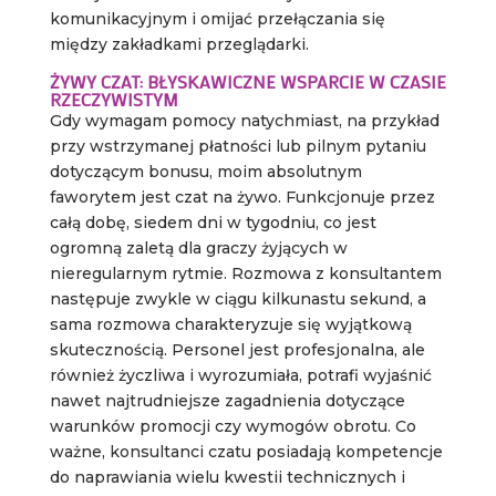
komunikacyjnym i omijać przełączania się
między zakładkami przeglądarki.
ŻYWY CZAT: BŁYSKAWICZNE WSPARCIE W CZASIE
RZECZYWISTYM
Gdy wymagam pomocy natychmiast, na przykład
przy wstrzymanej płatności lub pilnym pytaniu
dotyczącym bonusu, moim absolutnym
faworytem jest czat na żywo. Funkcjonuje przez
całą dobę, siedem dni w tygodniu, co jest
ogromną zaletą dla graczy żyjących w
nieregularnym rytmie. Rozmowa z konsultantem
następuje zwykle w ciągu kilkunastu sekund, a
sama rozmowa charakteryzuje się wyjątkową
skutecznością. Personel jest profesjonalna, ale
również życzliwa i wyrozumiała, potrafi wyjaśnić
nawet najtrudniejsze zagadnienia dotyczące
warunków promocji czy wymogów obrotu. Co
ważne, konsultanci czatu posiadają kompetencje
do naprawiania wielu kwestii technicznych i