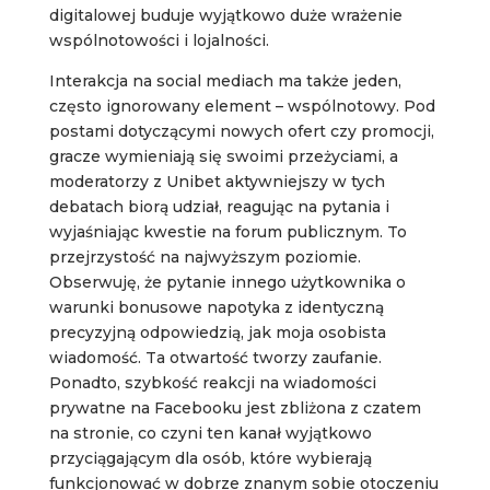
digitalowej buduje wyjątkowo duże wrażenie
wspólnotowości i lojalności.
Interakcja na social mediach ma także jeden,
często ignorowany element – wspólnotowy. Pod
postami dotyczącymi nowych ofert czy promocji,
gracze wymieniają się swoimi przeżyciami, a
moderatorzy z Unibet aktywniejszy w tych
debatach biorą udział, reagując na pytania i
wyjaśniając kwestie na forum publicznym. To
przejrzystość na najwyższym poziomie.
Obserwuję, że pytanie innego użytkownika o
warunki bonusowe napotyka z identyczną
precyzyjną odpowiedzią, jak moja osobista
wiadomość. Ta otwartość tworzy zaufanie.
Ponadto, szybkość reakcji na wiadomości
prywatne na Facebooku jest zbliżona z czatem
na stronie, co czyni ten kanał wyjątkowo
przyciągającym dla osób, które wybierają
funkcjonować w dobrze znanym sobie otoczeniu