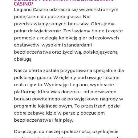
CASINO?
Legiano Casino odznacza się wszechstronnym
podejściem do potrzeb gracza. Nie
przedstawiamy samych bonusów. Oferujemy
pełne doświadczenie. Zestawiamy hojne i częste
promocje z rozległą kolekcją gier od czołowych
dostawców, wysokimi standardami
bezpieczeństwa oraz życzliwą, polskojęzyczną
obsługą.
Nasza oferta została przygotowana specjalnie dla
polskiego gracza. Wzięliśmy pod uwagę lokalne
realia i gusta. Wybierając Legiano, wybieracie
platformę, która Was docenia – od pierwszego
bonusu powitalnego aż po wyjątkowe nagrody w
programie lojalnościowym. To przestrzeń, gdzie
dobra zabawa idzie w parze z poczuciem
bezpieczeństwa i fair play.
Dołączając do naszej społeczności, uzyskujecie