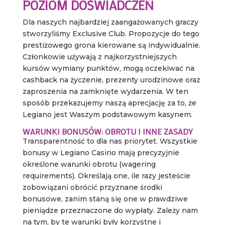
POZIOM DOŚWIADCZEŃ
Dla naszych najbardziej zaangażowanych graczy
stworzyliśmy Exclusive Club. Propozycje do tego
prestiżowego grona kierowane są indywidualnie.
Członkowie używają z najkorzystniejszych
kursów wymiany punktów, mogą oczekiwać na
cashback na życzenie, prezenty urodzinowe oraz
zaproszenia na zamknięte wydarzenia. W ten
sposób przekazujemy naszą aprecjację za to, że
Legiano jest Waszym podstawowym kasynem.
WARUNKI BONUSÓW: OBROTU I INNE ZASADY
Transparentność to dla nas priorytet. Wszystkie
bonusy w Legiano Casino mają precyzyjnie
określone warunki obrotu (wagering
requirements). Określają one, ile razy jesteście
zobowiązani obrócić przyznane środki
bonusowe, zanim staną się one w prawdziwe
pieniądze przeznaczone do wypłaty. Zależy nam
na tym, by te warunki były korzystne i