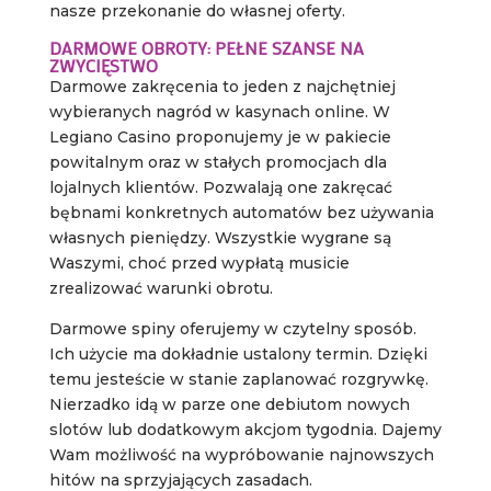
nasze przekonanie do własnej oferty.
DARMOWE OBROTY: PEŁNE SZANSE NA
ZWYCIĘSTWO
Darmowe zakręcenia to jeden z najchętniej
wybieranych nagród w kasynach online. W
Legiano Casino proponujemy je w pakiecie
powitalnym oraz w stałych promocjach dla
lojalnych klientów. Pozwalają one zakręcać
bębnami konkretnych automatów bez używania
własnych pieniędzy. Wszystkie wygrane są
Waszymi, choć przed wypłatą musicie
zrealizować warunki obrotu.
Darmowe spiny oferujemy w czytelny sposób.
Ich użycie ma dokładnie ustalony termin. Dzięki
temu jesteście w stanie zaplanować rozgrywkę.
Nierzadko idą w parze one debiutom nowych
slotów lub dodatkowym akcjom tygodnia. Dajemy
Wam możliwość na wypróbowanie najnowszych
hitów na sprzyjających zasadach.