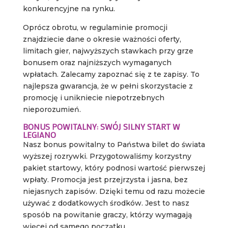
konkurencyjne na rynku.
Oprócz obrotu, w regulaminie promocji
znajdziecie dane o okresie ważności oferty,
limitach gier, najwyższych stawkach przy grze
bonusem oraz najniższych wymaganych
wpłatach. Zalecamy zapoznać się z te zapisy. To
najlepsza gwarancja, że w pełni skorzystacie z
promocję i unikniecie niepotrzebnych
nieporozumień.
BONUS POWITALNY: SWÓJ SILNY START W
LEGIANO
Nasz bonus powitalny to Państwa bilet do świata
wyższej rozrywki. Przygotowaliśmy korzystny
pakiet startowy, który podnosi wartość pierwszej
wpłaty. Promocja jest przejrzysta i jasna, bez
niejasnych zapisów. Dzięki temu od razu możecie
używać z dodatkowych środków. Jest to nasz
sposób na powitanie graczy, którzy wymagają
więcej od samego początku.