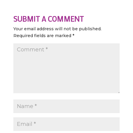
SUBMIT A COMMENT
Your email address will not be published.
Required fields are marked
*