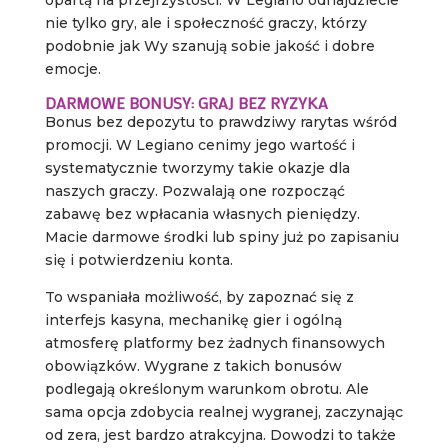
opartą na przejrzystości. W Legiano odnajdziecie
nie tylko gry, ale i społeczność graczy, którzy
podobnie jak Wy szanują sobie jakość i dobre
emocje.
DARMOWE BONUSY: GRAJ BEZ RYZYKA
Bonus bez depozytu to prawdziwy rarytas wśród
promocji. W Legiano cenimy jego wartość i
systematycznie tworzymy takie okazje dla
naszych graczy. Pozwalają one rozpocząć
zabawę bez wpłacania własnych pieniędzy.
Macie darmowe środki lub spiny już po zapisaniu
się i potwierdzeniu konta.
To wspaniała możliwość, by zapoznać się z
interfejs kasyna, mechanikę gier i ogólną
atmosferę platformy bez żadnych finansowych
obowiązków. Wygrane z takich bonusów
podlegają określonym warunkom obrotu. Ale
sama opcja zdobycia realnej wygranej, zaczynając
od zera, jest bardzo atrakcyjna. Dowodzi to także