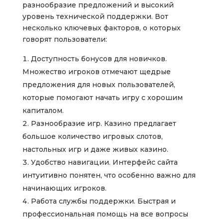
разнообразие предложений и высокий
уровень технической поддержки. Вот
несколько ключевых факторов, о которых
говорят пользователи:
Доступность бонусов для новичков.
Множество игроков отмечают щедрые
предложения для новых пользователей,
которые помогают начать игру с хорошим
капиталом.
Разнообразие игр. Казино предлагает
большое количество игровых слотов,
настольных игр и даже живых казино.
Удобство навигации. Интерфейс сайта
интуитивно понятен, что особенно важно для
начинающих игроков.
Работа службы поддержки. Быстрая и
профессиональная помощь на все вопросы