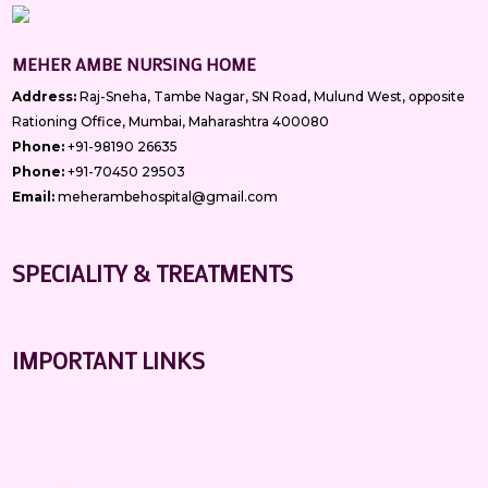
MEHER AMBE NURSING HOME
Address:
Raj-Sneha, Tambe Nagar, SN Road, Mulund West, opposite
Rationing Office, Mumbai, Maharashtra 400080
Phone:
+91-98190 26635
Phone:
+91-70450 29503
Email:
meherambehospital@gmail.com
SPECIALITY & TREATMENTS
IMPORTANT LINKS