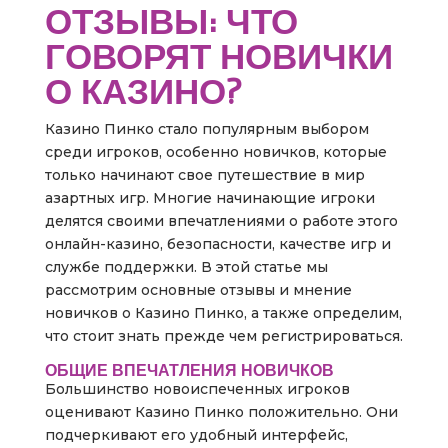
ОТЗЫВЫ: ЧТО
ГОВОРЯТ НОВИЧКИ
О КАЗИНО?
Казино Пинко стало популярным выбором
среди игроков, особенно новичков, которые
только начинают свое путешествие в мир
азартных игр. Многие начинающие игроки
делятся своими впечатлениями о работе этого
онлайн-казино, безопасности, качестве игр и
службе поддержки. В этой статье мы
рассмотрим основные отзывы и мнение
новичков о Казино Пинко, а также определим,
что стоит знать прежде чем регистрироваться.
ОБЩИЕ ВПЕЧАТЛЕНИЯ НОВИЧКОВ
Большинство новоиспеченных игроков
оценивают Казино Пинко положительно. Они
подчеркивают его удобный интерфейс,