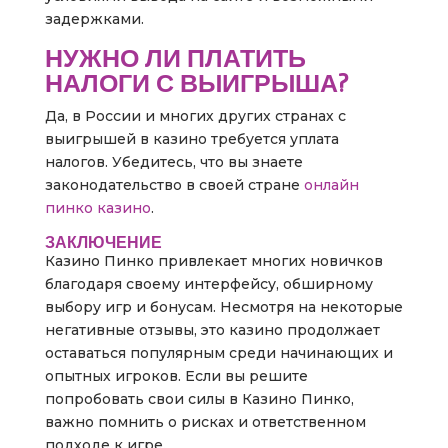
задержками.
НУЖНО ЛИ ПЛАТИТЬ
НАЛОГИ С ВЫИГРЫША?
Да, в России и многих других странах с
выигрышей в казино требуется уплата
налогов. Убедитесь, что вы знаете
законодательство в своей стране
онлайн
пинко казино
.
ЗАКЛЮЧЕНИЕ
Казино Пинко привлекает многих новичков
благодаря своему интерфейсу, обширному
выбору игр и бонусам. Несмотря на некоторые
негативные отзывы, это казино продолжает
оставаться популярным среди начинающих и
опытных игроков. Если вы решите
попробовать свои силы в Казино Пинко,
важно помнить о рисках и ответственном
подходе к игре.