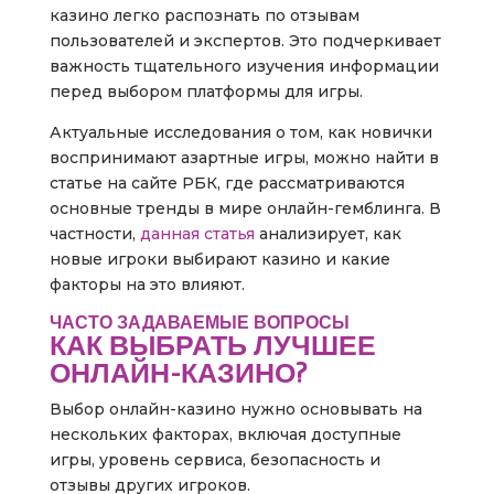
казино легко распознать по отзывам
пользователей и экспертов. Это подчеркивает
важность тщательного изучения информации
перед выбором платформы для игры.
Актуальные исследования о том, как новички
воспринимают азартные игры, можно найти в
статье на сайте РБК, где рассматриваются
основные тренды в мире онлайн-гемблинга. В
частности,
данная статья
анализирует, как
новые игроки выбирают казино и какие
факторы на это влияют.
ЧАСТО ЗАДАВАЕМЫЕ ВОПРОСЫ
КАК ВЫБРАТЬ ЛУЧШЕЕ
ОНЛАЙН-КАЗИНО?
Выбор онлайн-казино нужно основывать на
нескольких факторах, включая доступные
игры, уровень сервиса, безопасность и
отзывы других игроков.